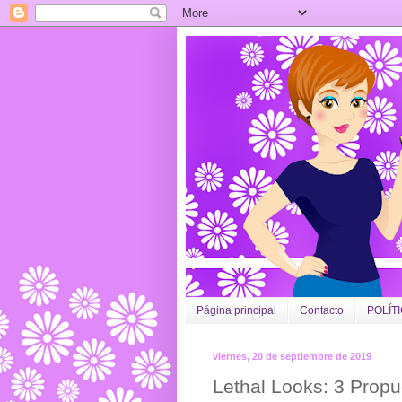
Página principal
Contacto
POLÍT
viernes, 20 de septiembre de 2019
Lethal Looks: 3 Propu