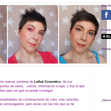
Miss R
Poting
Poting
mis nuevas sombras de
Lethal Cosmetics
, de sus
puntos de venta,...vamos, información a tope, y hoy lo que
ellas para ver qué se puede conseguir.
ibilidades de combinaciones de color, más sencillas,
¿Neces
s extravagantes, pero estas son las tres que os he