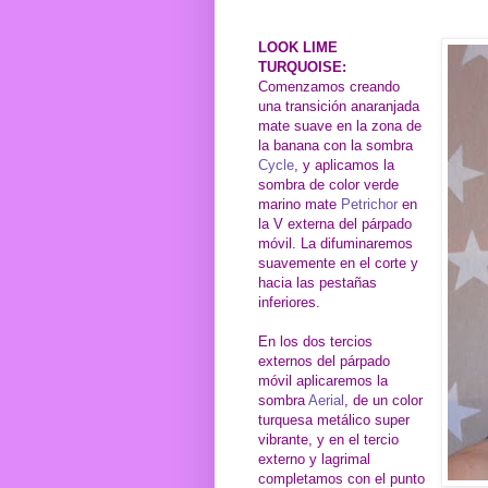
LOOK LIME
TURQUOISE:
Comenzamos creando
una transición anaranjada
mate suave en la zona de
la banana con la sombra
Cycle
, y aplicamos la
sombra de color verde
marino mate
Petrichor
en
la V externa del párpado
móvil. La difuminaremos
suavemente en el corte y
hacia las pestañas
inferiores.
En los dos tercios
externos del párpado
móvil aplicaremos la
sombra
Aerial
, de un color
turquesa metálico super
vibrante, y en el tercio
externo y lagrimal
completamos con el punto