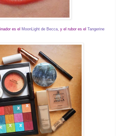
minador es el
MoonLight de Becca
, y el rubor es el
Tangerine