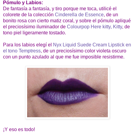
Pómulo y Labios:
De fantasía a fantasía, y tiro porque me toca, utilicé el
colorete de la colección
Cinderella de Essence
, de un
bonito rosa con cierto matiz coral, y sobre el pómulo apliqué
el preciosísimo iluminador de
Colourpop Here kitty, Kitty
, de
tono piel ligeramente tostado.
Para los labios elegí el
Nyx Liquid Suede Cream Lipstick en
el tono Temptress
, de un preciosísimo color violeta oscuro
con un punto azulado al que me fue imposible resistirme.
¡Y eso es todo!