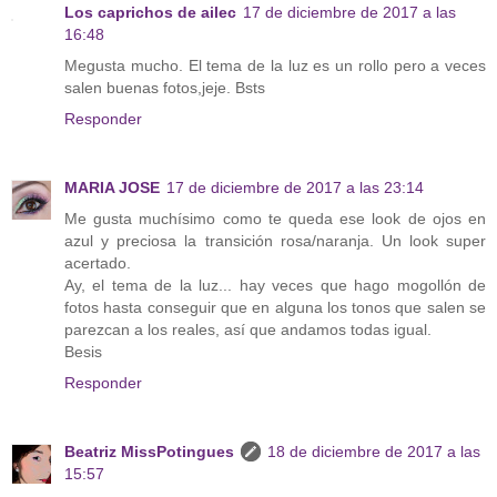
Los caprichos de ailec
17 de diciembre de 2017 a las
16:48
Megusta mucho. El tema de la luz es un rollo pero a veces
salen buenas fotos,jeje. Bsts
Responder
MARIA JOSE
17 de diciembre de 2017 a las 23:14
Me gusta muchísimo como te queda ese look de ojos en
azul y preciosa la transición rosa/naranja. Un look super
acertado.
Ay, el tema de la luz... hay veces que hago mogollón de
fotos hasta conseguir que en alguna los tonos que salen se
parezcan a los reales, así que andamos todas igual.
Besis
Responder
Beatriz MissPotingues
18 de diciembre de 2017 a las
15:57