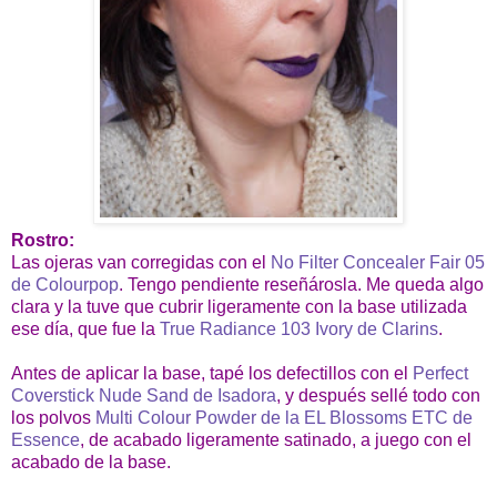
Rostro:
Las ojeras van corregidas con el
No Filter Concealer Fair 05
de Colourpop
. Tengo pendiente reseñárosla. Me queda algo
clara y la tuve que cubrir ligeramente con la base utilizada
ese día, que fue la
True Radiance 103 Ivory de Clarins
.
Antes de aplicar la base, tapé los defectillos con el
Perfect
Coverstick Nude Sand de Isadora
, y después sellé todo con
los polvos
Multi Colour Powder de la EL Blossoms ETC de
Essence
, de acabado ligeramente satinado, a juego con el
acabado de la base.