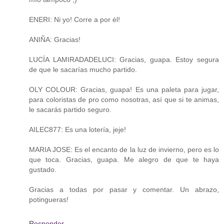
ENERI: Ni yo! Corre a por él!
ANIÑA: Gracias!
LUCÍA LAMIRADADELUCI: Gracias, guapa. Estoy segura
de que le sacarías mucho partido.
OLY COLOUR: Gracias, guapa! Es una paleta para jugar,
para coloristas de pro como nosotras, así que si te animas,
le sacarás partido seguro.
AILEC877: Es una lotería, jeje!
MARIA JOSE: Es el encanto de la luz de invierno, pero es lo
que toca. Gracias, guapa. Me alegro de que te haya
gustado.
Gracias a todas por pasar y comentar. Un abrazo,
potingueras!
Responder