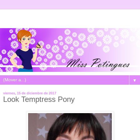
▼
viernes, 15 de diciembre de 2017
Look Temptress Pony