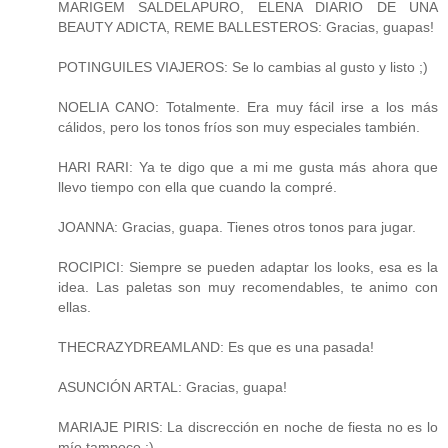
MARIGEM SALDELAPURO, ELENA DIARIO DE UNA
BEAUTY ADICTA, REME BALLESTEROS: Gracias, guapas!
POTINGUILES VIAJEROS: Se lo cambias al gusto y listo ;)
NOELIA CANO: Totalmente. Era muy fácil irse a los más
cálidos, pero los tonos fríos son muy especiales también.
HARI RARI: Ya te digo que a mi me gusta más ahora que
llevo tiempo con ella que cuando la compré.
JOANNA: Gracias, guapa. Tienes otros tonos para jugar.
ROCIPICI: Siempre se pueden adaptar los looks, esa es la
idea. Las paletas son muy recomendables, te animo con
ellas.
THECRAZYDREAMLAND: Es que es una pasada!
ASUNCIÓN ARTAL: Gracias, guapa!
MARIAJE PIRIS: La discrección en noche de fiesta no es lo
mío tampoco ;)