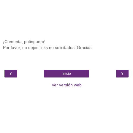
¡Comenta, potinguera!
Por favor, no dejes links no solicitados. Gracias!
‹
›
Inicio
Ver versión web