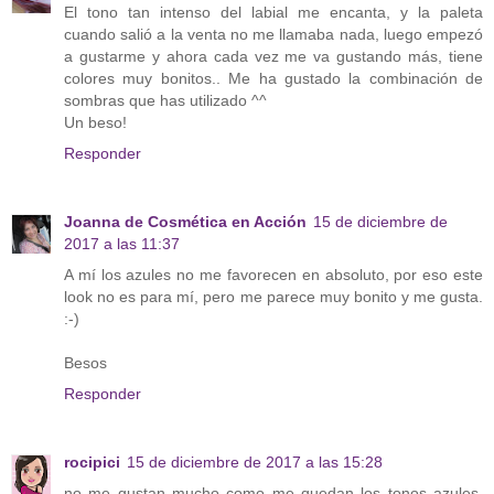
El tono tan intenso del labial me encanta, y la paleta
cuando salió a la venta no me llamaba nada, luego empezó
a gustarme y ahora cada vez me va gustando más, tiene
colores muy bonitos.. Me ha gustado la combinación de
sombras que has utilizado ^^
Un beso!
Responder
Joanna de Cosmética en Acción
15 de diciembre de
2017 a las 11:37
A mí los azules no me favorecen en absoluto, por eso este
look no es para mí, pero me parece muy bonito y me gusta.
:-)
Besos
Responder
rocipici
15 de diciembre de 2017 a las 15:28
no me gustan mucho como me quedan los tonos azules,