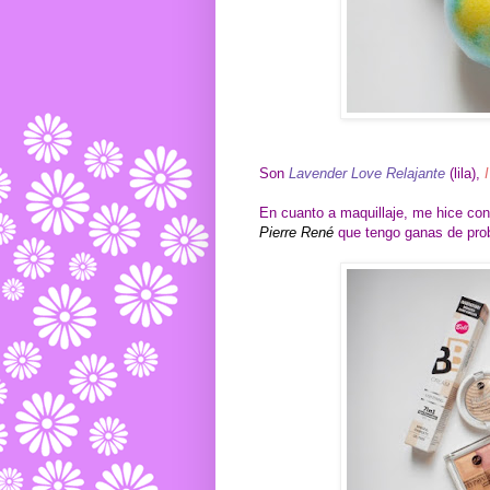
Son
Lavender Love Relajante
(lila),
En cuanto a maquillaje, me hice co
Pierre René
que tengo ganas de prob