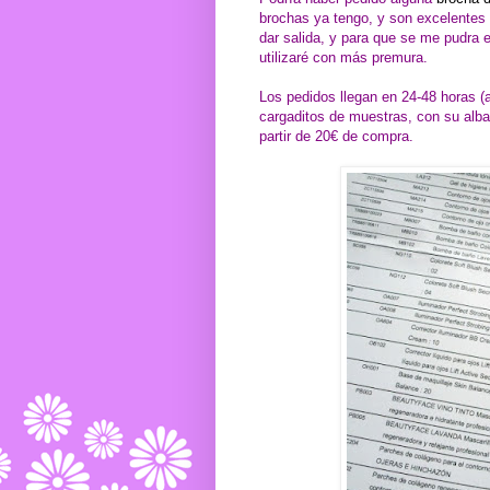
brochas ya tengo, y son excelentes
dar salida, y para que se me pudra e
utilizaré con más premura.
Los pedidos llegan en 24-48 horas (a 
cargaditos de muestras, con su alba
partir de 20€ de compra.