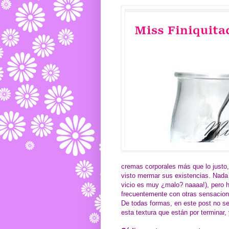
cremas corporales más que lo justo,
visto mermar sus existencias. Nada 
vicio es muy ¿malo? naaaa!), pero h
frecuentemente con otras sensacion
De todas formas, en este post no se
esta textura que están por terminar