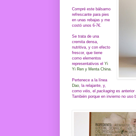
Compré este bálsamo
refrescante para pies
en unas rebajas y me
costó unos 6-7€.
Se trata de una
cremita densa,
nutritiva, y con efecto
frescor, que tiene
como elementos
representativos el
Yi
Yi Ren y Menta China
.
Pertenece a la línea
Dao
, la relajante, y,
como véis, el
packaging
es anterior
También porque en invierno no uso b