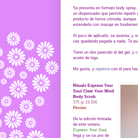
Se presenta en formato body spray,
un dispensador que permite repartir 
producto de forma cómoda, aunque
extenderlo con masaje es fundament
Al poco de aplicarlo, se asienta, y n
vas quedando pegada a nada. Te pue
Tiene un olor parecido al del gel, y c
aceite de higo.
Me gusta, y
repetiría
con él para hac
Rituals Express Your
Soul Clear Your Mind
Body Scrub
:
375 g/ 19,50€
Review
.
De la edición limitada
de este verano,
Express Your Soul,
llega y se va uno de