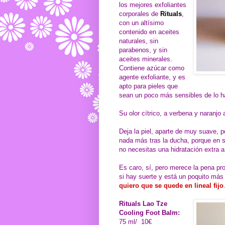
los mejores exfoliantes
corporales de
Rituals
,
con un altísimo
contenido en aceites
naturales, sin
parabenos, y sin
aceites minerales.
Contiene azúcar como
agente exfoliante, y es
apto para pieles que
sean un poco más sensibles de lo ha
Su olor cítrico, a verbena y naranj
Deja la piel, aparte de muy suave, p
nada más tras la ducha, porque en sí
no necesitas una hidratación extra a 
Es caro, sí, pero merece la pena pro
si hay suerte y está un poquito más
quiero que se quede en lineal fijo
Rituals Lao Tze
Cooling Foot Balm:
75 ml/ 10€