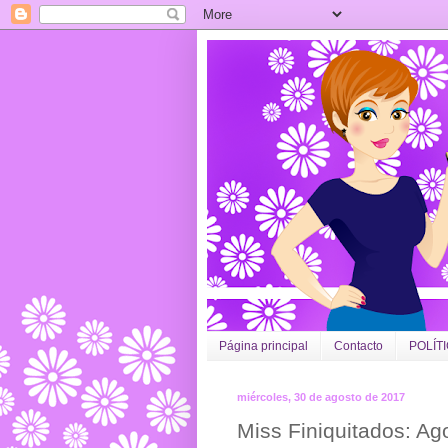
Página principal
Contacto
POLÍT
miércoles, 30 de agosto de 2017
Miss Finiquitados: Ag