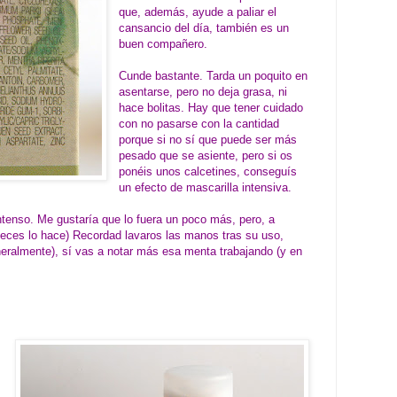
que, además, ayude a paliar el
cansancio del día, también es un
buen compañero.
Cunde bastante. Tarda un poquito en
asentarse, pero no deja grasa, ni
hace bolitas. Hay que tener cuidado
con no pasarse con la cantidad
porque si no sí que puede ser más
pesado que se asiente, pero si os
ponéis unos calcetines, conseguís
un efecto de mascarilla intensiva.
ntenso. Me gustaría que lo fuera un poco más, pero, a
a veces lo hace) Recordad lavaros las manos tras su uso,
neralmente), sí vas a notar más esa menta trabajando (y en