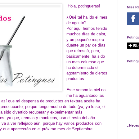
¡Hola, potingueras!
Miss R
¿Qué tal ha ido el mes
de agosto?
Por aquí hemos tenido
muchos días de calor,
Poting
y un pequeño respiro
duante un par de días
que refrescó; pero,
básicamente, ha sido
Poting
un mes caluroso que
ha determinado el
agotamiento de ciertos
productos.
Este verano la piel no
me ha aguantado las
 así que mi despensa de productos en textura aceite ha
preocupante, porque tengo mucho de todo (ya, ya lo sé, el
a sido divertido recuperar y experimentar más
es, ya que, cremas y mantecas, uso el resto del año.
 va a ver reflejado aún, porque hay varios productos con
¿Neces
, y que aparecerán en el próximo mes de Septiembre.