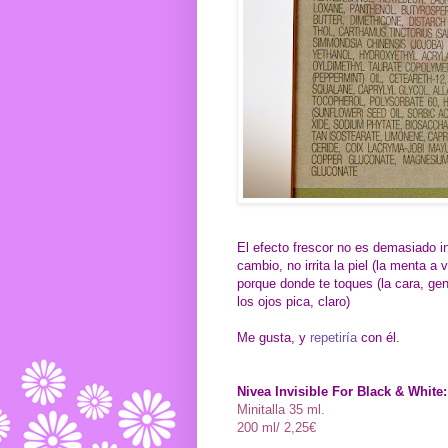
El efecto frescor no es demasiado i
cambio, no irrita la piel (la menta 
porque donde te toques (la cara, ge
los ojos pica, claro)
Me gusta, y
repetiría
con él.
Nivea Invisible For Black & White:
Minitalla 35 ml.
200 ml/ 2,25€