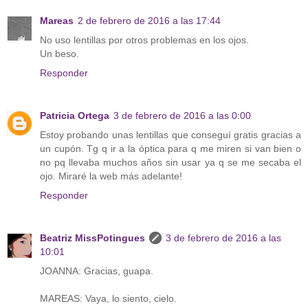
Mareas
2 de febrero de 2016 a las 17:44
No uso lentillas por otros problemas en los ojos.
Un beso.
Responder
Patricia Ortega
3 de febrero de 2016 a las 0:00
Estoy probando unas lentillas que conseguí gratis gracias a
un cupón. Tg q ir a la óptica para q me miren si van bien o
no pq llevaba muchos años sin usar ya q se me secaba el
ojo. Miraré la web más adelante!
Responder
Beatriz MissPotingues
3 de febrero de 2016 a las
10:01
JOANNA: Gracias, guapa.
MAREAS: Vaya, lo siento, cielo.