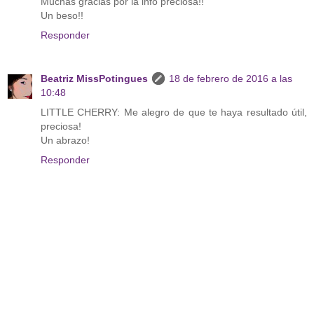
Muchas gracias por la info preciosa!!
Un beso!!
Responder
Beatriz MissPotingues
18 de febrero de 2016 a las
10:48
LITTLE CHERRY: Me alegro de que te haya resultado útil,
preciosa!
Un abrazo!
Responder