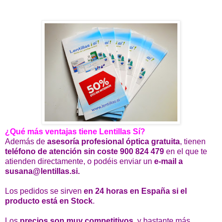
¿Qué más ventajas tiene Lentillas Sí?
Además de
asesoría profesional óptica gratuita
, tienen
teléfono de atención sin coste 900 824 479
en el que te
atienden directamente, o podéis enviar un
e-mail a
susana@lentillas.si.
Los pedidos se sirven
en 24 horas en España si el
producto está en Stock
.
Los
precios son muy competitivos
, y bastante más