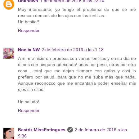
Unknown
1 de febrero de 2016 a las 22:14
Muy interesante, yo tengo el problema de que se me
resecan demasiado los ojos con las lentillas.
Un besito!!
Responder
Noelia NW
2 de febrero de 2016 a las 1:18
A mi me hicieron pruebas con varias lentillas y en su día no
dimos con ninguna adecuada! unas por peso, otras por otra
cosa... total que me dejan siempre con gafas y casi lo
prefiero por salud, para que no me suba más que nada.
Aunque reconozco que me encantaría poder enseñar mis
ojos sin ellas.
Un saludo!
Responder
Beatriz MissPotingues
2 de febrero de 2016 a las
9:36