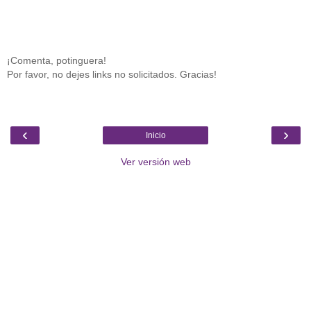
¡Comenta, potinguera!
Por favor, no dejes links no solicitados. Gracias!
‹
›
Inicio
Ver versión web