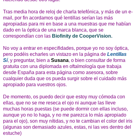
Tras media hora de reloj de charla telefónica, y más de un e-
mail, por fin acordamos qué lentillas serían las más
apropiadas para mi en base a una muestras que me habían
dado en la óptica de una marca blanca, que se
correspondían con las
Biofinity de CooperVision.
No voy a entrar en especifidades, porque yo no soy óptica,
pero podéis echarles un vistazo en la página de
Lentillas
Sí
, y preguntar, bien a
Susana
, o bien consultar de forma
gratuita con una diplomada en oftalmología que trabaja
desde España para esta página como asesora, sobre
cualquier duda que os pueda surgir sobre el cuidado más
apropiado para vuestros ojos.
De momento, os puedo decir que estoy muy cómoda con
ellas, que no se me reseca el ojo ni aunque las lleve
muchas horas puestas (se puede dormir con ellas incluso,
aunque yo no lo haga, y no me parezca lo más apropiado
para el ojo), son muy nítidas, y no te cambian el color del iris
(algunas son demasiado azules, estas, ni las ves dentro del
estuche)