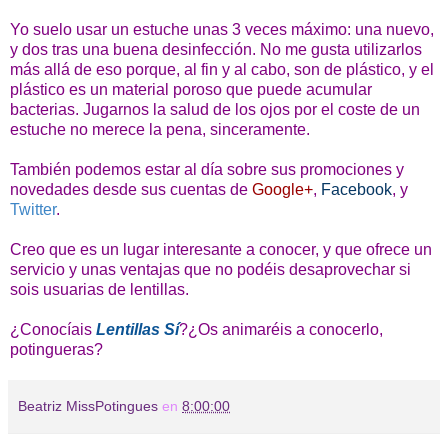
Yo suelo usar un estuche unas 3 veces máximo: una nuevo,
y dos tras una buena desinfección. No me gusta utilizarlos
más allá de eso porque, al fin y al cabo, son de plástico, y el
plástico es un material poroso que puede acumular
bacterias. Jugarnos la salud de los ojos por el coste de un
estuche no merece la pena, sinceramente.
También podemos estar al día sobre sus promociones y
novedades desde sus cuentas de
Google+
,
Facebook
, y
Twitter
.
Creo que es un lugar interesante a conocer, y que ofrece un
servicio y unas ventajas que no podéis desaprovechar si
sois usuarias de lentillas.
¿Conocíais
Lentillas Sí
?¿Os animaréis a conocerlo,
potingueras?
Beatriz MissPotingues
en
8:00:00