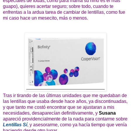
especiales de todas, como para mamá su niño es el más
guapo), quieres acertar seguro; sobre todo, cuando te
enfrentas a la ardua tarea de cambiar de lentillas, como fue
mi caso hace un mesecito, más o menos.
Tras ir tirando de las últimas unidades que me quedaban de
las lentillas que usaba desde hace años, ya discontinuadas,
y que tanto me costó encontrar que se ajustaran a mis
necesidades, desaparecían definitivamente, y
Susana
apareció providencialmente de la nada para contarme sobre
Lentillas Sí
, y asesorarme, como ya hacía tiempo que venía
haciendo desde otro lugar.