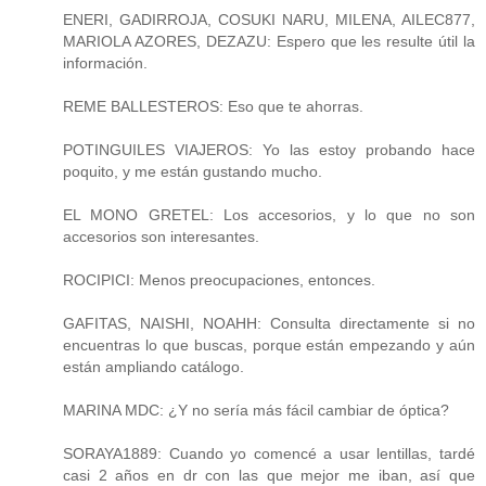
ENERI, GADIRROJA, COSUKI NARU, MILENA, AILEC877,
MARIOLA AZORES, DEZAZU: Espero que les resulte útil la
información.
REME BALLESTEROS: Eso que te ahorras.
POTINGUILES VIAJEROS: Yo las estoy probando hace
poquito, y me están gustando mucho.
EL MONO GRETEL: Los accesorios, y lo que no son
accesorios son interesantes.
ROCIPICI: Menos preocupaciones, entonces.
GAFITAS, NAISHI, NOAHH: Consulta directamente si no
encuentras lo que buscas, porque están empezando y aún
están ampliando catálogo.
MARINA MDC: ¿Y no sería más fácil cambiar de óptica?
SORAYA1889: Cuando yo comencé a usar lentillas, tardé
casi 2 años en dr con las que mejor me iban, así que