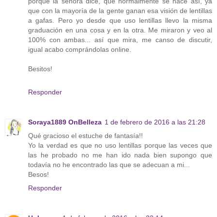
porque la señora dice, que normalmente se hace así, ya
que con la mayoría de la gente ganan esa visión de lentillas
a gafas. Pero yo desde que uso lentillas llevo la misma
graduación en una cosa y en la otra. Me miraron y veo al
100% con ambas... así que mira, me canso de discutir,
igual acabo comprándolas online.
Besitos!
Responder
Soraya1889 OnBelleza
1 de febrero de 2016 a las 21:28
Qué gracioso el estuche de fantasía!!
Yo la verdad es que no uso lentillas porque las veces que
las he probado no me han ido nada bien supongo que
todavía no he encontrado las que se adecuan a mi...
Besos!
Responder