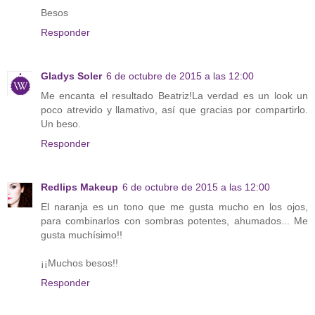
Besos
Responder
Gladys Soler
6 de octubre de 2015 a las 12:00
Me encanta el resultado Beatriz!La verdad es un look un
poco atrevido y llamativo, así que gracias por compartirlo.
Un beso.
Responder
Redlips Makeup
6 de octubre de 2015 a las 12:00
El naranja es un tono que me gusta mucho en los ojos,
para combinarlos con sombras potentes, ahumados... Me
gusta muchísimo!!
¡¡Muchos besos!!
Responder