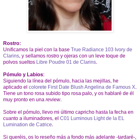
Rostro:
Unificamos la piel con la base
True Radiance 103 Ivory de
Clarins
, y sellamos rostro y ojeras con un leve toque de
polvos sueltos
Libre Poudre 01 de Clarins
.
Pómulo y Labios
:
Siguiendo la línea del pómulo, hacia las mejillas, he
aplicado el
colorete First Date Blush Angelina de Famous X
.
Tiene un tono rosa subido tipo rosa palo, y os hablaré de él
muy pronto en una
review
.
Sobre el pómulo, llevo mi último capricho hasta la fecha en
cuanto a iluminadores, el
C01 Luminous Light de la EL
Lumination de Catrice
.
Si queréis, os lo reseño más a fondo más adelante -tardaré-,