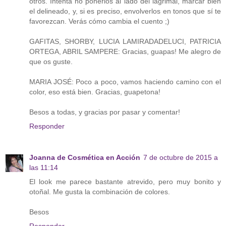
otros. Intenta no ponerlos al lado del lagrimal, marcar bien
el delineado, y, si es preciso, envolverlos en tonos que sí te
favorezcan. Verás cómo cambia el cuento ;)
GAFITAS, SHORBY, LUCIA LAMIRADADELUCI, PATRICIA
ORTEGA, ABRIL SAMPERE: Gracias, guapas! Me alegro de
que os guste.
MARIA JOSÉ: Poco a poco, vamos haciendo camino con el
color, eso está bien. Gracias, guapetona!
Besos a todas, y gracias por pasar y comentar!
Responder
Joanna de Cosmética en Acción
7 de octubre de 2015 a
las 11:14
El look me parece bastante atrevido, pero muy bonito y
otoñal. Me gusta la combinación de colores.
Besos
Responder