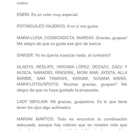
rostro.
ENERI: Es un color muy especial.
POTINGUILES VIAJEROS: A mi sí me gusta.
MARIA LUISA, COSMOADICTA, MAREAS: Gracias, guapas!
Me alegro de que os guste ese giro de tuerca.
GINGER: Yo no quería suavizar nada, al contrario!!
GLADYS, REDLIPS, VIRGINIA LÓPEZ, DEZAZU, ZAZU Y
NUSCA, NARADIEL RINGERIL, MONI MAR, AYDITA, ALL4
BARBIE, SAM TAMASHI, KASUMI, SUSANA MARÍA,
MARIFLOYSUSPOTIS: Muchas gracias, guapas!! Me
alegro de que os haya gustado la propuesta.
LADY SIBYLAIN: Mil gracias, guapetona. Es lo que tiene
tener los ojos algo achinados.
MARIAN MARTOS: Todo es encontrar la combinación
adecuada, aunque hay colores que se resisten más que