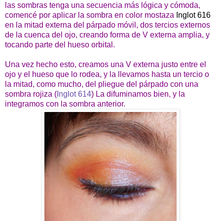
las sombras tenga una secuencia más lógica y cómoda,
comencé por aplicar la sombra en color mostaza
Inglot 616
en la mitad externa del párpado móvil, dos tercios externos
de la cuenca del ojo, creando forma de V externa amplia, y
tocando parte del hueso orbital.
Una vez hecho esto, creamos una V externa justo entre el
ojo y el hueso que lo rodea, y la llevamos hasta un tercio o
la mitad, como mucho, del pliegue del párpado con una
sombra rojiza (
Inglot 614
) La difuminamos bien, y la
integramos con la sombra anterior.