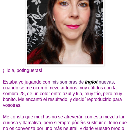
¡Hola, potingueras!
Estaba yo jugando con
mis sombras de
Inglot
nuevas
,
cuando se me ocurrió mezclar tonos muy cálidos con la
sombra 28, de un color entre azul y lila, muy frío, pero muy
bonito. Me encantó el resultado, y decidí reproducirlo para
vosotras.
Me consta que muchas no se atreverán con esta mezcla tan
curiosa y llamativa, pero siempre pòdéis sustituir el tono que
no os convenza por uno más neutral, y darle vuestro propio