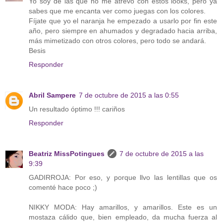
Yo soy de las que no me atrevo con estos looks, pero ya
sabes que me encanta ver como juegas con los colores.
Fíjate que yo el naranja he empezado a usarlo por fin este
año, pero siempre en ahumados y degradado hacia arriba,
más mimetizado con otros colores, pero todo se andará.
Besis
Responder
Abril Sampere
7 de octubre de 2015 a las 0:55
Un resultado óptimo !!! cariños
Responder
Beatriz MissPotingues
7 de octubre de 2015 a las
9:39
GADIRROJA: Por eso, y porque llvo las lentillas que os
comenté hace poco ;)
NIKKY MODA: Hay amarillos, y amarillos. Este es un
mostaza cálido que, bien empleado, da mucha fuerza al