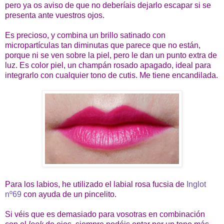
pero ya os aviso de que no deberíais dejarlo escapar si se
presenta ante vuestros ojos.
Es precioso, y combina un brillo satinado con
micropartículas tan diminutas que parece que no están,
porque ni se ven sobre la piel, pero le dan un punto extra de
luz. Es color piel, un champán rosado apagado, ideal para
integrarlo con cualquier tono de cutis. Me tiene encandilada.
Para los labios, he utilizado el labial rosa fucsia de
Inglot
nº69
con ayuda de un pincelito.
Si véis que es demasiado para vosotras en combinación