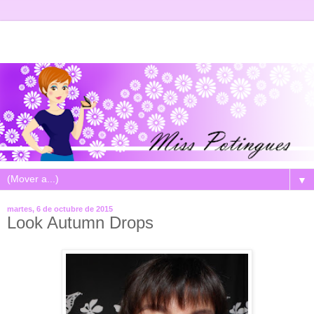
▼
martes, 6 de octubre de 2015
Look Autumn Drops