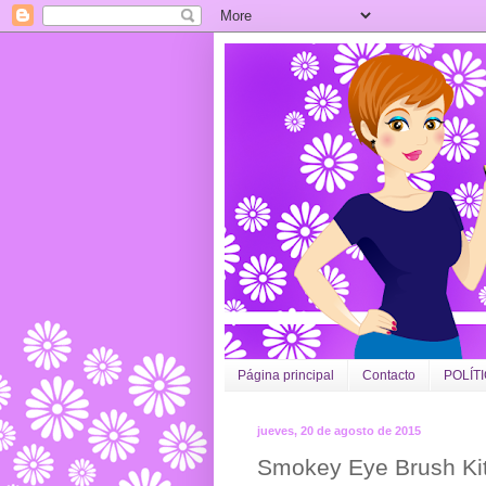
Página principal
Contacto
POLÍT
jueves, 20 de agosto de 2015
Smokey Eye Brush Kit