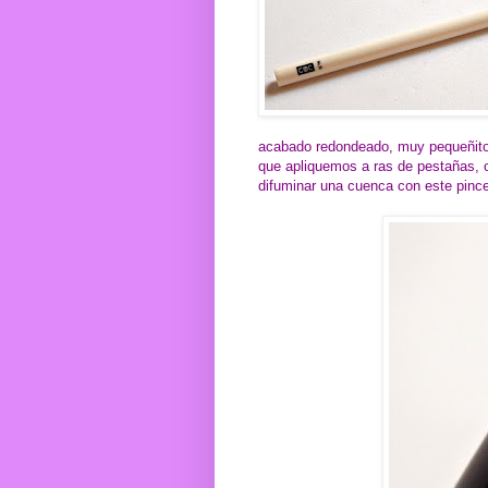
acabado redondeado, muy pequeñito, 
que apliquemos a ras de pestañas, 
difuminar una cuenca con este pincel