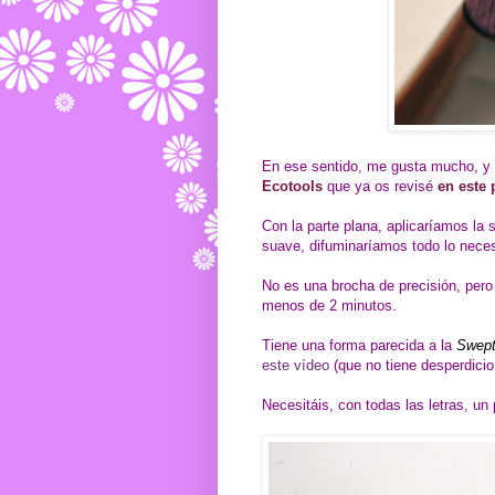
En ese sentido, me gusta mucho, y
Ecotools
que ya os revisé
en este 
Con la parte plana, aplicaríamos la 
suave, difuminaríamos todo lo neces
No es una brocha de precisión, per
menos de 2 minutos.
Tiene una forma parecida a la
Swept
este vídeo
(que no tiene desperdicio,
Necesitáis, con todas las letras, un