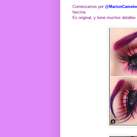
Comenzamos por
@MarionCamele
fascina.
Es original, y tiene muchos detalles