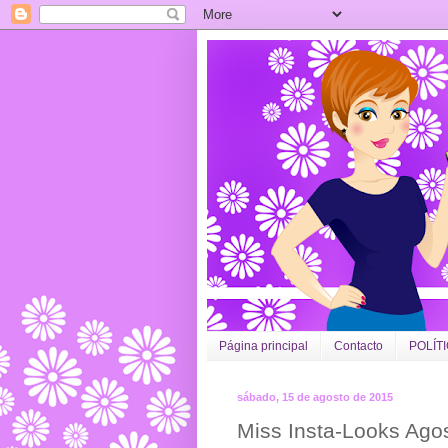
Página principal
Contacto
POLÍT
sábado, 15 de agosto de 2015
Miss Insta-Looks Ago