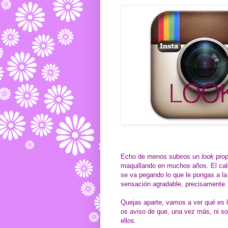
Echo de menos subiros un
look
pro
maquillando en muchos años. El cal
se va pegando lo que le pongas a la
sensación agradable, precisamente.
Quejas aparte, vamos a ver qué es l
os aviso de que, una vez más, ni s
ellos.