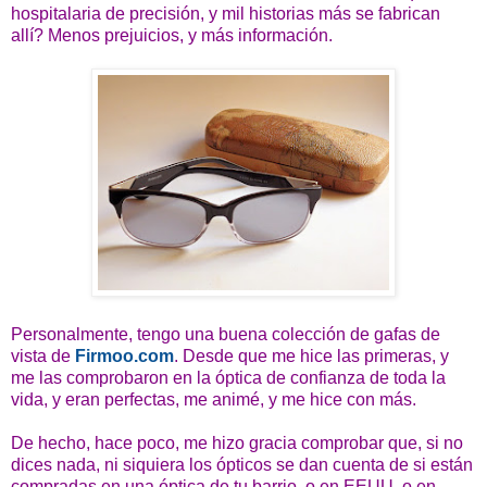
hospitalaria de precisión, y mil historias más se fabrican
allí? Menos prejuicios, y más información.
Personalmente, tengo una buena colección de gafas de
vista de
Firmoo.com
. Desde que me hice las primeras, y
me las comprobaron en la óptica de confianza de toda la
vida, y eran perfectas, me animé, y me hice con más.
De hecho, hace poco, me hizo gracia comprobar que, si no
dices nada, ni siquiera los ópticos se dan cuenta de si están
compradas en una óptica de tu barrio, o en EEUU, o en