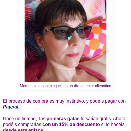
Momento "repanchingue" en un día de calor alicantino
El proceso de compra es muy instintivo, y podeís pagar con
Paypal
.
Hace un tiempo,
las
primeras gafas
te salían gratis. Ahora
podéis comprarlas
con un 15% de descuento
si lo hacéis
desde este enlace
.