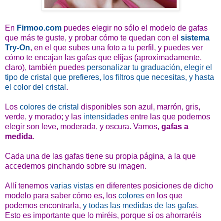
En
Firmoo.com
puedes elegir no sólo el modelo de gafas
que más te guste, y probar cómo te quedan con el
sistema
Try-On
, en el que subes una foto a tu perfil, y puedes ver
cómo te encajan las gafas que elijas (aproximadamente,
claro), también puedes
personalizar tu graduación, elegir el
tipo de cristal que prefieres, los filtros que necesitas, y hasta
el color del cristal
.
Los
colores de cristal
disponibles son azul, marrón, gris,
verde, y morado; y las
intensidade
s entre las que podemos
elegir son leve, moderada, y oscura. Vamos,
gafas a
medida
.
Cada una de las gafas tiene su propia página, a la que
accedemos pinchando sobre su imagen.
Allí tenemos
varias vistas
en diferentes posiciones de dicho
modelo para saber cómo es, los
colores
en los que
podemos encontrarla,
y todas las medidas de las gafas
.
Esto es importante que lo miréis, porque sí os ahorraréis