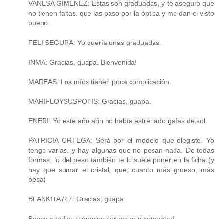
VANESA GIMÉNEZ: Estas son graduadas, y te aseguro que
no tienen faltas. que las paso por la óptica y me dan el visto
bueno.
FELI SEGURA: Yo quería unas graduadas.
INMA: Gracias, guapa. Bienvenida!
MAREAS: Los míos tienen poca complicación.
MARIFLOYSUSPOTIS: Gracias, guapa.
ENERI: Yo este año aún no había estrenado gafas de sol.
PATRICIA ORTEGA: Será por el modelo que elegiste. Yo
tengo varias, y hay algunas que no pesan nada. De todas
formas, lo del peso también te lo suele poner en la ficha (y
hay que sumar el cristal, que, cuanto más grueso, más
pesa)
BLANKITA747: Gracias, guapa.
Besos a todas, y gracias por pasar y comentar!