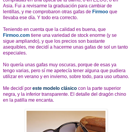
Asia. Fui a revisarme la graduación para cambiar de
lentillas, y me comprobaron otras gafas de
Firmoo
que
llevaba ese día. Y todo era correcto.
Teniendo en cuenta que la calidad es buena, que
Firmoo.com
tiene una variedad de stock enorme (y se
sigue ampliando), y que los precios son bastante
asequibles, me decidí a hacerme unas gafas de sol un tanto
especiales.
No quería unas gafas muy oscuras, porque de esas ya
tengo varias, pero sí me apetecía tener alguna que pudiera
utilizar en verano y en invierno, sobre todo, para uso urbano.
Me decidí por
este modelo clásico
con la parte superior
negra, y la inferior transparente. El detalle del dragón chino
en la patilla me encanta.