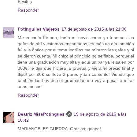
Besitos
Responder
Potinguiles Viajeros
17 de agosto de 2015 a las 21:00
Me encanta Firmoo, tanto mi novio como yo tenemos las
gafas de ahí y estamos encantados, es más un día también
fui a la óptica por el tema lentillas me miraron las gafas y ni
se dieron cuenta. Mi chico al principio no se fiaba, porque el
tiene una graduación muy alta y aquí un par ya le salen por
300€, le dije que hiciera la prueba y viera el precio final y
flipó! por 90€ se llevo 2 pares y tan contento! Viendo que
también las hay de sol graduadas me voy a pasar a mirar
unas, besos!
Responder
Beatriz MissPotingues
19 de agosto de 2015 a las
10:42
MARIANGELES GUERRA: Gracias, guapa!