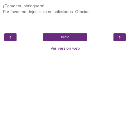
¡Comenta, potinguera!
Por favor, no dejes links no solicitados. Gracias!
‹
›
Inicio
Ver versión web