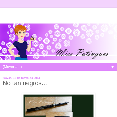
▼
jueves, 16 de mayo de 2013
No tan negros...