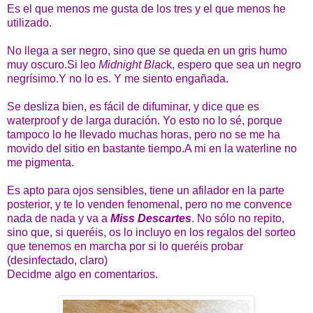
Es el que menos me gusta de los tres y el que menos he
utilizado.
No llega a ser negro, sino que se queda en un gris humo
muy oscuro.S
i leo
Midnight Blac
k, espero que sea un negro
negrísimo.Y no lo es. Y me siento engañada.
Se desliza bien, es fácil de difuminar, y dice que es
waterproof y de larga duración. Yo esto no lo sé, porque
tampoco lo he llevado muchas horas, pero no se me ha
movido del sitio en bastante tiempo.A mi en la waterline no
me pigmenta.
Es apto para ojos sensibles, tiene un afilador en la parte
posterior, y te lo venden fenomenal, pero no me convence
nada de nada y va a
Miss Descartes
. No sólo no repito,
sino que, si queréis, os lo incluyo en los regalos del sorteo
que tenemos en marcha por si lo queréis probar
(desinfectado, claro)
Decidme algo en comentarios.