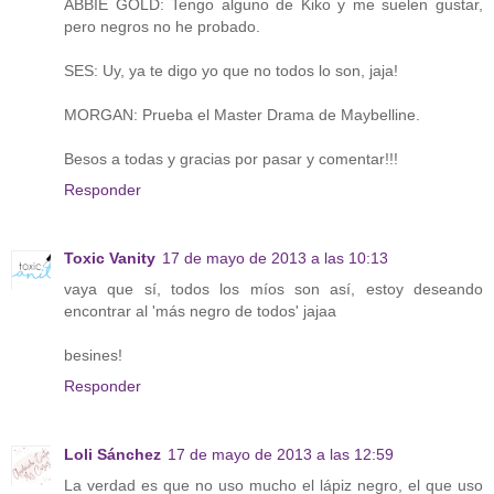
ABBIE GOLD: Tengo alguno de Kiko y me suelen gustar,
pero negros no he probado.
SES: Uy, ya te digo yo que no todos lo son, jaja!
MORGAN: Prueba el Master Drama de Maybelline.
Besos a todas y gracias por pasar y comentar!!!
Responder
Toxic Vanity
17 de mayo de 2013 a las 10:13
vaya que sí, todos los míos son así, estoy deseando
encontrar al 'más negro de todos' jajaa
besines!
Responder
Loli Sánchez
17 de mayo de 2013 a las 12:59
La verdad es que no uso mucho el lápiz negro, el que uso