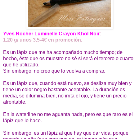
Yves Rocher Luminelle Crayon Khol Noir
:
1,20 g/ unos 3,5-4€ en promoción.
Es un lápiz que me ha acompañado mucho tiempo; de
hecho, éste que os muestro no sé si será el tercero o cuarto
que he utilizado.
Sin embargo, no creo que lo vuelva a comprar.
Es un lápiz que, cuando está nuevo, se desliza muy bien y
tiene un color negro bastante aceptable. La duración es
media, se difumina bien, no irrita el ojo, y tiene un precio
afrontable.
En la waterline no me aguanta nada, pero es que raro es el
lápiz que lo hace.
Sin embargo, es un lápiz al que hay que dar vida, porque