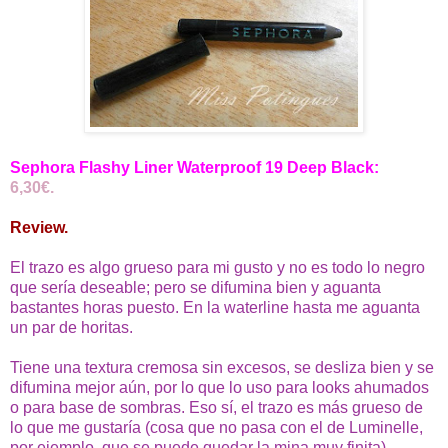
Sephora Flashy Liner Waterproof 19 Deep Black:
6,30€.
Review.
El trazo es algo grueso para mi gusto y no es todo lo negro
que sería deseable;
pero se difumina bien y aguanta
bastantes horas puesto. En la waterline hasta me aguanta
un par de horitas.
Tiene una textura cremosa sin excesos, se desliza bien y se
difumina mejor aún, por lo que lo uso para looks ahumados
o para base de sombras. Eso sí, el trazo es más grueso de
lo que me gustaría (cosa que no pasa con el de Luminelle,
por ejemplo, que se puede quedar la mina muy finita)