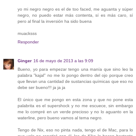
yo mi negro negro es el de too faced, me aguanta y súper
negro, no puedo estar más contenta, sí es más caro, sí
pero al final la inversión ha sido buena
muacksss
Responder
Ginger
16 de mayo de 2013 a las 9:09
Bueno, yo para empezar tengo una manía que sino leo la
palabra "kajal" no me lo pongo dentro del ojo porque creo
que llevan una cantidad de sustancias químicas que eso no
debe ser bueno!!! ja ja ja
El único que me pongo en esta zona y que no pone esta
palabrita es el supershock y no me escuece, sin embargo
me lo compré en un verde precioso y no lo aguanto en la
waterline, pero bueno vamos al tema negro.
Tengo de Nix, eso no pinta nada, tengo el de Mac, para lo