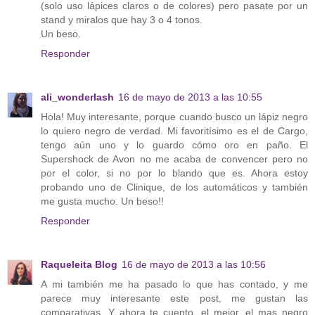
(solo uso lápices claros o de colores) pero pasate por un
stand y miralos que hay 3 o 4 tonos.
Un beso.
Responder
ali_wonderlash
16 de mayo de 2013 a las 10:55
Hola! Muy interesante, porque cuando busco un lápiz negro
lo quiero negro de verdad. Mi favoritísimo es el de Cargo,
tengo aún uno y lo guardo cómo oro en paño. El
Supershock de Avon no me acaba de convencer pero no
por el color, si no por lo blando que es. Ahora estoy
probando uno de Clinique, de los automáticos y también
me gusta mucho. Un beso!!
Responder
Raqueleita Blog
16 de mayo de 2013 a las 10:56
A mi también me ha pasado lo que has contado, y me
parece muy interesante este post, me gustan las
comparativas. Y ahora te cuento, el mejor, el mas negro