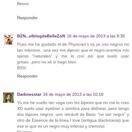
Besos
Responder
BZN...elblogdeBelleZoN
16 de mayo de 2013 a las 9:35
Pues me ha gustado el de Physician's xq yo uso negros no
tan intensos...una vez me dijeron que el negro acentúa mis
ojeras "naturales" y me lo creí...así que suelo usar
grises...pero no sé sí hago bien.
BSS!
Responder
Darknesstar
16 de mayo de 2013 a las 10:10
Yo me he vuelto tan vaga con los lápices que no me lo creo
XD suelo usar eyeliner o sombra para delinear, pero tengo
dos lápices negros: uno retráctil de Basic "no tan negro" y
otro de Essence de la línea I love (antigua blackmania) que
ese sí que es un negro muy intenso y cremoso