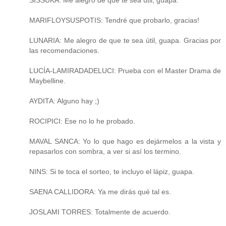
MARIFLOYSUSPOTIS: Tendré que probarlo, gracias!
LUNARIA: Me alegro de que te sea útil, guapa. Gracias por
las recomendaciones.
LUCÍA-LAMIRADADELUCI: Prueba con el Master Drama de
Maybelline.
AYDITA: Alguno hay ;)
ROCIPICI: Ese no lo he probado.
MAVAL SANCA: Yo lo que hago es dejármelos a la vista y
repasarlos con sombra, a ver si así los termino.
NINS: Si te toca el sorteo, te incluyo el lápiz, guapa.
SAENA CALLIDORA: Ya me dirás qué tal es.
JOSLAMI TORRES: Totalmente de acuerdo.