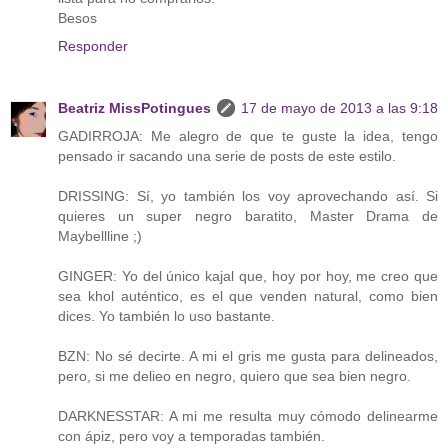
Besos
Responder
Beatriz MissPotingues
17 de mayo de 2013 a las 9:18
GADIRROJA: Me alegro de que te guste la idea, tengo
pensado ir sacando una serie de posts de este estilo.
DRISSING: Sí, yo también los voy aprovechando así. Si
quieres un super negro baratito, Master Drama de
Maybellline ;)
GINGER: Yo del único kajal que, hoy por hoy, me creo que
sea khol auténtico, es el que venden natural, como bien
dices. Yo también lo uso bastante.
BZN: No sé decirte. A mi el gris me gusta para delineados,
pero, si me delieo en negro, quiero que sea bien negro.
DARKNESSTAR: A mi me resulta muy cómodo delinearme
con ápiz, pero voy a temporadas también.