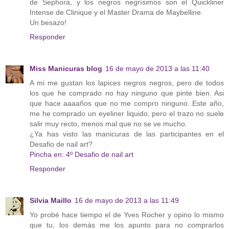
de Sephora, y los negros negrísimos son el Quickliner
Intense de Clinique y el Master Drama de Maybelline.
Un besazo!
Responder
Miss Manicuras blog
16 de mayo de 2013 a las 11:40
A mi me gustan los lapices negros negros, pero de todos
los que he comprado no hay ninguno que pinte bien. Asi
que hace aaaaños que no me compro ninguno. Este año,
me he comprado un eyeliner liquido, pero el trazo no suele
salir muy recto, menos mal que no se ve mucho.
¿Ya has visto las manicuras de las participantes en el
Desafio de nail art?
Pincha en: 4º Desafio de nail art
Responder
Silvia Maillo
16 de mayo de 2013 a las 11:49
Yo probé hace tiempo el de Yves Rocher y opino lo mismo
que tu, los demás me los apunto para no comprarlos