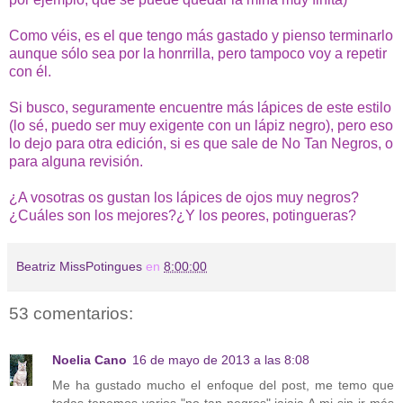
Como véis, es el que tengo más gastado y pienso terminarlo
aunque sólo sea por la honrrilla, pero tampoco voy a repetir
con él.
Si busco, seguramente encuentre más lápices de este estilo
(lo sé, puedo ser muy exigente con un lápiz negro), pero eso
lo dejo para otra edición, si es que sale de No Tan Negros, o
para alguna revisión.
¿A vosotras os gustan los lápices de ojos muy negros?
¿Cuáles son los mejores?¿Y los peores, potingueras?
Beatriz MissPotingues
en
8:00:00
53 comentarios:
Noelia Cano
16 de mayo de 2013 a las 8:08
Me ha gustado mucho el enfoque del post, me temo que