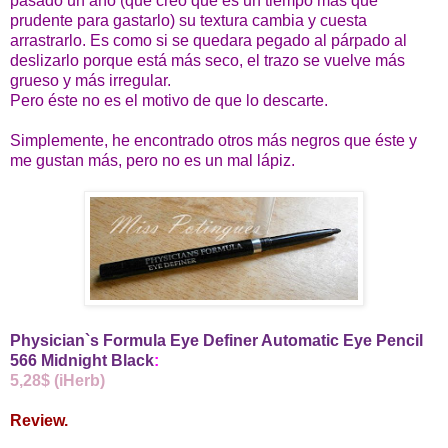
pasado un año (que creo que es un tiempo más que
prudente para gastarlo) su textura cambia y cuesta
arrastrarlo. Es como si se quedara pegado al párpado al
deslizarlo porque está más seco, el trazo se vuelve más
grueso y más irregular.
Pero éste no es el motivo de que lo descarte.
Simplemente, he encontrado otros más negros que éste y
me gustan más, pero no es un mal lápiz.
Physician`s Formula Eye Definer Automatic Eye Pencil
566 Midnight Black
:
5,28$ (iHerb)
Review.