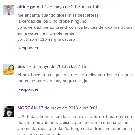
abbie gold
17 de mayo de 2013 a las 1:40
me encanta cuando dices miss descartess
la cerdad de los 3 no probe ninguno
yo la verdad me sorprendi con los lapices de kiko me duran
en la waterline increiblemente
yo utilizo el 815 es gris oscuro
Responder
Ses
17 de mayo de 2013 a las 7:15
Ahora hace tanto que no me he delineado los ojos que
todos me parecen muy negros, ja, ja.
Responder
MORGAN
17 de mayo de 2013 a las 9:01
Uff! Todas hemos tenido la mala suerte de toparnos con
más de uno y de dos lápices que no eran lo que parecían...
y menuda rabia que da! Ya tengo estos tres anotados en la
lista para no comprarlos.