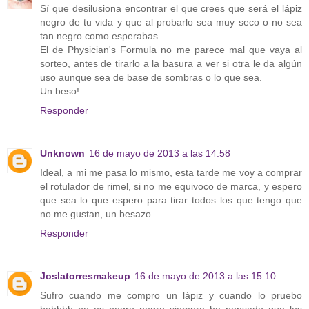
Sí que desilusiona encontrar el que crees que será el lápiz
negro de tu vida y que al probarlo sea muy seco o no sea
tan negro como esperabas.
El de Physician's Formula no me parece mal que vaya al
sorteo, antes de tirarlo a la basura a ver si otra le da algún
uso aunque sea de base de sombras o lo que sea.
Un beso!
Responder
Unknown
16 de mayo de 2013 a las 14:58
Ideal, a mi me pasa lo mismo, esta tarde me voy a comprar
el rotulador de rimel, si no me equivoco de marca, y espero
que sea lo que espero para tirar todos los que tengo que
no me gustan, un besazo
Responder
Joslatorresmakeup
16 de mayo de 2013 a las 15:10
Sufro cuando me compro un lápiz y cuando lo pruebo
bahhhh no es negro negro siempre he pensado que los