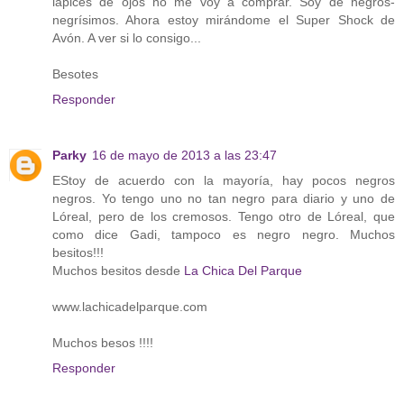
lápices de ojos no me voy a comprar. Soy de negros-
negrísimos. Ahora estoy mirándome el Super Shock de
Avón. A ver si lo consigo...
Besotes
Responder
Parky
16 de mayo de 2013 a las 23:47
EStoy de acuerdo con la mayoría, hay pocos negros
negros. Yo tengo uno no tan negro para diario y uno de
Lóreal, pero de los cremosos. Tengo otro de Lóreal, que
como dice Gadi, tampoco es negro negro. Muchos
besitos!!!
Muchos besitos desde
La Chica Del Parque
www.lachicadelparque.com
Muchos besos !!!!
Responder