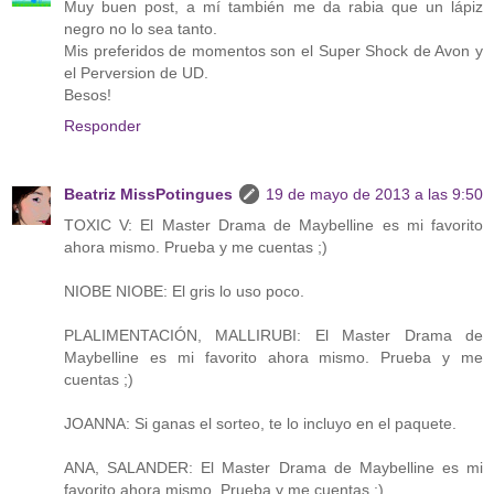
Muy buen post, a mí también me da rabia que un lápiz
negro no lo sea tanto.
Mis preferidos de momentos son el Super Shock de Avon y
el Perversion de UD.
Besos!
Responder
Beatriz MissPotingues
19 de mayo de 2013 a las 9:50
TOXIC V: El Master Drama de Maybelline es mi favorito
ahora mismo. Prueba y me cuentas ;)
NIOBE NIOBE: El gris lo uso poco.
PLALIMENTACIÓN, MALLIRUBI: El Master Drama de
Maybelline es mi favorito ahora mismo. Prueba y me
cuentas ;)
JOANNA: Si ganas el sorteo, te lo incluyo en el paquete.
ANA, SALANDER: El Master Drama de Maybelline es mi
favorito ahora mismo. Prueba y me cuentas ;)