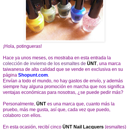
¡Hola, potingueras!
Hace ya unos meses, os mostraba en esta entrada la
colección de invierno de los esmaltes de
ÜNT
, una marca
taiwanesa de alta calidad que se vende en exclusiva en su
página
Shopunt.com
.
Envían a todo el mundo, no hay gastos de envío, y además
siempre hay alguna promoción en marcha que nos significa
ventajas económicas para nosotras, ¿se puede pedir más?
Personalmente,
ÜNT
es una marca que, cuanto más la
pruebo, más me gusta, así que, cada vez que puedo,
colaboro con ellos.
En esta ocasión, recibí cinco
ÜNT Nail Lacquers
(esmaltes)