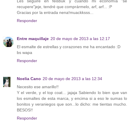
Les seguiré en feisbuk y cuando mi economía "se
recupere"jeje, tendré que comprármelo, arf, arf... :P
Gracias por la entrada nena!muackksss...
Responder
Entre maquillaje
20 de mayo de 2013 a las 12:17
El esmalte de estrellas y corazones me ha encantado :D
bs wapa
Responder
Noelia Cano
20 de mayo de 2013 a las 12:34
Necesito ese amarillo!!
Y el verde, y el top coat... jajaja Sabiendo lo bien que van
los esmaltes de esta marca, y encima si a eso le sumas lo
bonitos y veraniegos que son...lo dicho: me tientas mucho.
BESOS!!
Responder