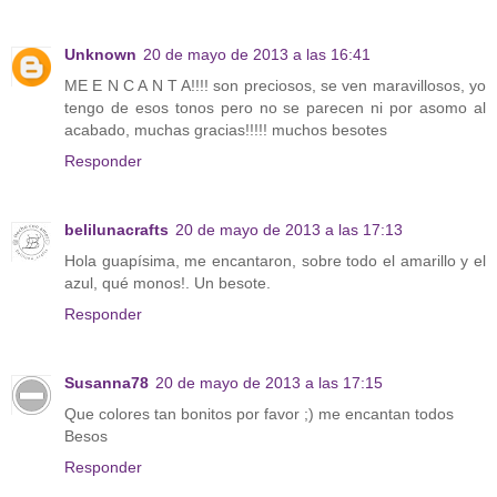
Unknown
20 de mayo de 2013 a las 16:41
ME E N C A N T A!!!! son preciosos, se ven maravillosos, yo
tengo de esos tonos pero no se parecen ni por asomo al
acabado, muchas gracias!!!!! muchos besotes
Responder
belilunacrafts
20 de mayo de 2013 a las 17:13
Hola guapísima, me encantaron, sobre todo el amarillo y el
azul, qué monos!. Un besote.
Responder
Susanna78
20 de mayo de 2013 a las 17:15
Que colores tan bonitos por favor ;) me encantan todos
Besos
Responder