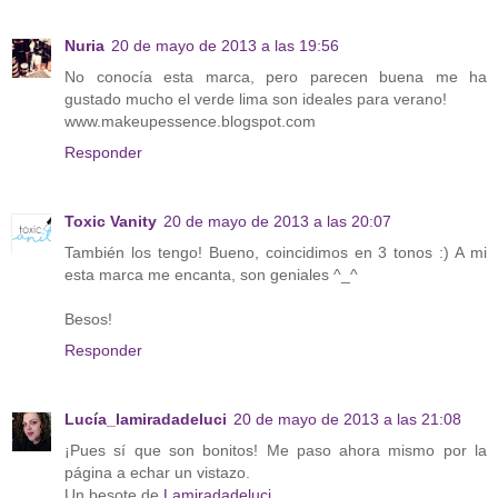
Nuria
20 de mayo de 2013 a las 19:56
No conocía esta marca, pero parecen buena me ha
gustado mucho el verde lima son ideales para verano!
www.makeupessence.blogspot.com
Responder
Toxic Vanity
20 de mayo de 2013 a las 20:07
También los tengo! Bueno, coincidimos en 3 tonos :) A mi
esta marca me encanta, son geniales ^_^
Besos!
Responder
Lucía_lamiradadeluci
20 de mayo de 2013 a las 21:08
¡Pues sí que son bonitos! Me paso ahora mismo por la
página a echar un vistazo.
Un besote de
Lamiradadeluci