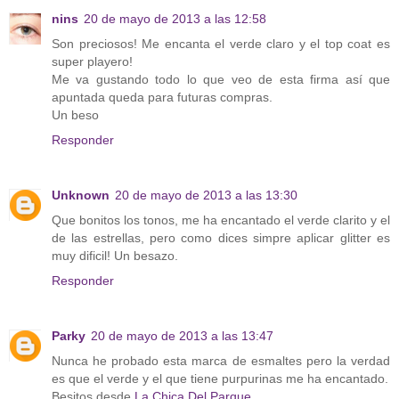
nins
20 de mayo de 2013 a las 12:58
Son preciosos! Me encanta el verde claro y el top coat es
super playero!
Me va gustando todo lo que veo de esta firma así que
apuntada queda para futuras compras.
Un beso
Responder
Unknown
20 de mayo de 2013 a las 13:30
Que bonitos los tonos, me ha encantado el verde clarito y el
de las estrellas, pero como dices simpre aplicar glitter es
muy dificil! Un besazo.
Responder
Parky
20 de mayo de 2013 a las 13:47
Nunca he probado esta marca de esmaltes pero la verdad
es que el verde y el que tiene purpurinas me ha encantado.
Besitos desde
La Chica Del Parque