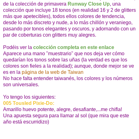
de la colección de primavera
Runway Close Up
, una
colección que incluye 18 tonos (en realidad 16 y 2 de glitters
más que apetecibles), todos ellos colores de tendencia,
desde lo más discreto y nude, a lo más chillón y veraniego,
pasando por tonos elegantes y oscuros, y adornando con un
par de coberturas con glitters muy alegres.
Podéis ver la
colección completa en este enlace
Aparece una mano "muestrario" que nos deja ver cómo
quedarían los tonos sobre las uñas (la verdad es que los
colores son fieles a la realidad); aunque, donde mejor se ve
es en la
página de la web de Taiwan
No hace falta entender taiwanés, los colores y los números
son universales.
Yo tengo los siguientes:
005 Tousled Pixie-Do:
Amarillo huevo potente, alegre, desafiante,...me chifla!
Una apuesta segura para llamar al sol (que mira que este
año está escurridizo)