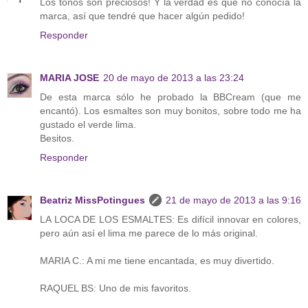
Los tonos son preciosos! Y la verdad es que no conocía la
marca, así que tendré que hacer algún pedido!
Responder
MARIA JOSE
20 de mayo de 2013 a las 23:24
De esta marca sólo he probado la BBCream (que me
encantó). Los esmaltes son muy bonitos, sobre todo me ha
gustado el verde lima.
Besitos.
Responder
Beatriz MissPotingues
21 de mayo de 2013 a las 9:16
LA LOCA DE LOS ESMALTES: Es difícil innovar en colores,
pero aún así el lima me parece de lo más original.
MARIA C.: A mi me tiene encantada, es muy divertido.
RAQUEL BS: Uno de mis favoritos.