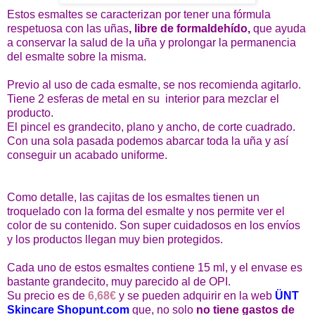
Estos esmaltes se caracterizan por tener una fórmula
respetuosa con las uñas
, libre de formaldehído,
que ayuda
a conservar la salud de la uña y prolongar la permanencia
del esmalte sobre la misma.
Previo al uso de cada esmalte, se nos recomienda agitarlo.
Tiene 2 esferas de metal en su interior para mezclar el
producto.
El pincel es grandecito, plano y ancho, de corte cuadrado.
Con una sola pasada podemos abarcar toda la uña y así
conseguir un acabado uniforme.
Como detalle, las cajitas de los esmaltes tienen un
troquelado con la forma del esmalte y nos permite ver el
color de su contenido.
Son super cuidadosos en los envíos
y los productos llegan muy bien protegidos.
Cada uno de estos esmaltes contiene 15 ml, y el envase es
bastante grandecito, muy parecido al de OPI.
Su precio es de
6,68€
y se pueden adquirir en la web
ÜNT
Skincare Shopunt.com
que, no solo
no tiene gastos de