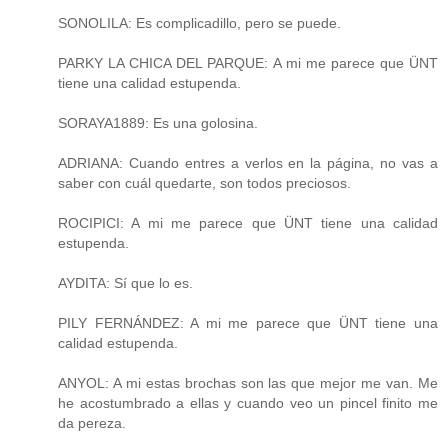
SONOLILA: Es complicadillo, pero se puede.
PARKY LA CHICA DEL PARQUE: A mi me parece que ÜNT
tiene una calidad estupenda.
SORAYA1889: Es una golosina.
ADRIANA: Cuando entres a verlos en la página, no vas a
saber con cuál quedarte, son todos preciosos.
ROCIPICI: A mi me parece que ÜNT tiene una calidad
estupenda.
AYDITA: Sí que lo es.
PILY FERNÁNDEZ: A mi me parece que ÜNT tiene una
calidad estupenda.
ANYOL: A mi estas brochas son las que mejor me van. Me
he acostumbrado a ellas y cuando veo un pincel finito me
da pereza.