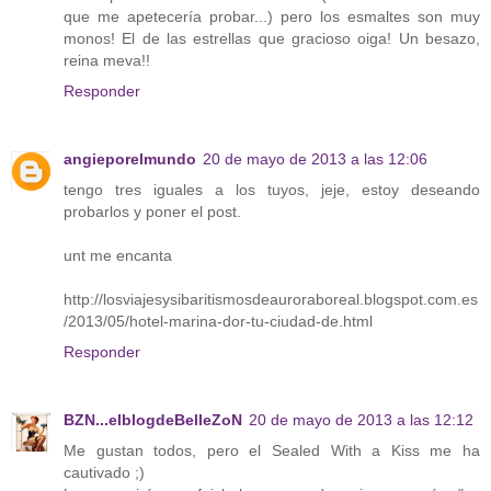
que me apetecería probar...) pero los esmaltes son muy
monos! El de las estrellas que gracioso oiga! Un besazo,
reina meva!!
Responder
angieporelmundo
20 de mayo de 2013 a las 12:06
tengo tres iguales a los tuyos, jeje, estoy deseando
probarlos y poner el post.
unt me encanta
http://losviajesysibaritismosdeauroraboreal.blogspot.com.es
/2013/05/hotel-marina-dor-tu-ciudad-de.html
Responder
BZN...elblogdeBelleZoN
20 de mayo de 2013 a las 12:12
Me gustan todos, pero el Sealed With a Kiss me ha
cautivado ;)