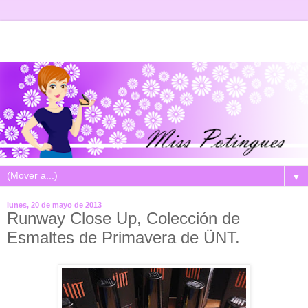
▼
lunes, 20 de mayo de 2013
Runway Close Up, Colección de
Esmaltes de Primavera de ÜNT.