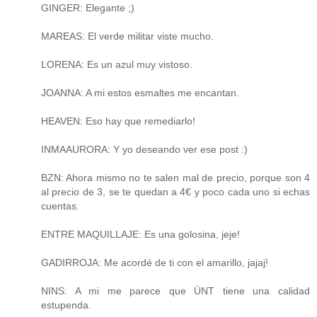
GINGER: Elegante ;)
MAREAS: El verde militar viste mucho.
LORENA: Es un azul muy vistoso.
JOANNA: A mi estos esmaltes me encantan.
HEAVEN: Eso hay que remediarlo!
INMAAURORA: Y yo deseando ver ese post :)
BZN: Ahora mismo no te salen mal de precio, porque son 4
al precio de 3, se te quedan a 4€ y poco cada uno si echas
cuentas.
ENTRE MAQUILLAJE: Es una golosina, jeje!
GADIRROJA: Me acordé de ti con el amarillo, jajaj!
NINS: A mi me parece que ÜNT tiene una calidad
estupenda.