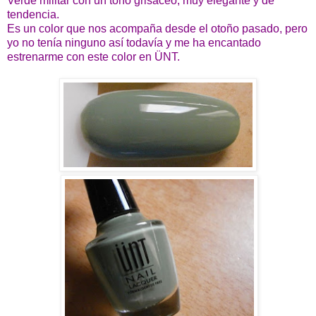
Verde militar con un tono grisáceo, muy elegante y de
tendencia.
Es un color que nos acompaña desde el otoño pasado, pero
yo no tenía ninguno así todavía y me ha encantado
estrenarme con este color en ÜNT.