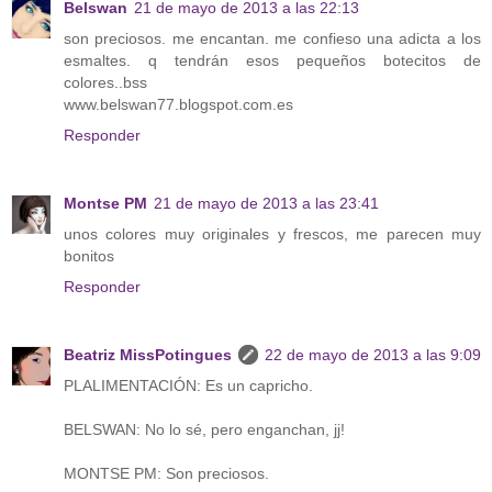
Belswan
21 de mayo de 2013 a las 22:13
son preciosos. me encantan. me confieso una adicta a los
esmaltes. q tendrán esos pequeños botecitos de
colores..bss
www.belswan77.blogspot.com.es
Responder
Montse PM
21 de mayo de 2013 a las 23:41
unos colores muy originales y frescos, me parecen muy
bonitos
Responder
Beatriz MissPotingues
22 de mayo de 2013 a las 9:09
PLALIMENTACIÓN: Es un capricho.
BELSWAN: No lo sé, pero enganchan, jj!
MONTSE PM: Son preciosos.