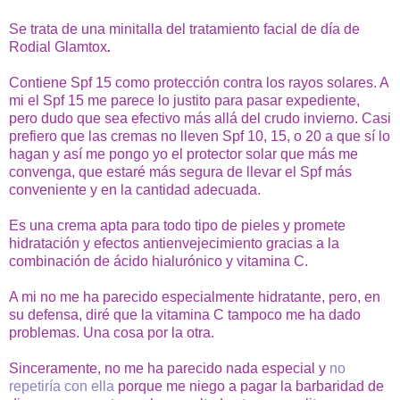
Se trata de una minitalla del tratamiento facial de día de
Rodial Glamtox
.
Contiene Spf 15 como protección contra los rayos solares. A
mi el Spf 15 me parece lo justito para pasar expediente,
pero dudo que sea efectivo más allá del crudo invierno. Casi
prefiero que las cremas no lleven Spf 10, 15, o 20 a que sí lo
hagan y así me pongo yo el protector solar que más me
convenga, que estaré más segura de llevar el Spf más
conveniente y en la cantidad adecuada.
Es una crema apta para todo tipo de pieles y promete
hidratación y efectos antienvejecimiento gracias a la
combinación de ácido hialurónico y vitamina C.
A mi no me ha parecido especialmente hidratante, pero, en
su defensa, diré que la vitamina C tampoco me ha dado
problemas. Una cosa por la otra.
Sinceramente, no me ha parecido nada especial y
no
repetiría con ella
porque me niego a pagar la barbaridad de