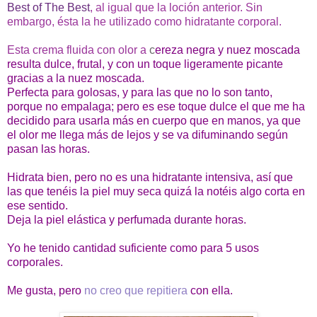
Best of The Best
, al igual que la loción anterior. Sin
embargo, ésta la he utilizado como hidratante corporal.
Esta crema fluida con olor a
c
ereza negra y nuez moscada
resulta d
ulce, frutal, y con un toque ligeramente picante
gracias a la nuez moscada.
Perfecta para golosas, y para las que no lo son tanto,
porque no empalaga; pero es ese toque dulce el que me ha
decidido para usarla más en cuerpo que en manos, ya que
el olor me llega más de lejos y se va difuminando según
pasan las horas.
Hidrata bien, pero no es una hidratante intensiva, así que
las que tenéis la piel muy seca quizá la notéis algo corta en
ese sentido.
Deja la piel elástica y perfumada durante horas.
Yo he tenido cantidad suficiente como para 5 usos
corporales.
Me gusta, pero
no creo que repitiera
con ella.