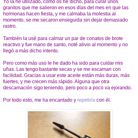
Yo la he utilizado, como os he dicho, para curar unos
granitos que me salieron en esos días del mes en que las
hormonas hacen fiesta, y me calmaba la molestia al
momento, se me secaron enseguida sin dejar demasiado
rastro.
También la usé para calmar un par de conatos de brote
reactivo y fue mano de santo, noté alivio al momento y no
llegó a más dicho intento.
Pero como más uso le he dado ha sido para cuidar mis
uñas. Las tengo bastante secas y se me escaman con
facilidad. Gracias a usar este aceite están más duras, más
fuertes, y me crecen más rápido. Alguna que otra
descamación sigo teniendo, pero poco a poco va ejorando.
Por todo esto, me ha encantado y
repetiría
con él.