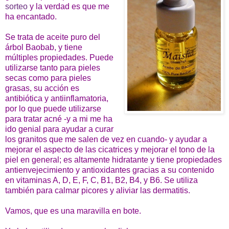
sorteo
y la verdad es que me
ha encantado.
Se trata de aceite puro del
árbol Baobab, y tiene
múltiples propiedades. Puede
utilizarse tanto para pieles
secas como para pieles
grasas, su acción es
antibiótica y antiinflamatoria,
por lo que puede utilizarse
para tratar acné -y a mi me ha
ido genial para ayudar a curar
los granitos que me salen de vez en cuando- y ayudar a
mejorar el aspecto de las cicatrices y mejorar el tono de la
piel en general; es altamente hidratante y tiene propiedades
antienvejecimiento y antioxidantes gracias a su contenido
en vitaminas A, D, E, F, C, B1, B2, B4, y B6. Se utiliza
también para calmar picores y aliviar las dermatitis.
Vamos, que es una maravilla en bote.