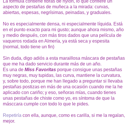
La fórmula contiene fibras de nylon, lo que confiere un
aspecto de pestañas de muñeca a la mirada: curvas,
abiertas, espesas, negrísimas, peinadas, y graduales.
No es especialmente densa, ni especialmente líquida. Está
en el punto exacto para mi gusto; aunque ahora mismo, año
y medio después, con más tiros dados que una película de
vaqueros rodada en Almería, ya está seca y espesita
(normal, todo tiene un fin)
Sin duda, digo adiós a esta maraillosa máscara de pestañas
que me ha dado servicio durante más de un año.
Es una de
Miss Favoritas
porque consigue unas pestañas
muy negras, muy tupidas, las curva, mantiene la curvatura,
y, sobre todo, porque me han llegado a preguntar si llevaba
pestañas postizas en más de una ocasión cuando me la he
aplicado con cariño; y eso, señoras mías, cuando tienes
unas pestañas de chiste como yo, es síntoma de que la
másccara cumple con todo lo que le pides.
Repetiría
con ella, aunque, como es carilla, si me la regalan,
mejor.