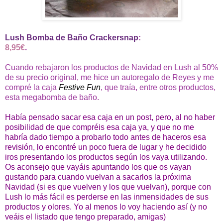
Lush Bomba de Baño Crackersnap
:
8,95€
.
Cuando rebajaron los productos de Navidad en Lush al 50%
de su precio original, me hice un autoregalo de Reyes y me
compré la caja
Festive Fun
, que traía, entre otros productos,
esta megabomba de baño.
Había pensado sacar esa caja en un post, pero, al no haber
posibilidad de que compréis esa caja ya, y que no me
habría dado tiempo a probarlo todo antes de haceros esa
revisión, lo encontré un poco fuera de lugar y he decidido
iros presentando los productos según los vaya utilizando.
Os aconsejo que vayáis apuntando los que os vayan
gustando para cuando vuelvan a sacarlos la próxima
Navidad (si es que vuelven y los que vuelvan), porque con
Lush lo más fácil es perderse en las inmensidades de sus
productos y olores. Yo al menos lo voy haciendo así (y no
veáis el listado que tengo preparado, amigas)