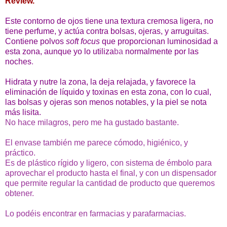
Review.
Este contorno de ojos tiene una textura cremosa ligera, no
tiene perfume, y actúa contra bolsas, ojeras, y arruguitas.
Contiene polvos
soft focus
que proporcionan luminosidad a
esta zona, aunque yo lo utiliza
ba
normalmente por las
noches
.
Hidrata y nutre la zona, la deja relajada, y favorece la
eliminación de líquido y toxinas en esta zona, con lo cual,
las bolsas y ojeras son menos notables, y la piel se nota
más lisita.
No hace milagros, pero me ha gustado bastante.
El envase también me parece cómodo, higiénico, y
práctico.
Es de plástico rígido y ligero, con sistema de émbolo para
aprovechar el producto hasta el final, y con un dispensador
que permite regular la cantidad de producto que queremos
obtener.
Lo podéis encontrar en farmacias y parafarmacias.