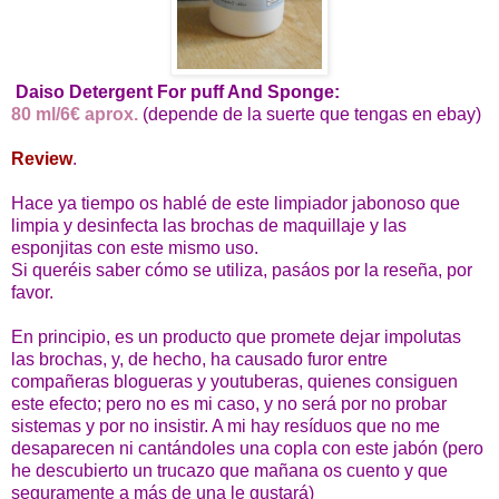
Daiso Detergent For puff And Sponge:
80 ml/6€ aprox.
(depende de la suerte que tengas en ebay)
Review
.
Hace ya tiempo os hablé de este limpiador jabonoso que
limpia y desinfecta las brochas de maquillaje y las
esponjitas con este mismo uso.
Si queréis saber cómo se utiliza, pasáos por la reseña, por
favor.
En principio, es un producto que promete dejar impolutas
las brochas, y, de hecho, ha causado furor entre
compañeras blogueras y youtuberas, quienes consiguen
este efecto; pero no es mi caso, y no será por no probar
sistemas y por no insistir. A mi hay resíduos que no me
desaparecen ni cantándoles una copla con este jabón (pero
he descubierto un trucazo que mañana os cuento y que
seguramente a más de una le gustará)