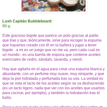
Lush Capitán Bubblebeard:
80 g.
Este gracioso bigote que parece un polo gracias al palito
que trae y que, teóricamente, sirve para recoger la espuma
que hayamos creado con él en la bañera y jugar a tener
bigote - a mi es un juego que no me va, pero cada cual es
un mundo-, es una barrita de espuna que contiene aceites
esenciales de cedro, sándalo, lavanda, y neroli.
Hay que agitarla en el agua para crear una espuma blanca y
abundante, con un perfume muy suave, muy relajante, y que
deja la piel hidratada y perfumada tras su uso. La verdad es
que se nota el tacto de los aceites según se va deshaciendo
(es un tacto ligero, nada que ver con los aceites que usamos
para cocinar, por ejemplo), y también la hidratación tras el
baño.