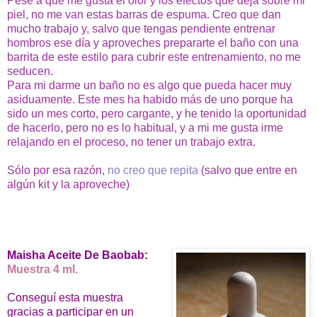
Pese a que me gusta el olor y los efectos que deja sobre mi
piel, no me van estas barras de espuma. Creo que dan
mucho trabajo y, salvo que tengas pendiente entrenar
hombros ese día y aproveches prepararte el baño con una
barrita de este estilo para cubrir este entrenamiento, no me
seducen.
Para mi darme un baño no es algo que pueda hacer muy
asiduamente. Este mes ha habido más de uno porque ha
sido un mes corto, pero cargante, y he tenido la oportunidad
de hacerlo, pero no es lo habitual, y a mi me gusta irme
relajando en el proceso, no tener un trabajo extra.
Sólo por esa razón,
no creo que repita
(salvo que entre en
algún kit y la aproveche)
Maisha Aceite De Baobab:
Muestra 4 ml.
Conseguí esta muestra
gracias a participar en un