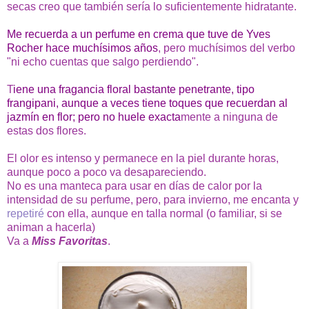
secas creo que también sería lo suficientemente hidratante.
Me recuerda a un perfume en crema que tuve de Yves
Rocher hace muchísimos años
, pero muchísimos del verbo
"ni echo cuentas que salgo perdiendo".
T
iene una fragancia floral bastante penetrante, tipo
frangipani, aunque a veces tiene toques que recuerdan al
jazmín en flor; pero no huele exacta
mente a ninguna de
estas dos flores.
El olor es intenso y permanece en la piel durante horas,
aunque poco a poco va desapareciendo.
No es una manteca para usar en días de calor por la
intensidad de su perfume, pero, para invierno, me encanta y
repetiré
con ella, aunque en talla normal (o familiar, si se
animan a hacerla)
Va a
Miss Favoritas
.