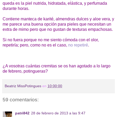
queda es la piel nutrida, hidratada, elástica, y perfumada
durante horas.
Contiene manteca de karité, almendras dulces y aloe vera, y
me parece una buena opción para pieles que necesitan un
extra de mimo pero que no gustan de texturas empachosas.
Si no fuera porque no me siento cómoda con el olor,
repetiría; pero, como no es el caso,
no repetiré
.
¿A vosotras cuántas cremitas se os han agotado a lo largo
de febrero, potingueras?
Beatriz MissPotingues
en
10:00:00
59 comentarios:
patri842
28 de febrero de 2013 a las 9:47