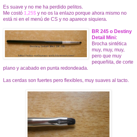
Es suave y no me ha perdido pelitos.
Me costó
1,25$
y no os la enlazo porque ahora mismo no
está ni en el menú de CS y no aparece siquiera.
BR 245 o Destiny
Detail Mini:
Brocha sintética
muy, muy, muy,
pero que muy
pequeñita, de corte
plano y acabado en punta redondeada.
Las cerdas son fuertes pero flexibles, muy suaves al tacto.