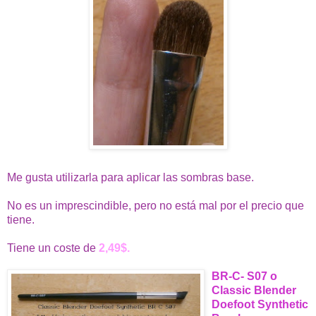
Me gusta utilizarla para aplicar las sombras base.
No es un imprescindible, pero no está mal por el precio que
tiene.
Tiene un coste de
2,49$.
BR-C- S07 o
Classic Blender
Doefoot Synthetic