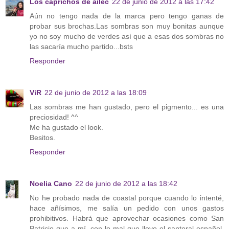
Los caprichos de ailec
22 de junio de 2012 a las 17:42
Aún no tengo nada de la marca pero tengo ganas de
probar sus brochas.Las sombras son muy bonitas aunque
yo no soy mucho de verdes así que a esas dos sombras no
las sacaría mucho partido...bsts
Responder
ViR
22 de junio de 2012 a las 18:09
Las sombras me han gustado, pero el pigmento... es una
preciosidad! ^^
Me ha gustado el look.
Besitos.
Responder
Noelia Cano
22 de junio de 2012 a las 18:42
No he probado nada de coastal porque cuando lo intenté,
hace añísimos, me salía un pedido con unos gastos
prohibitivos. Habrá que aprovechar ocasiones como San
Patricio que a mí, con lo mal que llevo el santoral español,