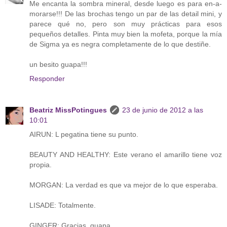
Me encanta la sombra mineral, desde luego es para en-a-
morarse!!! De las brochas tengo un par de las detail mini, y
parece qué no, pero son muy prácticas para esos
pequeños detalles. Pinta muy bien la mofeta, porque la mía
de Sigma ya es negra completamente de lo que destiñe.
un besito guapa!!!
Responder
Beatriz MissPotingues
23 de junio de 2012 a las
10:01
AIRUN: L pegatina tiene su punto.
BEAUTY AND HEALTHY: Este verano el amarillo tiene voz
propia.
MORGAN: La verdad es que va mejor de lo que esperaba.
LISADE: Totalmente.
GINGER: Gracias, guapa.