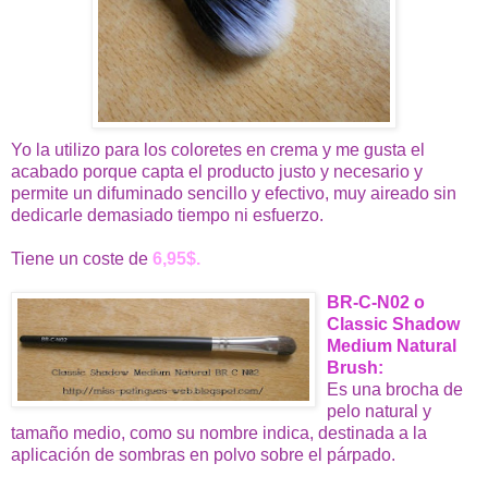
Yo la utilizo para los coloretes en crema y me gusta el
acabado porque capta el producto justo y necesario y
permite un difuminado sencillo y efectivo, muy aireado sin
dedicarle demasiado tiempo ni esfuerzo.
Tiene un coste de
6,95$.
BR-C-N02 o
Classic Shadow
Medium Natural
Brush
:
Es una brocha de
pelo natural y
tamaño medio, como su nombre indica, destinada a la
aplicación de sombras en polvo sobre el párpado.