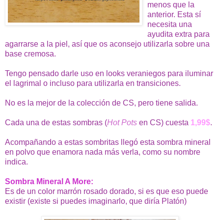
menos que la
anterior. Esta sí
necesita una
ayudita extra para
agarrarse a la piel, así que os aconsejo utilizarla sobre una
base cremosa.
Tengo pensado darle uso en looks veraniegos para iluminar
el lagrimal o incluso para utilizarla en transiciones.
No es la mejor de la colección de CS, pero tiene salida.
Cada una de estas sombras (
Hot Pots
en CS) cuesta
1,99$
.
Acompañando a estas sombritas llegó esta sombra mineral
en polvo que enamora nada más verla, como su nombre
indica.
Sombra Mineral A More
:
Es de un color marrón rosado dorado, si es que eso puede
existir (existe si puedes imaginarlo, que diría Platón)