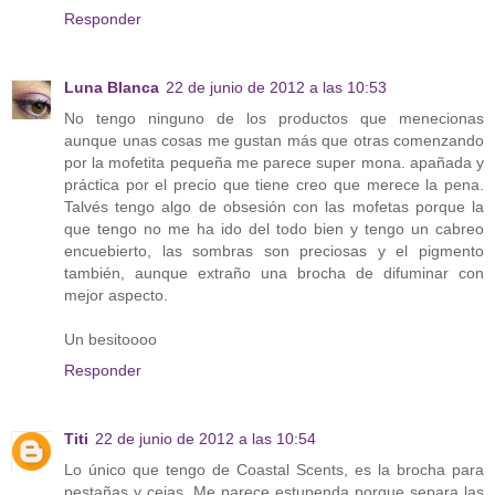
Responder
Luna Blanca
22 de junio de 2012 a las 10:53
No tengo ninguno de los productos que menecionas
aunque unas cosas me gustan más que otras comenzando
por la mofetita pequeña me parece super mona. apañada y
práctica por el precio que tiene creo que merece la pena.
Talvés tengo algo de obsesión con las mofetas porque la
que tengo no me ha ido del todo bien y tengo un cabreo
encuebierto, las sombras son preciosas y el pigmento
también, aunque extraño una brocha de difuminar con
mejor aspecto.
Un besitoooo
Responder
Titi
22 de junio de 2012 a las 10:54
Lo único que tengo de Coastal Scents, es la brocha para
pestañas y cejas. Me parece estupenda porque separa las