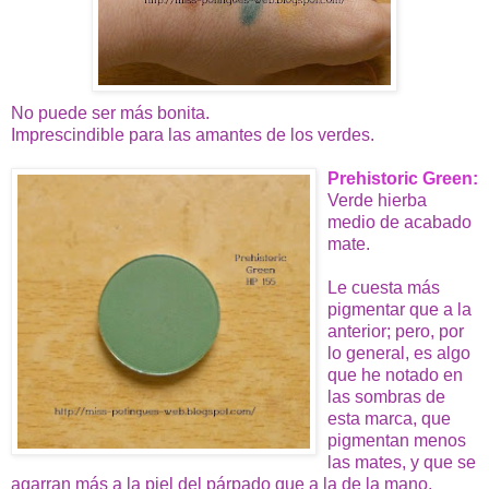
No puede ser más bonita.
Imprescindible para las amantes de los verdes.
Prehistoric Green:
Verde hierba
medio de acabado
mate.
Le cuesta más
pigmentar que a la
anterior; pero, por
lo general, es algo
que he notado en
las sombras de
esta marca, que
pigmentan menos
las mates, y que se
agarran más a la piel del párpado que a la de la mano.