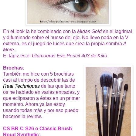
En el look la he combinado con la
Midas Gold
en el lagrimal
y difuminado sobre el hueso del ojo. No llevo nada en la V
externa, es el juego de luces que crea la propia sombra
A
More
.
El lápiz es el
Glamourus Eye Pencil 403 de Kiko
.
Brochas:
También me hice con 5 brochitas
casi al tiempo de descubrir las de
Real Techniques
de las que tanto
os he hablado en varias entradas, y
que eclipsaron a éstas en un primer
momento. Ahora ya las estoy
usando todas más y por eso puedo
haceros la review.
CS BR-C-S26 o Classic Brush
Roud Synthetic: