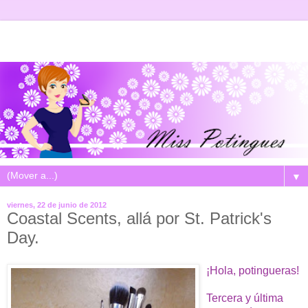
▼
viernes, 22 de junio de 2012
Coastal Scents, allá por St. Patrick's
Day.
¡Hola, potingueras!
Tercera y última