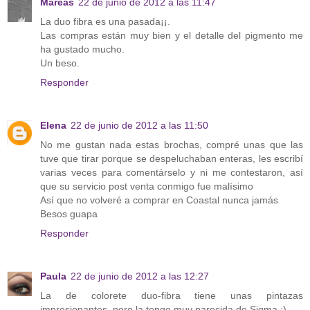
Mareas
22 de junio de 2012 a las 11:47
La duo fibra es una pasada¡¡.
Las compras están muy bien y el detalle del pigmento me
ha gustado mucho.
Un beso.
Responder
Elena
22 de junio de 2012 a las 11:50
No me gustan nada estas brochas, compré unas que las
tuve que tirar porque se despeluchaban enteras, les escribí
varias veces para comentárselo y ni me contestaron, así
que su servicio post venta conmigo fue malísimo
Así que no volveré a comprar en Coastal nunca jamás
Besos guapa
Responder
Paula
22 de junio de 2012 a las 12:27
La de colorete duo-fibra tiene unas pintazas
impresionantes, pero la tengo muy parecida de Sigma :)