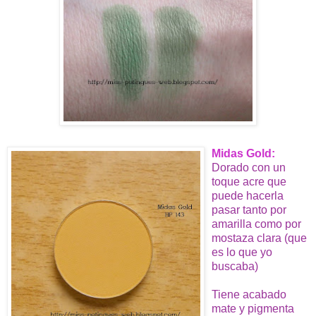
Midas Gold
:
Dorado con un
toque acre que
puede hacerla
pasar tanto por
amarilla como por
mostaza clara (que
es lo que yo
buscaba)
Tiene acabado
mate y pigmenta