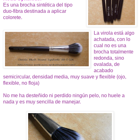
Es una brocha sintética del tipo
duo-fibra destinada a aplicar
colorete.
La virola está algo
achatada, con lo
cual no es una
brocha totalmente
redonda, sino
ovalada, de
acabado
semicircular, densidad media, muy suave y flexible (ojo,
flexible, no floja)
No me ha desteñido ni perdido ningún pelo, no huele a
nada y es muy sencilla de manejar.