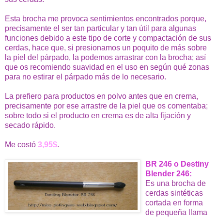
Esta brocha me provoca sentimientos encontrados porque,
precisamente el ser tan particular y tan útil para algunas
funciones debido a este tipo de corte y compactación de sus
cerdas, hace que, si presionamos un poquito de más sobre
la piel del párpado, la podemos arrastrar con la brocha; así
que os recomiendo suavidad en el uso en según qué zonas
para no estirar el párpado más de lo necesario.
La prefiero para productos en polvo antes que en crema,
precisamente por ese arrastre de la piel que os comentaba;
sobre todo si el producto en crema es de alta fijación y
secado rápido.
Me costó
3,95$
.
BR 246 o Destiny
Blender 246:
Es una brocha de
cerdas sintéticas
cortada en forma
de pequeña llama