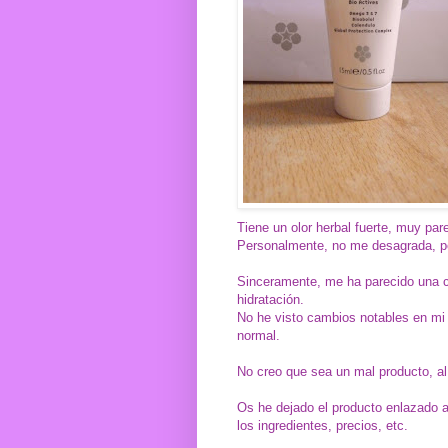
Tiene un olor herbal fuerte, muy par
Personalmente, no me desagrada, pe
Sinceramente, me ha parecido una c
hidratación.
No he visto cambios notables en mi p
normal.
No creo que sea un mal producto, al
Os he dejado el producto enlazado a
los ingredientes, precios, etc.