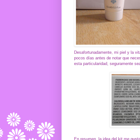
Desafortunadamente, mi piel y la vit
pocos días antes de notar que necesi
esta particularidad, seguramente se
En resumen, la idea del kit me gust