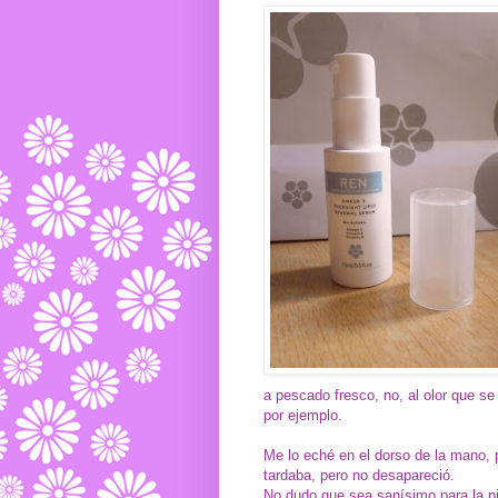
a pescado fresco, no, al olor que se
por ejemplo.
Me lo eché en el dorso de la mano, 
tardaba, pero no desapareció.
No dudo que sea sanísimo para la pi