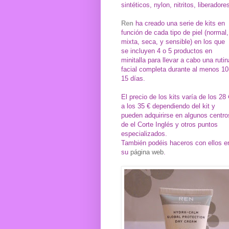
sintéticos, nylon, nitritos, liberado
Ren
ha creado una serie de kits en
función de cada tipo de piel (normal,
mixta, seca, y sensible) en los que
se incluyen 4 o 5 productos en
minitalla para llevar a cabo una rutin
facial completa durante al menos 10
15 días.
El precio de los kits varía de los 28 
a los 35 € dependiendo del kit y
pueden adquirirse en algunos centro
de el Corte Inglés y otros puntos
especializados.
También podéis haceros con ellos e
su
página web
.