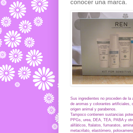
conocer una marca.
Sus ingredientes no proceden de la a
de aromas y colorantes artificiales, 
origen animal y parabenos.
Tampoco contienen sustancias potenc
PPGs, urea, DEA, TEA, PABA y otros f
alifáticos, ftalatos, fumaratos, ami
metacrilato, elastómero, poloxamero,