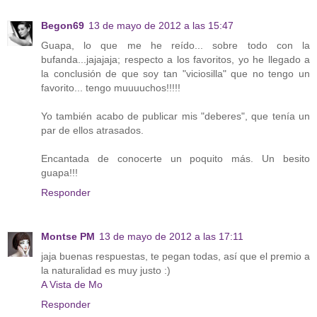
Begon69
13 de mayo de 2012 a las 15:47
Guapa, lo que me he reído... sobre todo con la
bufanda...jajajaja; respecto a los favoritos, yo he llegado a
la conclusión de que soy tan "viciosilla" que no tengo un
favorito... tengo muuuuchos!!!!!
Yo también acabo de publicar mis "deberes", que tenía un
par de ellos atrasados.
Encantada de conocerte un poquito más. Un besito
guapa!!!
Responder
Montse PM
13 de mayo de 2012 a las 17:11
jaja buenas respuestas, te pegan todas, así que el premio a
la naturalidad es muy justo :)
A Vista de Mo
Responder