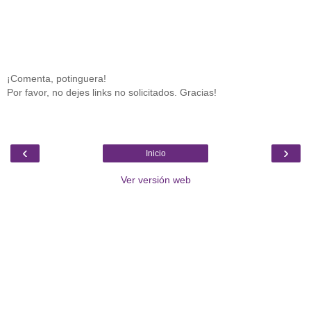
¡Comenta, potinguera!
Por favor, no dejes links no solicitados. Gracias!
‹
›
Inicio
Ver versión web