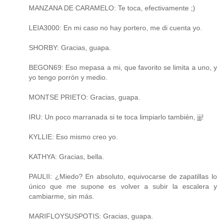
MANZANA DE CARAMELO: Te toca, efectivamente ;)
LEIA3000: En mi caso no hay portero, me di cuenta yo.
SHORBY: Gracias, guapa.
BEGON69: Eso mepasa a mi, que favorito se limita a uno, y
yo tengo porrón y medio.
MONTSE PRIETO: Gracias, guapa.
IRU: Un poco marranada si te toca limpiarlo también, jjj!
KYLLIE: Eso mismo creo yo.
KATHYA: Gracias, bella.
PAULII: ¿Miedo? En absoluto, equivocarse de zapatillas lo
único que me supone es volver a subir la escalera y
cambiarme, sin más.
MARIFLOYSUSPOTIS: Gracias, guapa.