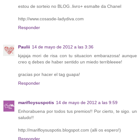
estou de sorteio no BLOG..livro+ esmalte da Chanel
http://www.cosasde-ladydiva.com
Responder
Paulii
14 de mayo de 2012 a las 3:36
kjajaja mori de risa con tu situacion embarazosa! aunque
creo q debes de haber sentido un miedo terribleeee!
gracias por hacer el tag guapa!
Responder
marifloysuspotis
14 de mayo de 2012 a las 9:59
Enhorabuena por todos tus premios!! Por cierto, te sigo. un
saludo!!
http://marifloysuspotis.blogspot.com (alli os espero!)
Responder