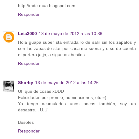
http://mdc-mua.blogspot.com
Responder
Leia3000
13 de mayo de 2012 a las 10:36
Hola guapa super sta entrada lo de salir sin los zapatos y
con las zapas de star por casa me suena y q se de cuenta
el portero ja,ja,ja sigue asi besitos
Responder
Shorby
13 de mayo de 2012 a las 14:26
Uf, qué de cosas xDDD
Felicidades por premio, nominaciones, etc =)
Yo tengo acumulados unos pocos también, soy un
desastre... U.U'
Besotes
Responder