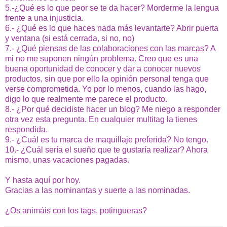
5.-¿Qué es lo que peor se te da hacer? Morderme la lengua
frente a una injusticia.
6.- ¿Qué es lo que haces nada más levantarte? Abrir puerta
y ventana (si está cerrada, si no, no)
7.- ¿Qué piensas de las colaboraciones con las marcas? A
mi no me suponen ningún problema. Creo que es una
buena oportunidad de conocer y dar a conocer nuevos
productos, sin que por ello la opinión personal tenga que
verse comprometida. Yo por lo menos, cuando las hago,
digo lo que realmente me parece el producto.
8.- ¿Por qué decidiste hacer un blog? Me niego a responder
otra vez esta pregunta. En cualquier multitag la tienes
respondida.
9.- ¿Cuál es tu marca de maquillaje preferida? No tengo.
10.- ¿Cuál sería el sueño que te gustaría realizar? Ahora
mismo, unas vacaciones pagadas.
Y hasta aquí por hoy.
Gracias a las nominantas y suerte a las nominadas.
¿Os animáis con los tags, potingueras?