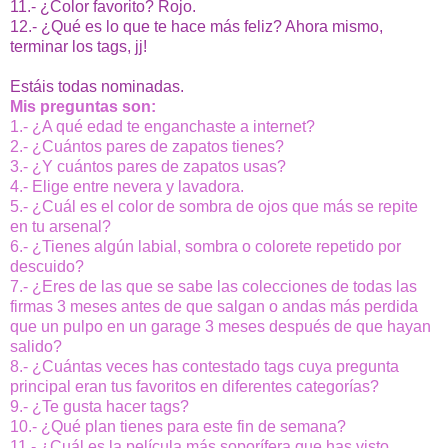
11.- ¿Color favorito? Rojo.
12.- ¿Qué es lo que te hace más feliz? Ahora mismo,
terminar los tags, jj!
Estáis todas nominadas.
Mis preguntas son:
1.- ¿A qué edad te enganchaste a internet?
2.- ¿Cuántos pares de zapatos tienes?
3.- ¿Y cuántos pares de zapatos usas?
4.- Elige entre nevera y lavadora.
5.- ¿Cuál es el color de sombra de ojos que más se repite
en tu arsenal?
6.- ¿Tienes algún labial, sombra o colorete repetido por
descuido?
7.- ¿Eres de las que se sabe las colecciones de todas las
firmas 3 meses antes de que salgan o andas más perdida
que un pulpo en un garage 3 meses después de que hayan
salido?
8.- ¿Cuántas veces has contestado tags cuya pregunta
principal eran tus favoritos en diferentes categorías?
9.- ¿Te gusta hacer tags?
10.- ¿Qué plan tienes para este fin de semana?
11.- ¿Cuál es la película más soporífera que has visto