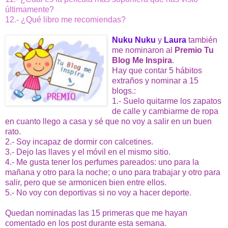
últimamente?
12.- ¿Qué libro me recomiendas?
Nuku Nuku
y
Laura
también
me nominaron al
Premio Tu
Blog Me Inspira
.
Hay que contar 5 hábitos
extraños y nominar a 15
blogs.:
1.- Suelo quitarme los zapatos
de calle y cambiarme de ropa
en cuanto llego a casa y sé que no voy a salir en un buen
rato.
2.- Soy incapaz de dormir con calcetines.
3.- Dejo las llaves y el móvil en el mismo sitio.
4.- Me gusta tener los perfumes pareados: uno para la
mañana y otro para la noche; o uno para trabajar y otro para
salir, pero que se armonicen bien entre ellos.
5.- No voy con deportivas si no voy a hacer deporte.
Quedan nominadas las 15 primeras que me hayan
comentado en los post durante esta semana.