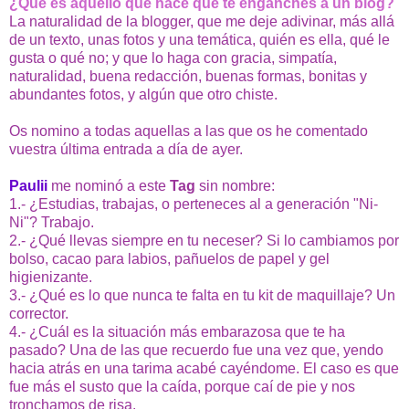
¿Qué es aquello que hace que te enganches a un blog?
La naturalidad de la blogger, que me deje adivinar, más allá
de un texto, unas fotos y una temática, quién es ella, qué le
gusta o qué no; y que lo haga con gracia, simpatía,
naturalidad, buena redacción, buenas formas, bonitas y
abundantes fotos, y algún que otro chiste.
Os nomino a todas aquellas a las que os he comentado
vuestra última entrada a día de ayer.
Paulii
me nominó a este
Tag
sin nombre:
1.- ¿Estudias, trabajas, o perteneces al a generación "Ni-
Ni"? Trabajo.
2.- ¿Qué llevas siempre en tu neceser? Si lo cambiamos por
bolso, cacao para labios, pañuelos de papel y gel
higienizante.
3.- ¿Qué es lo que nunca te falta en tu kit de maquillaje? Un
corrector.
4.- ¿Cuál es la situación más embarazosa que te ha
pasado? Una de las que recuerdo fue una vez que, yendo
hacia atrás en una tarima acabé cayéndome. El caso es que
fue más el susto que la caída, porque caí de pie y nos
tronchamos de risa.