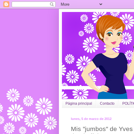
Página principal
Contacto
POLÍT
lunes, 5 de marzo de 2012
Mis "jumbos" de Yves 