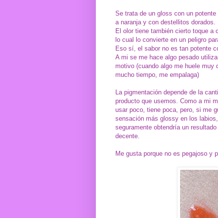
Se trata de un gloss con un potente 
a naranja y con destellitos dorados.
El olor tiene también cierto toque a 
lo cual lo convierte en un peligro pa
Eso sí, el sabor no es tan potente c
A mi se me hace algo pesado utilizar
motivo (cuando algo me huele muy 
mucho tiempo, me empalaga)
La pigmentación depende de la cant
producto que usemos. Como a mi m
usar poco, tiene poca, pero, si me 
sensación más glossy en los labios,
seguramente obtendría un resultad
decente.
Me gusta porque no es pegajoso y po