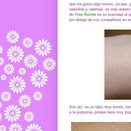
que me gusta algo menos; ya que, gra
waterline y, además, es más áspero 
de
Yves Rocher
es su suavidad al ap
por debajo de sus compañeros en e
Aún así, es un lápiz muy bonito, ti
a la purpurina, porque tiene muy poq