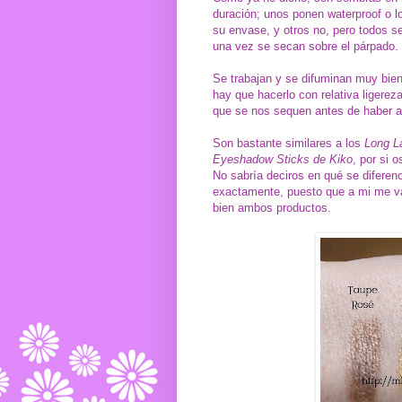
duración; unos ponen waterproof o lo
su envase, y otros no, pero todos se
una vez se secan sobre el párpado.
Se trabajan y se difuminan muy bie
hay que hacerlo con relativa ligereza
que se nos sequen antes de haber 
Son bastante similares a los
Long L
Eyeshadow Sticks de Kiko
, por si o
No sabría deciros en qué se diferen
exactamente, puesto que a mi me va
bien ambos productos.