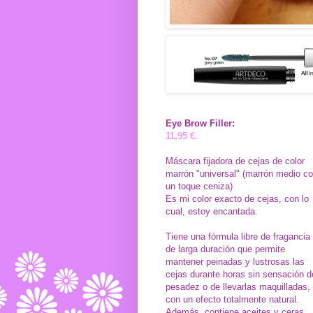
Eye Brow Filler:
11,95 €.
Máscara fijadora de cejas de color
marrón "universal" (marrón medio c
un toque ceniza)
Es mi color exacto de cejas, con lo
cual, estoy encantada.
Tiene una fórmula libre de fragancia
de larga duración que permite
mantener peinadas y lustrosas las
cejas durante horas sin sensación d
pesadez o de llevarlas maquilladas,
con un efecto totalmente natural.
Además, contiene aceites y ceras