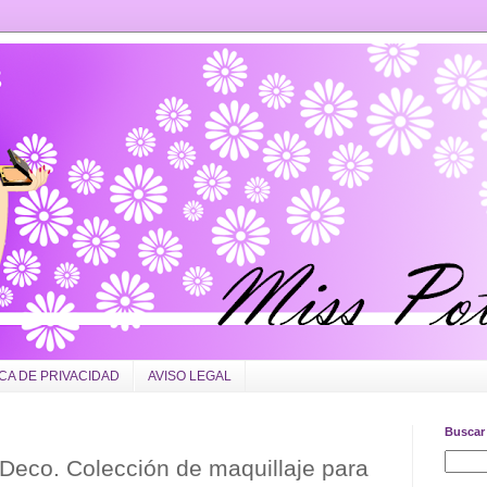
ICA DE PRIVACIDAD
AVISO LEGAL
Buscar 
tDeco. Colección de maquillaje para