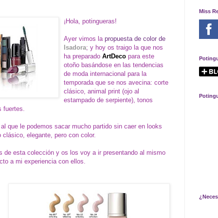
Miss R
¡Hola, potingueras!
Ayer vimos la
propuesta de color de
Isadora
; y hoy os traigo la que nos
ha preparado
ArtDeco
para este
Poting
otoño basándose en las tendencias
de moda internacional para la
temporada que se nos avecina: corte
clásico, animal print (ojo al
Poting
estampado de serpiente), tonos
 fuertes.
 al que le podemos sacar mucho partido sin caer en looks
 clásico, elegante, pero con color.
 de esta colección y os los voy a ir presentando al mismo
cto a mi experiencia con ellos.
¿Neces