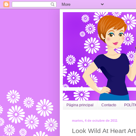
Página principal
Contacto
POLÍT
martes, 4 de octubre de 2011
Look Wild At Heart Ar