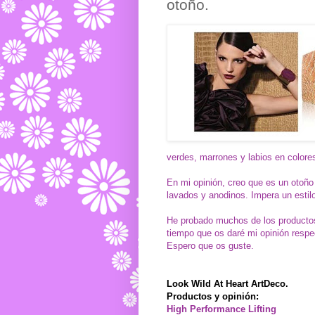
otoño.
verdes, marrones y labios en colores
En mi opinión, creo que es un otoño
lavados y anodinos. Impera un estilo
He probado muchos de los productos
tiempo que os daré mi opinión respe
Espero que os guste.
Look Wild At Heart ArtDeco.
Productos y opinión:
High Performance Lifting