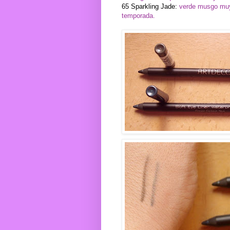
65 Sparkling Jade:
verde musgo muy v
temporada.