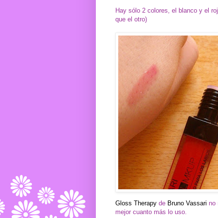
Hay sólo 2 colores, el blanco y el r
que el otro)
Gloss Therapy
de
Bruno Vassari
no 
mejor cuanto más lo uso.