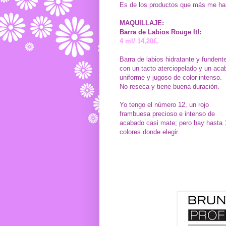
Es de los productos que más me han
MAQUILLAJE:
Barra de Labios Rouge It!:
4 ml/ 14,20€.
Barra de labios hidratante y fundent
con un tacto aterciopelado y un aca
uniforme y jugoso de color intenso.
No reseca y tiene buena duración.
Yo tengo el número 12, un rojo
frambuesa precioso e intenso de
acabado casi mate; pero hay hasta 
colores donde elegir.