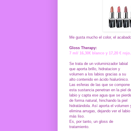
Me gusta mucho el color, el acabado 
Gloss Therapy:
7 ml/ 16,30€ blanco y 17,20 € rojo.
Se trata de un voluminizador labial
que aporta brillo, hidratacion y
volumen a los labios gracias a su
alto contenido en ácido hialurónico.
Las esferas de las que se compone
esta sustancia penetran en la piel de
labio y capta ese agua que se pierd
de forma natural, hinchando la piel
hidratándola. Así aporta el volumen 
elimina arrugas, dejando ver el labio
más liso.
Es, por tanto, un gloss de
tratamiento.