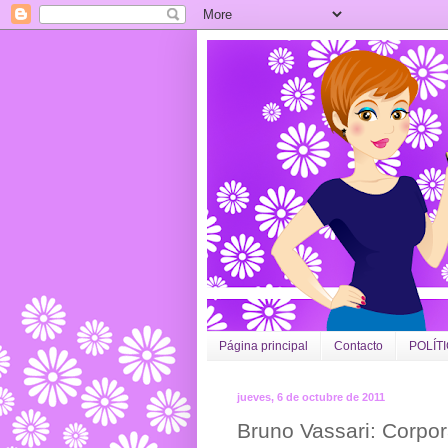
Página principal
Contacto
POLÍT
jueves, 6 de octubre de 2011
Bruno Vassari: Corpora