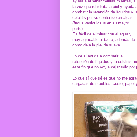
ayuda a eliminar células muertas, a
la vez que rehidrata la piel y ayuda 
combatir la retención de líquidos y l
celulitis por su contenido en algas
(fucus vesiculosus en su mayor
parte)
Es fácil de eliminar con el agua y
muy agradable al tacto, además de
cómo deja la piel de suave.
Lo de si ayuda a combatir la
retención de líquidos y la celulitis,
este fin que no voy a dejar sólo por 
Lo que sí que sé es que no me agra
cargadas de muebles, cuero, papel y 