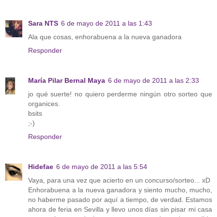
Sara NTS
6 de mayo de 2011 a las 1:43
Ala que cosas, enhorabuena a la nueva ganadora
Responder
María Pilar Bernal Maya
6 de mayo de 2011 a las 2:33
jo qué suerte! no quiero perderme ningún otro sorteo que
organices.
bsits
;-)
Responder
Hidefae
6 de mayo de 2011 a las 5:54
Vaya, para una vez que acierto en un concurso/sorteo... xD
Enhorabuena a la nueva ganadora y siento mucho, mucho,
no haberme pasado por aquí a tiempo, de verdad. Estamos
ahora de feria en Sevilla y llevo unos días sin pisar mi casa