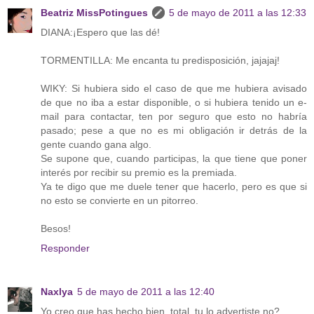
Beatriz MissPotingues
5 de mayo de 2011 a las 12:33
DIANA:¡Espero que las dé!
TORMENTILLA: Me encanta tu predisposición, jajajaj!
WIKY: Si hubiera sido el caso de que me hubiera avisado
de que no iba a estar disponible, o si hubiera tenido un e-
mail para contactar, ten por seguro que esto no habría
pasado; pese a que no es mi obligación ir detrás de la
gente cuando gana algo.
Se supone que, cuando participas, la que tiene que poner
interés por recibir su premio es la premiada.
Ya te digo que me duele tener que hacerlo, pero es que si
no esto se convierte en un pitorreo.
Besos!
Responder
Naxlya
5 de mayo de 2011 a las 12:40
Yo creo que has hecho bien, total, tu lo advertiste no?