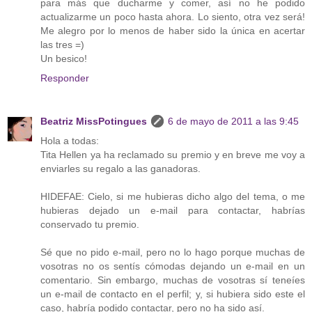
para más que ducharme y comer, así no he podido
actualizarme un poco hasta ahora. Lo siento, otra vez será!
Me alegro por lo menos de haber sido la única en acertar
las tres =)
Un besico!
Responder
Beatriz MissPotingues
6 de mayo de 2011 a las 9:45
Hola a todas:
Tita Hellen ya ha reclamado su premio y en breve me voy a
enviarles su regalo a las ganadoras.
HIDEFAE: Cielo, si me hubieras dicho algo del tema, o me
hubieras dejado un e-mail para contactar, habrías
conservado tu premio.
Sé que no pido e-mail, pero no lo hago porque muchas de
vosotras no os sentís cómodas dejando un e-mail en un
comentario. Sin embargo, muchas de vosotras sí teneíes
un e-mail de contacto en el perfil; y, si hubiera sido este el
caso, habría podido contactar, pero no ha sido así.