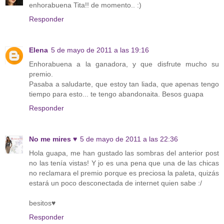
enhorabuena Tita!! de momento.. :)
Responder
Elena
5 de mayo de 2011 a las 19:16
Enhorabuena a la ganadora, y que disfrute mucho su
premio.
Pasaba a saludarte, que estoy tan liada, que apenas tengo
tiempo para esto... te tengo abandonaita. Besos guapa
Responder
No me mires ♥
5 de mayo de 2011 a las 22:36
Hola guapa, me han gustado las sombras del anterior post
no las tenía vistas! Y jo es una pena que una de las chicas
no reclamara el premio porque es preciosa la paleta, quizás
estará un poco desconectada de internet quien sabe :/
besitos♥
Responder