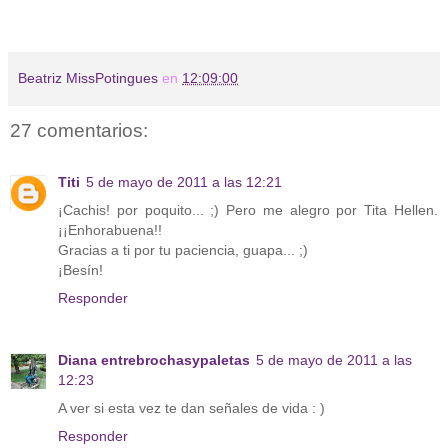
Beatriz MissPotingues
en
12:09:00
27 comentarios:
Titi
5 de mayo de 2011 a las 12:21
¡Cachis! por poquito... ;) Pero me alegro por Tita Hellen.
¡¡Enhorabuena!!
Gracias a ti por tu paciencia, guapa... ;)
¡Besín!
Responder
Diana entrebrochasypaletas
5 de mayo de 2011 a las
12:23
A ver si esta vez te dan señales de vida : )
Responder