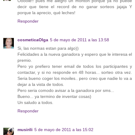
Oooole!! pues me alegro un montón porque ya no puede
decir que tiene el record de no ganar sorteos jajaja Y
porque la aprecio, qué leches!
Responder
cosmeticaOlga
5 de mayo de 2011 a las 13:58
Si, las normas estan para algo))
Felicidades a la nueva ganadora y espero que le interesa el
premio.
Pero yo prefiero tener email de todos los participantes y
contactar, y si no responde en 48 horas... sorteo otra vez.
Seria bueno coger los moviles.. pero creo que nadie lo va a
dejar a la vista de todos.
Pero seria comodo avisar a la ganadora por sms...
Bueno... ya termino de inventar cosas)
Un saludo a todos.
Responder
musirili
5 de mayo de 2011 a las 15:02