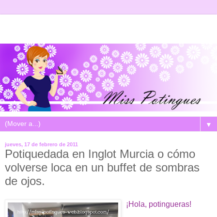
▼
jueves, 17 de febrero de 2011
Potiquedada en Inglot Murcia o cómo
volverse loca en un buffet de sombras
de ojos.
¡Hola, potingueras!