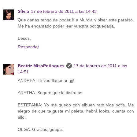
Sílvia
17 de febrero de 2011 a las 14:43
Que ganas tengo de poder ir a Murcia y pisar este paraíso.
Me ha encantado poder leer vuestra potiquedada.
Besos.
Responder
Beatriz MissPotingues
17 de febrero de 2011 a las
14:51
ANDREA: Te veo flaquear ,jjj!
ARYTHA: Seguro que lo disfrutas.
ESTEFANIA: Yo me quedo con elbuen rato ylos potis. Me
alegro de que te guste mi paleta, habrá looks, cuenta con
ello!
OLGA: Gracias, guapa.