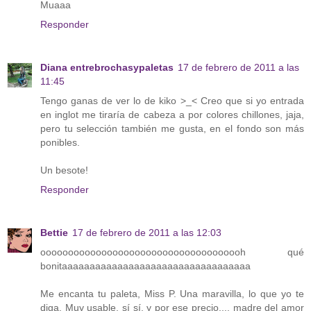
Muaaa
Responder
Diana entrebrochasypaletas
17 de febrero de 2011 a las
11:45
Tengo ganas de ver lo de kiko >_< Creo que si yo entrada
en inglot me tiraría de cabeza a por colores chillones, jaja,
pero tu selección también me gusta, en el fondo son más
ponibles.
Un besote!
Responder
Bettie
17 de febrero de 2011 a las 12:03
ooooooooooooooooooooooooooooooooooooh qué
bonitaaaaaaaaaaaaaaaaaaaaaaaaaaaaaaaaaa
Me encanta tu paleta, Miss P. Una maravilla, lo que yo te
diga. Muy usable, sí sí, y por ese precio.... madre del amor