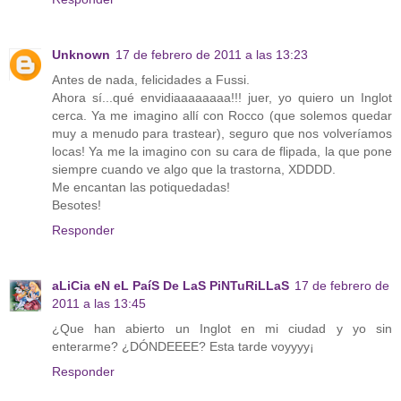
Unknown
17 de febrero de 2011 a las 13:23
Antes de nada, felicidades a Fussi.
Ahora sí...qué envidiaaaaaaaa!!! juer, yo quiero un Inglot
cerca. Ya me imagino allí con Rocco (que solemos quedar
muy a menudo para trastear), seguro que nos volveríamos
locas! Ya me la imagino con su cara de flipada, la que pone
siempre cuando ve algo que la trastorna, XDDDD.
Me encantan las potiquedadas!
Besotes!
Responder
aLiCia eN eL PaíS De LaS PiNTuRiLLaS
17 de febrero de
2011 a las 13:45
¿Que han abierto un Inglot en mi ciudad y yo sin
enterarme? ¿DÓNDEEEE? Esta tarde voyyyy¡
Responder