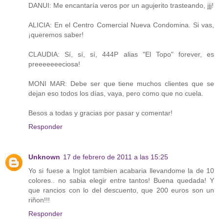
DANUI: Me encantaría veros por un agujerito trasteando, jjj!
ALICIA: En el Centro Comercial Nueva Condomina. Si vas,
¡queremos saber!
CLAUDIA: Sí, sí, sí, 444P alias "El Topo" forever, es
preeeeeeeciosa!
MONI MAR: Debe ser que tiene muchos clientes que se
dejan eso todos los días, vaya, pero como que no cuela.
Besos a todas y gracias por pasar y comentar!
Responder
Unknown
17 de febrero de 2011 a las 15:25
Yo si fuese a Inglot tambien acabaria llevandome la de 10
colores.. no sabia elegir entre tantos! Buena quedada! Y
que rancios con lo del descuento, que 200 euros son un
riñon!!!
Responder