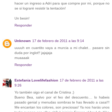
hacer un ingreso a Adri para que compre por mi, porque no
se si lograré resistir la tentación!
Un besin!
Responder
Unknown
17 de febrero de 2011 a las 9:14
uuuuh en cuantito vaya a murcia a mi chalet... pasare sin
duda por inglot!! jajajaja
muaaaak
Responder
Estefania Lovelifefashion
17 de febrero de 2011 a las
9:26
Yo también sigo el canal de Cristina ;)
Bueno Bea, salvo por el feo del descuento.... lo habeis
pasado genial y menudas sombras te has llevado a casa!!!
Me encantan los colores, son preciosas! Ya nos harás unos