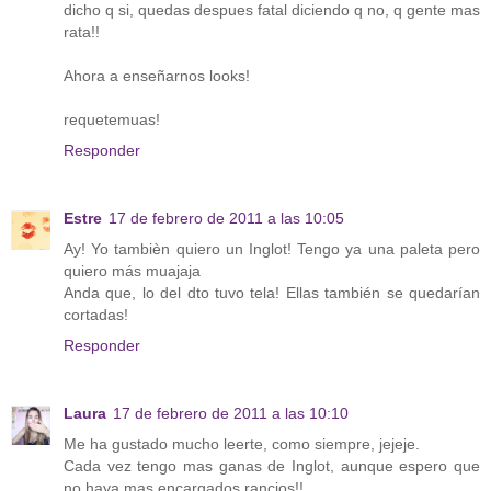
dicho q si, quedas despues fatal diciendo q no, q gente mas
rata!!
Ahora a enseñarnos looks!
requetemuas!
Responder
Estre
17 de febrero de 2011 a las 10:05
Ay! Yo tambièn quiero un Inglot! Tengo ya una paleta pero
quiero más muajaja
Anda que, lo del dto tuvo tela! Ellas también se quedarían
cortadas!
Responder
Laura
17 de febrero de 2011 a las 10:10
Me ha gustado mucho leerte, como siempre, jejeje.
Cada vez tengo mas ganas de Inglot, aunque espero que
no haya mas encargados rancios!!