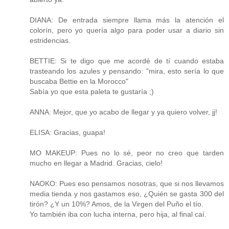
DIANA: De entrada siempre llama más la atención el
colorín, pero yo quería algo para poder usar a diario sin
estridencias.
BETTIE: Si te digo que me acordé de tí cuando estaba
trasteando los azules y pensando: "mira, esto sería lo que
buscaba Bettie en la Morocco"
Sabía yo que esta paleta te gustaría ;)
ANNA: Mejor, que yo acabo de llegar y ya quiero volver, jj!
ELISA: Gracias, guapa!
MO MAKEUP: Pues no lo sé, peor no creo que tarden
mucho en llegar a Madrid. Gracias, cielo!
NAOKO: Pues eso pensamos nosotras, que si nos llevamos
media tienda y nos gastamos eso, ¿Quién se gasta 300 del
tirón? ¿Y un 10%? Amos, de la Virgen del Puño el tío.
Yo también iba con lucha interna, pero hija, al final caí.