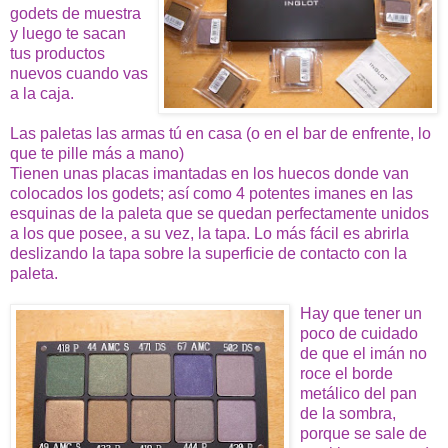
godets de muestra
y luego te sacan
tus productos
nuevos cuando vas
a la caja.
Las paletas las armas tú en casa (o en el bar de enfrente, lo
que te pille más a mano)
Tienen unas placas imantadas en los huecos donde van
colocados los godets; así como 4 potentes imanes en las
esquinas de la paleta que se quedan perfectamente unidos
a los que posee, a su vez, la tapa. Lo más fácil es abrirla
deslizando la tapa sobre la superficie de contacto con la
paleta.
Hay que tener un
poco de cuidado
de que el imán no
roce el borde
metálico del pan
de la sombra,
porque se sale de