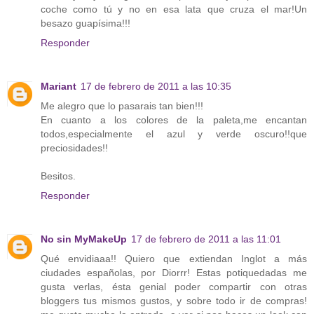
coche como tú y no en esa lata que cruza el mar!Un
besazo guapísima!!!
Responder
Mariant
17 de febrero de 2011 a las 10:35
Me alegro que lo pasarais tan bien!!!
En cuanto a los colores de la paleta,me encantan
todos,especialmente el azul y verde oscuro!!que
preciosidades!!
Besitos.
Responder
No sin MyMakeUp
17 de febrero de 2011 a las 11:01
Qué envidiaaa!! Quiero que extiendan Inglot a más
ciudades españolas, por Diorrr! Estas potiquedadas me
gusta verlas, ésta genial poder compartir con otras
bloggers tus mismos gustos, y sobre todo ir de compras!