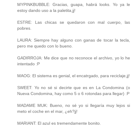
MYPINKBUBBLE: Gracias, guapa, habrá looks. Yo ya le
estoy dando uso a la paletita,jj!
ESTRE: Las chicas se quedaron con mal cuerpo, las
pobres.
LAURA: Siempre hay alguno con ganas de tocar la tecla,
pero me quedo con lo bueno.
GADIRROJA: Me dice que no reconoce el archivo, yo lo he
intentado :P
MAOG: El sistema es genial, el encatrgado, para reciclaje,jj!
SWEET: Yo no sé si decirte que es en La Condomina (o
Nueva Condomina, hay como 5 o 6 rotondas para llegar) :P
MADAME MUK: Bueno, no sé yo si llegaría muy lejos si
meto el coche en el mar, ¿eh?jj!
MARIANT: El azul es tremendamente bonito.