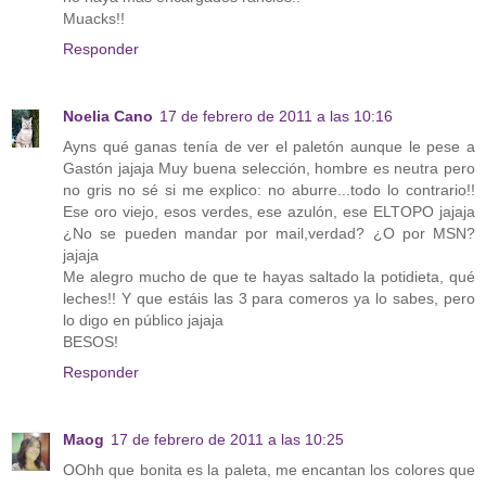
Muacks!!
Responder
Noelia Cano
17 de febrero de 2011 a las 10:16
Ayns qué ganas tenía de ver el paletón aunque le pese a
Gastón jajaja Muy buena selección, hombre es neutra pero
no gris no sé si me explico: no aburre...todo lo contrario!!
Ese oro viejo, esos verdes, ese azulón, ese ELTOPO jajaja
¿No se pueden mandar por mail,verdad? ¿O por MSN?
jajaja
Me alegro mucho de que te hayas saltado la potidieta, qué
leches!! Y que estáis las 3 para comeros ya lo sabes, pero
lo digo en público jajaja
BESOS!
Responder
Maog
17 de febrero de 2011 a las 10:25
OOhh que bonita es la paleta, me encantan los colores que