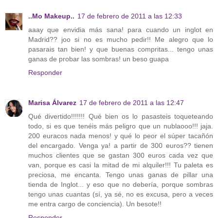
..Mo Makeup..
17 de febrero de 2011 a las 12:33
aaay que envidia más sana! para cuando un inglot en
Madrid?? joo si no es mucho pedir!! Me alegro que lo
pasarais tan bien! y que buenas compritas... tengo unas
ganas de probar las sombras! un beso guapa
Responder
Marisa Álvarez
17 de febrero de 2011 a las 12:47
Qué divertido!!!!!!! Qué bien os lo pasasteis toqueteando
todo, si es que tenéis más peligro que un nublaooo!!! jaja.
200 euracos nada menos! y qué lo peor el súper tacañón
del encargado. Venga ya! a partir de 300 euros?? tienen
muchos clientes que se gastan 300 euros cada vez que
van, porque es casi la mitad de mi alquiler!!! Tu paleta es
preciosa, me encanta. Tengo unas ganas de pillar una
tienda de Inglot... y eso que no debería, porque sombras
tengo unas cuantas (sí, ya sé, no es excusa, pero a veces
me entra cargo de conciencia). Un besote!!
Responder