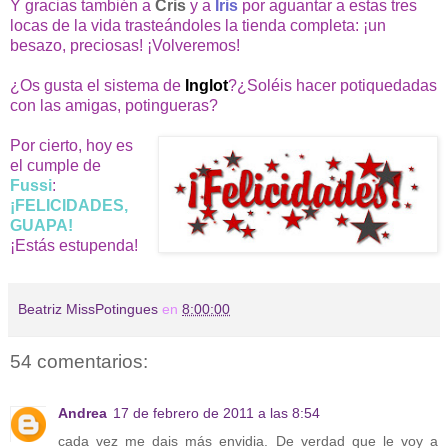
Y gracias también a
Cris
y a
Iris
por aguantar a estas tres
locas de la vida trasteándoles la tienda completa: ¡un
besazo, preciosas! ¡Volveremos!
¿Os gusta el sistema de
Inglot
?¿Soléis hacer potiquedadas
con las amigas, potingueras?
Por cierto, hoy es
el cumple de
Fussi
:
¡FELICIDADES,
GUAPA!
¡Estás estupenda!
Beatriz MissPotingues
en
8:00:00
54 comentarios:
Andrea
17 de febrero de 2011 a las 8:54
cada vez me dais más envidia. De verdad que le voy a