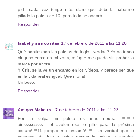
p.d.: cada vez tengo más claro que debería haberme
pillado la paleta de 10, pero todo se andará...
Responder
Isabel y sus cositas
17 de febrero de 2011 a las 11:20
Qué bonitas son las paletas de Inglot, verdad? Yo no tengo
ninguno cerca en mi zona, así que me quedo sin probar la
marca por ahora.
Y Cris, se la ve un encanto en los vídeos, y parece ser que
en la vida real es igual. Qué mona!
Un beso.
Responder
Amigas Makeup
17 de febrero de 2011 a las 11:22
Por tu culpa mi paleta es mas neutra....!!!!!!!!!!!
ainsssssssss... el azulon ese lo pillo para la próxima
seguro!!!!!11 porque me encantó!!!!!!!! La verdad que lo
pasamos de lujo y estoy deseando volver a quedar,