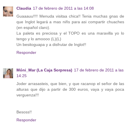
Claudia
17 de febrero de 2011 a las 14:08
Guaaauu!!!! Menuda visitaa chica!! Tenia muchas gnas de
que Inglot legará a mas niñs para asi compartir chuaches
(en español claro).
La paleta es preciosa y el TOPO es una maravilla yo lo
tengo y lo amoooo (L)(L)
Un besitoguapa y a disfrutar de Inglot!!
Responder
Móni_Mar (La Caja Sorpresa)
17 de febrero de 2011 a las
14:25
Joder arrasasteis, que bien, y que racanop el señor de las
alturas que dijo a partir de 300 euros, vaya y vaya poca
verguenza!!!
Besoss!!
Responder