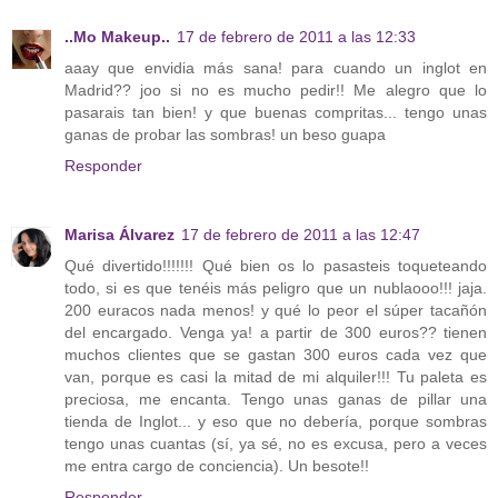
..Mo Makeup..
17 de febrero de 2011 a las 12:33
aaay que envidia más sana! para cuando un inglot en
Madrid?? joo si no es mucho pedir!! Me alegro que lo
pasarais tan bien! y que buenas compritas... tengo unas
ganas de probar las sombras! un beso guapa
Responder
Marisa Álvarez
17 de febrero de 2011 a las 12:47
Qué divertido!!!!!!! Qué bien os lo pasasteis toqueteando
todo, si es que tenéis más peligro que un nublaooo!!! jaja.
200 euracos nada menos! y qué lo peor el súper tacañón
del encargado. Venga ya! a partir de 300 euros?? tienen
muchos clientes que se gastan 300 euros cada vez que
van, porque es casi la mitad de mi alquiler!!! Tu paleta es
preciosa, me encanta. Tengo unas ganas de pillar una
tienda de Inglot... y eso que no debería, porque sombras
tengo unas cuantas (sí, ya sé, no es excusa, pero a veces
me entra cargo de conciencia). Un besote!!
Responder