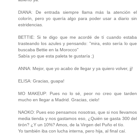
DIANA: De entrada siempre llama más la atención el
colorín, pero yo quería algo para poder usar a diario sin
estridencias.
BETTIE: Si te digo que me acordé de tí cuando estaba
trasteando los azules y pensando: "mira, esto sería lo que
buscaba Bettie en la Morocco"
Sabía yo que esta paleta te gustaría ;)
ANNA: Mejor, que yo acabo de llegar y ya quiero volver, jj!
ELISA: Gracias, guapa!
MO MAKEUP: Pues no lo sé, peor no creo que tarden
mucho en llegar a Madrid. Gracias, cielo!
NAOKO: Pues eso pensamos nosotras, que si nos llevamos
media tienda y nos gastamos eso, ¿Quién se gasta 300 del
tirón? ¿Y un 10%? Amos, de la Virgen del Puño el tío.
Yo también iba con lucha interna, pero hija, al final caí.