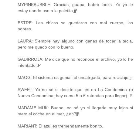
MYPINKBUBBLE: Gracias, guapa, habrá looks. Yo ya le
estoy dando uso a la paletita,jj!
ESTRE: Las chicas se quedaron con mal cuerpo, las
pobres.
LAURA: Siempre hay alguno con ganas de tocar la tecla,
pero me quedo con lo bueno.
GADIRROJA: Me dice que no reconoce el archivo, yo lo he
intentado :P
MAOG: El sistema es genial, el encatrgado, para reciclaje,jj!
SWEET: Yo no sé si decirte que es en La Condomina (o
Nueva Condomina, hay como 5 o 6 rotondas para llegar) :P
MADAME MUK: Bueno, no sé yo si llegaría muy lejos si
meto el coche en el mar, ¿eh?jj!
MARIANT: El azul es tremendamente bonito.