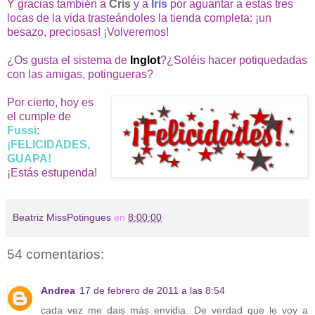
Y gracias también a
Cris
y a
Iris
por aguantar a estas tres
locas de la vida trasteándoles la tienda completa: ¡un
besazo, preciosas! ¡Volveremos!
¿Os gusta el sistema de
Inglot
?¿Soléis hacer potiquedadas
con las amigas, potingueras?
Por cierto, hoy es
el cumple de
Fussi
:
¡FELICIDADES,
GUAPA!
¡Estás estupenda!
Beatriz MissPotingues
en
8:00:00
54 comentarios:
Andrea
17 de febrero de 2011 a las 8:54
cada vez me dais más envidia. De verdad que le voy a