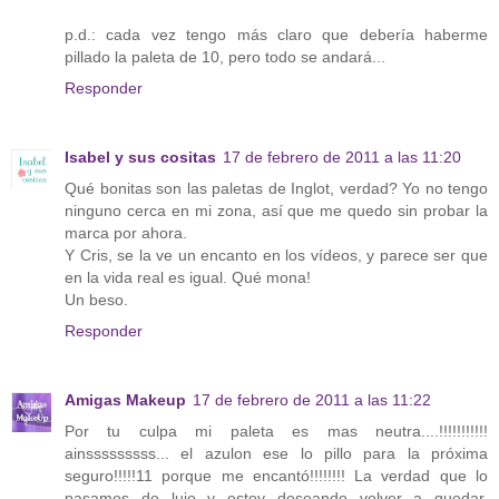
p.d.: cada vez tengo más claro que debería haberme
pillado la paleta de 10, pero todo se andará...
Responder
Isabel y sus cositas
17 de febrero de 2011 a las 11:20
Qué bonitas son las paletas de Inglot, verdad? Yo no tengo
ninguno cerca en mi zona, así que me quedo sin probar la
marca por ahora.
Y Cris, se la ve un encanto en los vídeos, y parece ser que
en la vida real es igual. Qué mona!
Un beso.
Responder
Amigas Makeup
17 de febrero de 2011 a las 11:22
Por tu culpa mi paleta es mas neutra....!!!!!!!!!!!
ainsssssssss... el azulon ese lo pillo para la próxima
seguro!!!!!11 porque me encantó!!!!!!!! La verdad que lo
pasamos de lujo y estoy deseando volver a quedar,