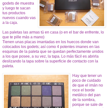
godets de muestra
y luego te sacan
tus productos
nuevos cuando vas
a la caja.
Las paletas las armas tú en casa (o en el bar de enfrente, lo
que te pille más a mano)
Tienen unas placas imantadas en los huecos donde van
colocados los godets; así como 4 potentes imanes en las
esquinas de la paleta que se quedan perfectamente unidos
a los que posee, a su vez, la tapa. Lo más fácil es abrirla
deslizando la tapa sobre la superficie de contacto con la
paleta.
Hay que tener un
poco de cuidado
de que el imán no
roce el borde
metálico del pan
de la sombra,
porque se sale de