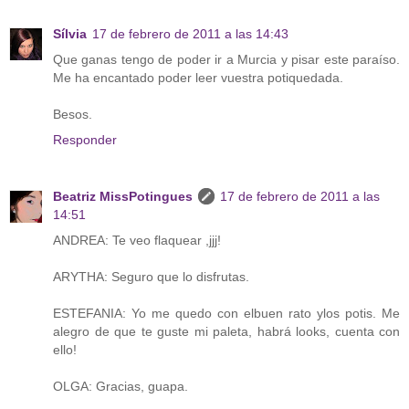
Sílvia
17 de febrero de 2011 a las 14:43
Que ganas tengo de poder ir a Murcia y pisar este paraíso.
Me ha encantado poder leer vuestra potiquedada.
Besos.
Responder
Beatriz MissPotingues
17 de febrero de 2011 a las
14:51
ANDREA: Te veo flaquear ,jjj!
ARYTHA: Seguro que lo disfrutas.
ESTEFANIA: Yo me quedo con elbuen rato ylos potis. Me
alegro de que te guste mi paleta, habrá looks, cuenta con
ello!
OLGA: Gracias, guapa.