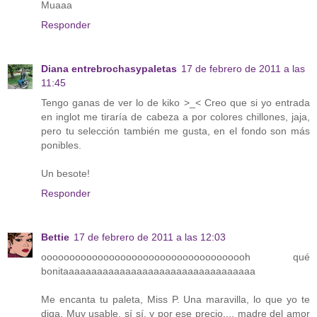
Muaaa
Responder
Diana entrebrochasypaletas
17 de febrero de 2011 a las
11:45
Tengo ganas de ver lo de kiko >_< Creo que si yo entrada
en inglot me tiraría de cabeza a por colores chillones, jaja,
pero tu selección también me gusta, en el fondo son más
ponibles.
Un besote!
Responder
Bettie
17 de febrero de 2011 a las 12:03
ooooooooooooooooooooooooooooooooooooh qué
bonitaaaaaaaaaaaaaaaaaaaaaaaaaaaaaaaaaa
Me encanta tu paleta, Miss P. Una maravilla, lo que yo te
diga. Muy usable, sí sí, y por ese precio.... madre del amor