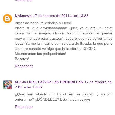
Unknown
17 de febrero de 2011 a las 13:23
Antes de nada, felicidades a Fussi.
Ahora sí...qué envidiaaaaaaaa!!! juer, yo quiero un Inglot
cerca. Ya me imagino allí con Rocco (que solemos quedar
muy a menudo para trastear), seguro que nos volveríamos
locas! Ya me la imagino con su cara de flipada, la que pone
siempre cuando ve algo que la trastorna, XDDDD.
Me encantan las potiquedadas!
Besotes!
Responder
aLiCia eN eL PaíS De LaS PiNTuRiLLaS
17 de febrero de
2011 a las 13:45
¿Que han abierto un Inglot en mi ciudad y yo sin
enterarme? ¿DÓNDEEEE? Esta tarde voyyyy¡
Responder