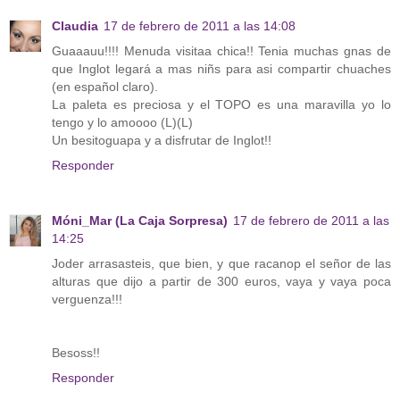
Claudia
17 de febrero de 2011 a las 14:08
Guaaauu!!!! Menuda visitaa chica!! Tenia muchas gnas de
que Inglot legará a mas niñs para asi compartir chuaches
(en español claro).
La paleta es preciosa y el TOPO es una maravilla yo lo
tengo y lo amoooo (L)(L)
Un besitoguapa y a disfrutar de Inglot!!
Responder
Móni_Mar (La Caja Sorpresa)
17 de febrero de 2011 a las
14:25
Joder arrasasteis, que bien, y que racanop el señor de las
alturas que dijo a partir de 300 euros, vaya y vaya poca
verguenza!!!
Besoss!!
Responder