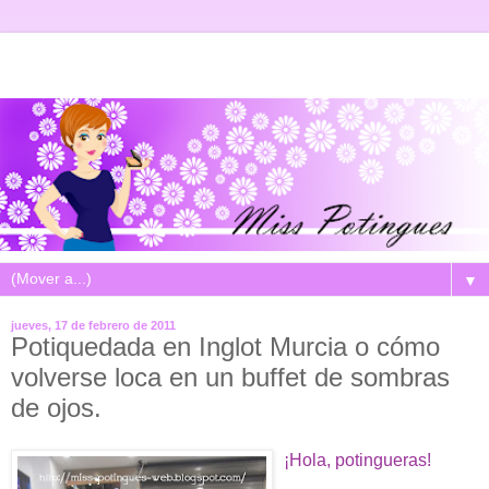
▼
jueves, 17 de febrero de 2011
Potiquedada en Inglot Murcia o cómo
volverse loca en un buffet de sombras
de ojos.
¡Hola, potingueras!