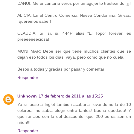
DANUI: Me encantaría veros por un agujerito trasteando, jjj!
ALICIA: En el Centro Comercial Nueva Condomina. Si vas,
¡queremos saber!
CLAUDIA: Sí, sí, sí, 444P alias "El Topo" forever, es
preeeeeeeciosa!
MONI MAR: Debe ser que tiene muchos clientes que se
dejan eso todos los días, vaya, pero como que no cuela.
Besos a todas y gracias por pasar y comentar!
Responder
Unknown
17 de febrero de 2011 a las 15:25
Yo si fuese a Inglot tambien acabaria llevandome la de 10
colores.. no sabia elegir entre tantos! Buena quedada! Y
que rancios con lo del descuento, que 200 euros son un
riñon!!!
Responder