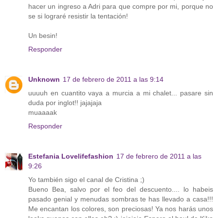
hacer un ingreso a Adri para que compre por mi, porque no
se si lograré resistir la tentación!
Un besin!
Responder
Unknown
17 de febrero de 2011 a las 9:14
uuuuh en cuantito vaya a murcia a mi chalet... pasare sin
duda por inglot!! jajajaja
muaaaak
Responder
Estefania Lovelifefashion
17 de febrero de 2011 a las
9:26
Yo también sigo el canal de Cristina ;)
Bueno Bea, salvo por el feo del descuento.... lo habeis
pasado genial y menudas sombras te has llevado a casa!!!
Me encantan los colores, son preciosas! Ya nos harás unos