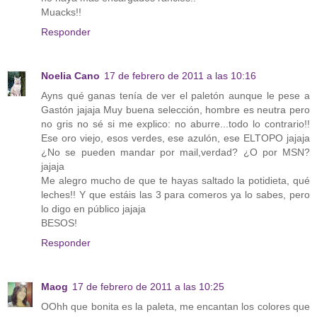
Muacks!!
Responder
Noelia Cano
17 de febrero de 2011 a las 10:16
Ayns qué ganas tenía de ver el paletón aunque le pese a
Gastón jajaja Muy buena selección, hombre es neutra pero
no gris no sé si me explico: no aburre...todo lo contrario!!
Ese oro viejo, esos verdes, ese azulón, ese ELTOPO jajaja
¿No se pueden mandar por mail,verdad? ¿O por MSN?
jajaja
Me alegro mucho de que te hayas saltado la potidieta, qué
leches!! Y que estáis las 3 para comeros ya lo sabes, pero
lo digo en público jajaja
BESOS!
Responder
Maog
17 de febrero de 2011 a las 10:25
OOhh que bonita es la paleta, me encantan los colores que