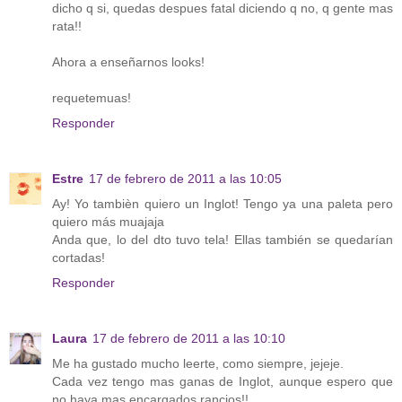
dicho q si, quedas despues fatal diciendo q no, q gente mas
rata!!
Ahora a enseñarnos looks!
requetemuas!
Responder
Estre
17 de febrero de 2011 a las 10:05
Ay! Yo tambièn quiero un Inglot! Tengo ya una paleta pero
quiero más muajaja
Anda que, lo del dto tuvo tela! Ellas también se quedarían
cortadas!
Responder
Laura
17 de febrero de 2011 a las 10:10
Me ha gustado mucho leerte, como siempre, jejeje.
Cada vez tengo mas ganas de Inglot, aunque espero que
no haya mas encargados rancios!!