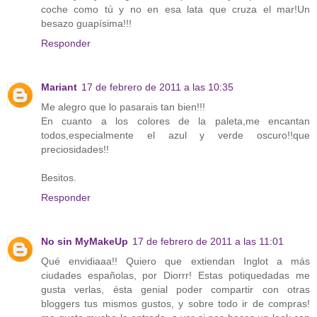
coche como tú y no en esa lata que cruza el mar!Un
besazo guapísima!!!
Responder
Mariant
17 de febrero de 2011 a las 10:35
Me alegro que lo pasarais tan bien!!!
En cuanto a los colores de la paleta,me encantan
todos,especialmente el azul y verde oscuro!!que
preciosidades!!
Besitos.
Responder
No sin MyMakeUp
17 de febrero de 2011 a las 11:01
Qué envidiaaa!! Quiero que extiendan Inglot a más
ciudades españolas, por Diorrr! Estas potiquedadas me
gusta verlas, ésta genial poder compartir con otras
bloggers tus mismos gustos, y sobre todo ir de compras!