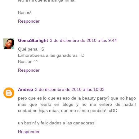
feo a mi querida amiga Inma.
Besos!
Responder
GemaStarlight
3 de diciembre de 2010 a las 9:44
Qué pena =S
Enhorabuena a las ganadoras =D
Besitos ^^
Responder
Andrea
3 de diciembre de 2010 a las 10:03
pero que es lo que es eso de la beauty party? que no hago
más que leerlo en blogs y no me entero de nada!!
contadme hijas mías, que me siento perdida!! xDD
un besin! y felicidades a las ganadoras!
Responder