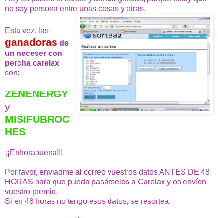
no soy persona entre unas cosas y otras.
Esta vez, las
ganadoras
de
un neceser con
percha carelax
son:
ZENENERGY
y
MISIFUBROC
HES
¡¡Enhorabuena!!!
Por favor, enviadme al correo vuestros datos ANTES DE 48
HORAS para que pueda pasárselos a Carelax y os envíen
vuestro premio.
Si en 48 horas no tengo esos datos, se resortea.