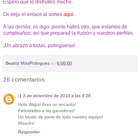
Espero que lo disfrutéis mucho.
Os dejo el enlace al sorteo
aquí
.
A las demás, os digo: pronto habrá otro, que estamos de
cumpleaños; así que preparad la ilusión y vuestros perfiles.
¡Un abrazo a todas, potingueras!
Beatriz MissPotingues
en
8:00:00
26 comentarios:
:)
3 de diciembre de 2010 a las 8:28
Hola Wapa! Eres un encanto!
Felicidades a las ganadoras!
Un besito de parte de todo nuestro equipo!
Muacks!
Responder