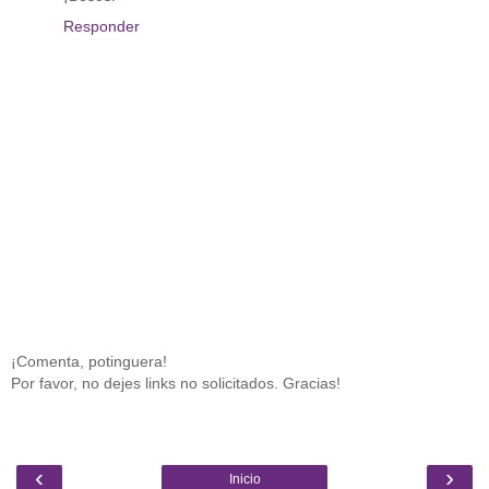
Responder
¡Comenta, potinguera!
Por favor, no dejes links no solicitados. Gracias!
‹
›
Inicio