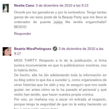
Noelia Cano
3 de diciembre de 2010 a las 9:13
Oooole por las ganadoras y por la sorteadora. Tengo tantas
ganas de ver esos posts de la Beauty Party que me llevo el
ordenador de puente jajajaj Me tenéis enganchaita!!
BESOS!
Responder
Beatriz MissPotingues
3 de diciembre de 2010 a las
9:17
MISS THIRTY: Respecto a lo de la publicación, si Inma
tuviera inconveniente en que lo publicáramos nosotras, nos
lo habría dicho.
De hecho, ella ha ido adelantando toda la información en
su blog sobre lo que iba a suceder y, como organizadora de
otras historias que he sido y soy, te aseguro que nos suele
gustar ver antes cómo se lo ha pasado el personal y qué
visión han tenido, que hacer nuestra propia crónica.
Por eso, yo mañana voy a sacar mi entrada al respecto,
porque tengo la seguridad de que no le estoy haciendo un