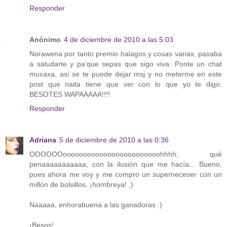
Responder
Anónimo
4 de diciembre de 2010 a las 5:03
Norawena por tanto premio halagos y cosas varias, pasaba
a saludarte y pa'que sepas que sigo viva. Ponte un chat
muxaxa, así se te puede dejar msj y no meterme en este
post que naita tiene que ver con lo que yo te digo.
BESOTES WAPAAAAA!!!!
Responder
Adriana
5 de diciembre de 2010 a las 0:36
OOOOOOoooooooooooooooooooooooohhhh, qué
penaaaaaaaaaaa, con la ilusión que me hacía... Bueno,
pues ahora me voy y me compro un superneceser con un
millón de bolsillos, ¡hombreya! ;)
Naaaaa, enhorabuena a las ganadoras :)
¡Besos!