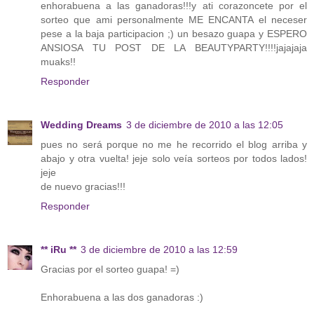
enhorabuena a las ganadoras!!!y ati corazoncete por el
sorteo que ami personalmente ME ENCANTA el neceser
pese a la baja participacion ;) un besazo guapa y ESPERO
ANSIOSA TU POST DE LA BEAUTYPARTY!!!!jajajaja
muaks!!
Responder
Wedding Dreams
3 de diciembre de 2010 a las 12:05
pues no será porque no me he recorrido el blog arriba y
abajo y otra vuelta! jeje solo veía sorteos por todos lados!
jeje
de nuevo gracias!!!
Responder
** iRu **
3 de diciembre de 2010 a las 12:59
Gracias por el sorteo guapa! =)
Enhorabuena a las dos ganadoras :)