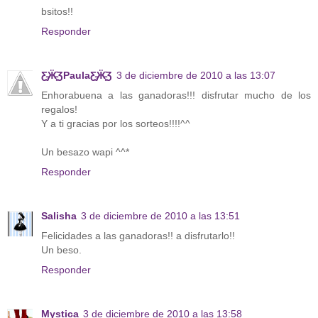
bsitos!!
Responder
Ƹ̵̡Ӝ̵̨̄ƷPaulaƸ̵̡Ӝ̵̨̄Ʒ
3 de diciembre de 2010 a las 13:07
Enhorabuena a las ganadoras!!! disfrutar mucho de los
regalos!
Y a ti gracias por los sorteos!!!!^^
Un besazo wapi ^^*
Responder
Salisha
3 de diciembre de 2010 a las 13:51
Felicidades a las ganadoras!! a disfrutarlo!!
Un beso.
Responder
Mystica
3 de diciembre de 2010 a las 13:58