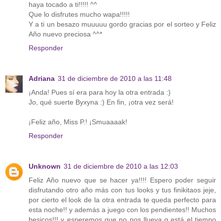
haya tocado a ti!!!!! ^^
Que lo disfrutes mucho wapa!!!!!
Y a ti un besazo muuuuu gordo gracias por el sorteo y Feliz
Año nuevo preciosa ^^*
Responder
Adriana
31 de diciembre de 2010 a las 11:48
¡Anda! Pues sí era para hoy la otra entrada :)
Jo, qué suerte Byxyna :) En fin, ¡otra vez será!
¡Feliz año, Miss P.! ¡Smuaaaak!
Responder
Unknown
31 de diciembre de 2010 a las 12:03
Feliz Año nuevo que se hacer ya!!!! Espero poder seguir
disfrutando otro año más con tus looks y tus finikitaos jeje,
por cierto el look de la otra entrada te queda perfecto para
esta noche!! y además a juego con los pendientes!! Muchos
besicos!!! y esperemos que no nos llueva q está el tiempo