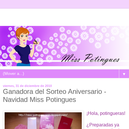
▼
viernes, 31 de diciembre de 2010
Ganadora del Sorteo Aniversario -
Navidad Miss Potingues
¡Hola, potingueras!
¿Preparadas ya