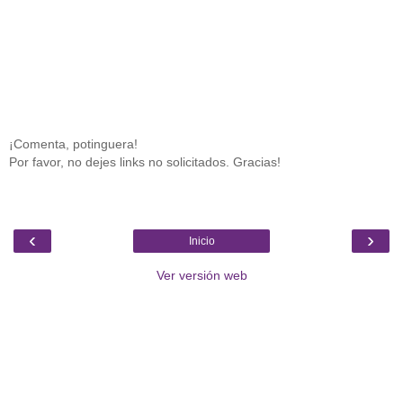
¡Comenta, potinguera!
Por favor, no dejes links no solicitados. Gracias!
‹
›
Inicio
Ver versión web