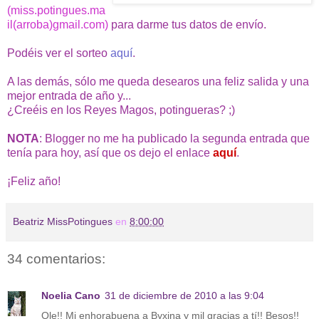
(miss.potingues.ma
il(arroba)gmail.com)
para darme tus datos de envío.
Podéis ver el sorteo
aquí
.
A las demás, sólo me queda desearos una feliz salida y una
mejor entrada de año y...
¿Creéis en los Reyes Magos, potingueras? ;)
NOTA
: Blogger no me ha publicado la segunda entrada que
tenía para hoy, así que os dejo el enlace
aquí
.
¡Feliz año!
Beatriz MissPotingues
en
8:00:00
34 comentarios:
Noelia Cano
31 de diciembre de 2010 a las 9:04
Ole!! Mi enhorabuena a Byxina y mil gracias a tí!! Besos!!