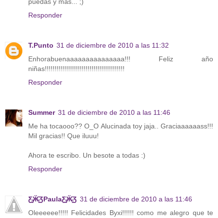
puedas y más... ;)
Responder
T.Punto
31 de diciembre de 2010 a las 11:32
Enhorabuenaaaaaaaaaaaaaaa!!! Feliz año
niñas!!!!!!!!!!!!!!!!!!!!!!!!!!!!!!!!!!!!!!!!!
Responder
Summer
31 de diciembre de 2010 a las 11:46
Me ha tocaooo?? O_O Alucinada toy jaja.. Graciaaaaaass!!!
Mil gracias!! Que iluuu!
Ahora te escribo. Un besote a todas :)
Responder
Ƹ̵̡Ӝ̵̨̄ƷPaulaƸ̵̡Ӝ̵̨̄Ʒ
31 de diciembre de 2010 a las 11:46
Oleeeeee!!!!! Felicidades Byxi!!!!!! como me alegro que te