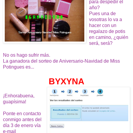
para despedir el
año?
Pues una de
vosotras lo va a
hacer con un
regalazo de potis
en camino, ¿quién
será, será?
No os hago sufrir más.
La ganadora del sorteo de Aniversario-Navidad de Miss
Potingues es...
BYXYNA
¡Enhorabuena,
guapísima!
Ponte en contacto
conmigo antes del
día 3 de enero vía
e-mail