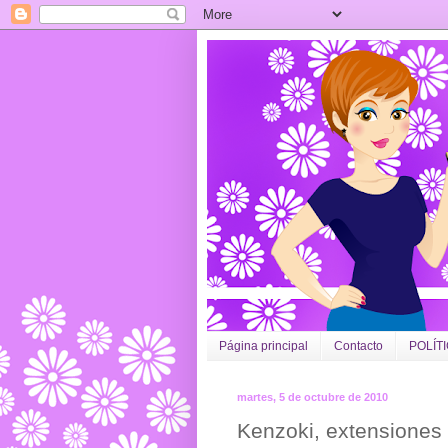
Página principal
Contacto
POLÍT
martes, 5 de octubre de 2010
Kenzoki, extensiones 