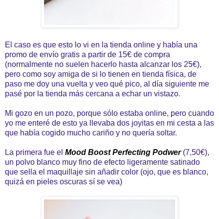
El caso es que esto lo vi en la tienda online y había una
promo de envío gratis a partir de 15€ de compra
(normalmente no suelen hacerlo hasta alcanzar los 25€),
pero como soy amiga de si lo tienen en tienda física, de
paso me doy una vuelta y veo qué pico, al día siguiente me
pasé por la tienda más cercana a echar un vistazo.
Mi gozo en un pozo, porque sólo estaba online, pero cuando
yo me enteré de esto ya llevaba dos joyitas en mi cesta a las
que había cogido mucho cariño y no quería soltar.
La primera fue el
Mood Boost Perfecting Podwer
(7,50€),
un polvo blanco muy fino de efecto ligeramente satinado
que sella el maquillaje sin añadir color (ojo, que es blanco,
quizá en pieles oscuras sí se vea)