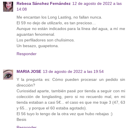
Rebeca Sánchez Fernández
12 de agosto de 2022 a las
14:08
Me encantan los Long Lasting, no fallan nunca.
El 59 no dejo de utilizarlo, es tan precioso…
Aunque no están indicados para la línea del agua, a mí me
aguantan fenomenal.
Los perfiladores son chulísimos.
Un besazo, guapetona.
Responder
MARIA JOSE
13 de agosto de 2022 a las 19:54
Y la pregunta es: Cómo pueden procesar un pedido sin
dirección?
Curiosidad aparte, también pasé por tienda a seguir con mi
colección de longlasting, pero si no recuerdo mal, en mi
tienda estaban a casi 5€... el caso es que me traje 3 (47, 63
y 65... y porque el 60 estaba agotado).
El 56 tuyo lo tengo de la otra vez que hubo rebajas :)
Besis
Responder