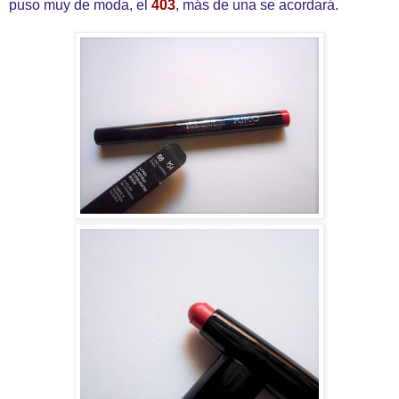
puso muy de moda, el
403
, más de una se acordará.