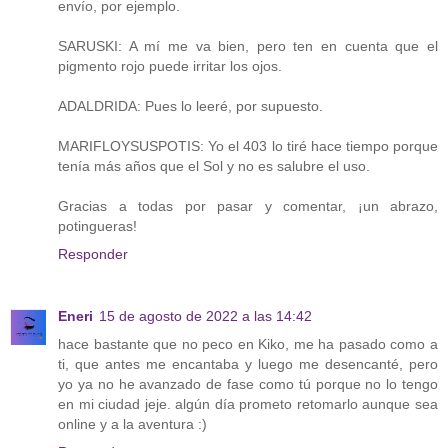
envío, por ejemplo.
SARUSKI: A mí me va bien, pero ten en cuenta que el
pigmento rojo puede irritar los ojos.
ADALDRIDA: Pues lo leeré, por supuesto.
MARIFLOYSUSPOTIS: Yo el 403 lo tiré hace tiempo porque
tenía más años que el Sol y no es salubre el uso.
Gracias a todas por pasar y comentar, ¡un abrazo,
potingueras!
Responder
Eneri
15 de agosto de 2022 a las 14:42
hace bastante que no peco en Kiko, me ha pasado como a
ti, que antes me encantaba y luego me desencanté, pero
yo ya no he avanzado de fase como tú porque no lo tengo
en mi ciudad jeje. algún día prometo retomarlo aunque sea
online y a la aventura :)