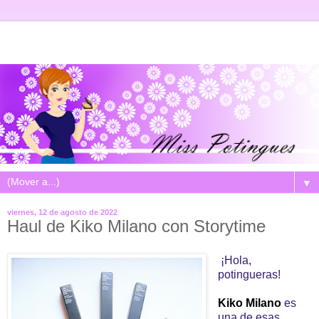
▼
viernes, 12 de agosto de 2022
Haul de Kiko Milano con Storytime
¡Hola,
potingueras!
Kiko Milano
es
una de esas