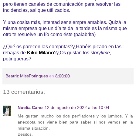
pero tienen canales de comunicación para resolver las
incidencias, así que utilizadlos.
Y una cosita más, intentad ser siempre amables. Quizá la
misma empresa que un día te da la tarde es la misma que
otro te resuelve un lío como éste (palabrita)
¿Qué os parecen las compritas?¿Habéis picado en las
rebajas de
Kiko Milano
?¿Os gustan los
storytime
,
potingueras?
Beatriz MissPotingues
en
8:00:00
13 comentarios:
Noelia Cano
12 de agosto de 2022 a las 10:04
Me gustan mucho los dos perfiladores y los jumbos. Y la
anécdota nos viene bien para saber si nos vemos en la
misma situación.
Besitos.