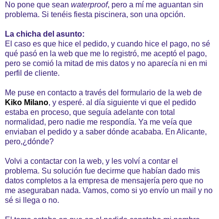
No pone que sean
waterproof
, pero a mí me aguantan sin
problema. Si tenéis fiesta piscinera, son una opción.
La chicha del asunto:
El caso es que hice el pedido, y cuando hice el pago, no sé
qué pasó en la web que me lo registró, me aceptó el pago,
pero se comió la mitad de mis datos y no aparecía ni en mi
perfil de cliente.
Me puse en contacto a través del formulario de la web de
Kiko Milano
, y esperé. al día siguiente vi que el pedido
estaba en proceso, que seguía adelante con total
normalidad, pero nadie me respondía. Ya me veía que
enviaban el pedido y a saber dónde acababa. En Alicante,
pero,¿dónde?
Volvi a contactar con la web, y les volví a contar el
problema. Su solución fue decirme que habían dado mis
datos completos a la empresa de mensajería pero que no
me aseguraban nada. Vamos, como si yo envío un mail y no
sé si llega o no.