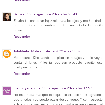
Saruski
13 de agosto de 2022 a las 21:40
Estaba buscando un lápiz rojo para los ojos, y me has dado
una gran idea. Los jumbos me han encantado. Un besito
amore.
Responder
Adaldrida
14 de agosto de 2022 a las 14:02
Me encanta Kiko, acabo de picar en rebajas y os lo voy a
contar el lunes. Y los jumbos son producto favorito, ese
azul y noche... caerá.
Responder
marifloysuspotis
14 de agosto de 2022 a las 17:57
No está nada mal que expliques la situación, se agradece
que a todas nos puede pasar desde luego. Y con respecto
a la compra me tientan cositas, Just ese juego parecí al