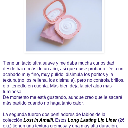
Tiene un tacto ultra suave y me daba mucha curiosidad
desde hace más de un año, así que quise probarlo. Deja un
acabado muy fino, muy pulido, disimula los poritos y la
textura (no los rellena, los disimula), pero no controla brillos,
ojo, tenedlo en cuenta. Más bien deja la piel algo más
luminosa.
De momento me está gustando, aunque creo que le sacaré
más partido cuando no haga tanto calor.
La segunda fueron dos perfiladores de labios de la
colección
Lost In Amalfi
. Estos
Long Lasting Lip Liner
(2€
c.u.) tienen una textura cremosa y una muy alta duración.