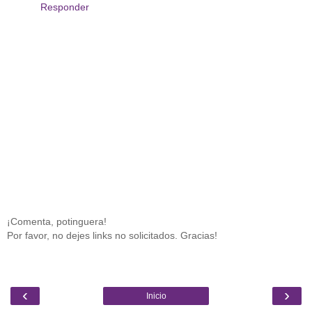
Responder
¡Comenta, potinguera!
Por favor, no dejes links no solicitados. Gracias!
‹
›
Inicio