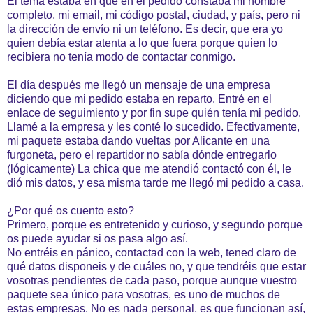
El tema estaba en que en el pedido constaba mi nombre
completo, mi email, mi código postal, ciudad, y país, pero ni
la dirección de envío ni un teléfono. Es decir, que era yo
quien debía estar atenta a lo que fuera porque quien lo
recibiera no tenía modo de contactar conmigo.
El día después me llegó un mensaje de una empresa
diciendo que mi pedido estaba en reparto. Entré en el
enlace de seguimiento y por fin supe quién tenía mi pedido.
Llamé a la empresa y les conté lo sucedido. Efectivamente,
mi paquete estaba dando vueltas por Alicante en una
furgoneta, pero el repartidor no sabía dónde entregarlo
(lógicamente) La chica que me atendió contactó con él, le
dió mis datos, y esa misma tarde me llegó mi pedido a casa.
¿Por qué os cuento esto?
Primero, porque es entretenido y curioso, y segundo porque
os puede ayudar si os pasa algo así.
No entréis en pánico, contactad con la web, tened claro de
qué datos disponeis y de cuáles no, y que tendréis que estar
vosotras pendientes de cada paso, porque aunque vuestro
paquete sea único para vosotras, es uno de muchos de
estas empresas. No es nada personal, es que funcionan así,