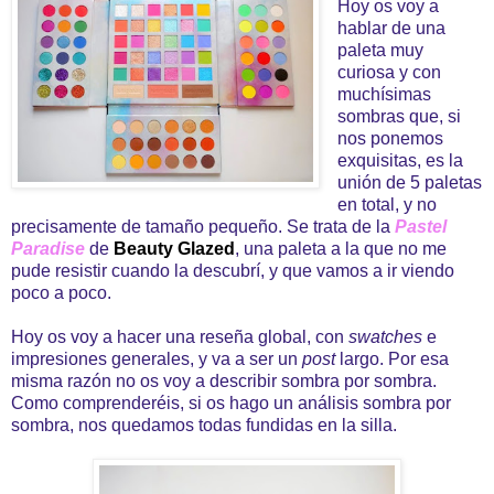
Hoy os voy a
hablar de una
paleta muy
curiosa y con
muchísimas
sombras que, si
nos ponemos
exquisitas, es la
unión de 5 paletas
en total, y no
precisamente de tamaño pequeño. Se trata de la
Pastel
Paradise
de
Beauty Glazed
, una paleta a la que no me
pude resistir cuando la descubrí, y que vamos a ir viendo
poco a poco.
Hoy os voy a hacer una reseña global, con
swatches
e
impresiones generales, y va a ser un
post
largo. Por esa
misma razón no os voy a describir sombra por sombra.
Como comprenderéis, si os hago un análisis sombra por
sombra, nos quedamos todas fundidas en la silla.