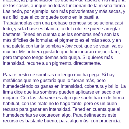
de los casos, aunque no todas funcionan de la misma forma.
Las neón, por ejemplo, son más polvorientas y más secas, y
es difícil que el color quede como en la pastilla.
Trabajándolas con una prebase cremosa se soluciona casi
todo, y si la base es blanca, lo del color se puede arreglar
bastante. Tened en cuenta que las sombras neón son las
más difíciles de formular, el pigmento es el más seco, y en
una paleta con tanta sombra y
low cost
, que se vean, ya es
mucho. Me hubiera gustado que funcionaran mejor, claro,
pero tampoco tengo demasiada queja. Si quieres más
intensidad, recurre a un pigmento, directamente.
Para el resto de sombras no tengo mucha pega. Sí hay
metálicos que me gustaría que lo fueran más, pero
humedeciéndolos ganas en intensidad, cobertura y brillo. La
firma dice que las sombras pueden aplicarse en seco o en
mojado. Con las
shimmer
es algo que suelo hacer de forma
habitual, con las mate no lo hago tanto, pero es un buen
recurso para ganar en intensidad. Tened en cuenta que al
humedecerlas se oscurecen algo. Para delineados este
recurso es bastante bueno, para algo más, con prudencia.