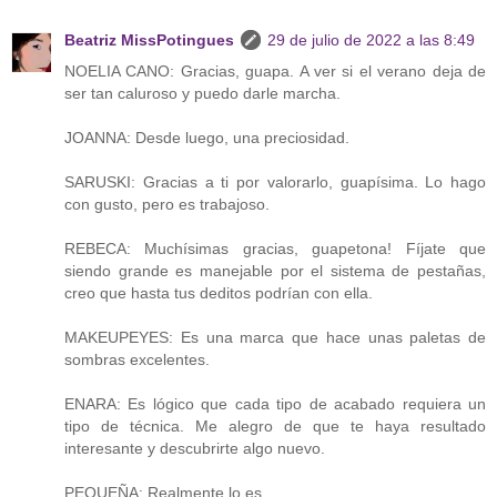
Beatriz MissPotingues
29 de julio de 2022 a las 8:49
NOELIA CANO: Gracias, guapa. A ver si el verano deja de
ser tan caluroso y puedo darle marcha.
JOANNA: Desde luego, una preciosidad.
SARUSKI: Gracias a ti por valorarlo, guapísima. Lo hago
con gusto, pero es trabajoso.
REBECA: Muchísimas gracias, guapetona! Fíjate que
siendo grande es manejable por el sistema de pestañas,
creo que hasta tus deditos podrían con ella.
MAKEUPEYES: Es una marca que hace unas paletas de
sombras excelentes.
ENARA: Es lógico que cada tipo de acabado requiera un
tipo de técnica. Me alegro de que te haya resultado
interesante y descubrirte algo nuevo.
PEQUEÑA: Realmente lo es.