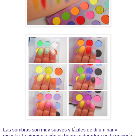
Las sombras son muy suaves y fáciles de difuminar y
mezclar, la pigmentación es buena y duradera en la mayoría