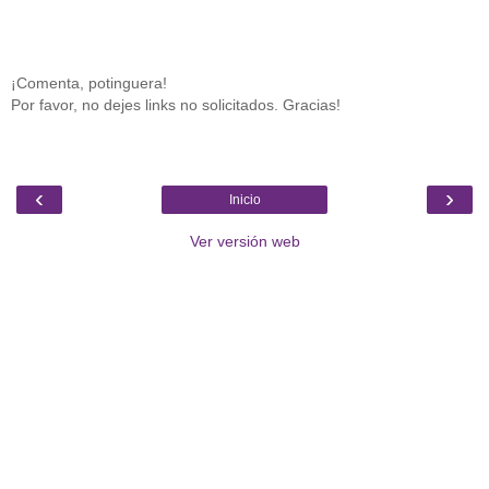
¡Comenta, potinguera!
Por favor, no dejes links no solicitados. Gracias!
‹
›
Inicio
Ver versión web