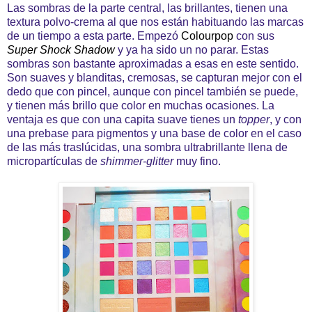
Las sombras de la parte central, las brillantes, tienen una
textura polvo-crema al que nos están habituando las marcas
de un tiempo a esta parte. Empezó
Colourpop
con sus
Super Shock Shadow
y ya ha sido un no parar. Estas
sombras son bastante aproximadas a esas en este sentido.
Son suaves y blanditas, cremosas, se capturan mejor con el
dedo que con pincel, aunque con pincel también se puede,
y tienen más brillo que color en muchas ocasiones. La
ventaja es que con una capita suave tienes un
topper
, y con
una prebase para pigmentos y una base de color en el caso
de las más traslúcidas, una sombra ultrabrillante llena de
micropartículas de
shimmer-glitter
muy fino.