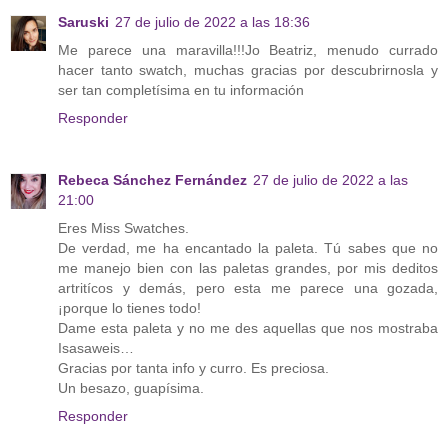
Saruski
27 de julio de 2022 a las 18:36
Me parece una maravilla!!!Jo Beatriz, menudo currado
hacer tanto swatch, muchas gracias por descubrirnosla y
ser tan completísima en tu información
Responder
Rebeca Sánchez Fernández
27 de julio de 2022 a las
21:00
Eres Miss Swatches.
De verdad, me ha encantado la paleta. Tú sabes que no
me manejo bien con las paletas grandes, por mis deditos
artritícos y demás, pero esta me parece una gozada,
¡porque lo tienes todo!
Dame esta paleta y no me des aquellas que nos mostraba
Isasaweis…
Gracias por tanta info y curro. Es preciosa.
Un besazo, guapísima.
Responder