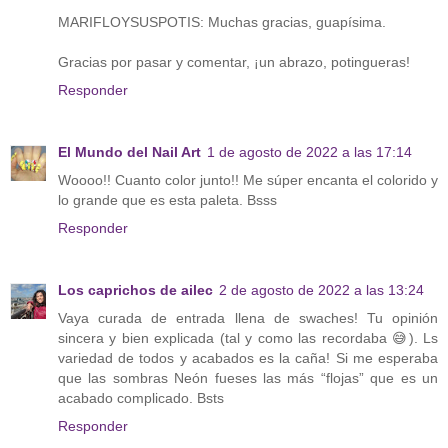
MARIFLOYSUSPOTIS: Muchas gracias, guapísima.
Gracias por pasar y comentar, ¡un abrazo, potingueras!
Responder
El Mundo del Nail Art
1 de agosto de 2022 a las 17:14
Woooo!! Cuanto color junto!! Me súper encanta el colorido y
lo grande que es esta paleta. Bsss
Responder
Los caprichos de ailec
2 de agosto de 2022 a las 13:24
Vaya curada de entrada llena de swaches! Tu opinión
sincera y bien explicada (tal y como las recordaba 😅). Ls
variedad de todos y acabados es la caña! Si me esperaba
que las sombras Neón fueses las más “flojas” que es un
acabado complicado. Bsts
Responder