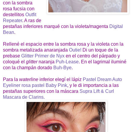
con la sombra
rosa fucsia con
destellitos
Outfit
Repeater
. A ras de
pestañas inferiores marqué con la violeta/magenta
Digital
Bean
.
Rellené el espacio entre la sombra rosa y la violeta con la
sombra metalizada anaranjada
Outie!
Di un toque de la
prebase
Glitter Primer de Nyx
en el centro del párpado y
coloqué el
glitter
naranja
Puh-Lease
. En el lagrimal iluminé
con la champán dorado
Buh-Bye
.
Para la
waterline
inferior elegí el lápiz
Pastel Dream Auto
Eyeliner rosa pastel Baby Pink
, y le di importancia a las
pestañas superiores con la máscara
Supra Lift & Curl
Mascara de Clarins.