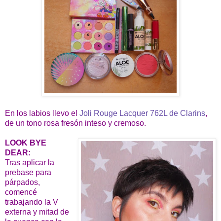
En los labios llevo el
Joli Rouge Lacquer 762L de Clarins
,
de un tono rosa fresón inteso y cremoso.
LOOK BYE
DEAR:
Tras aplicar la
prebase para
párpados,
comencé
trabajando la V
externa y mitad de