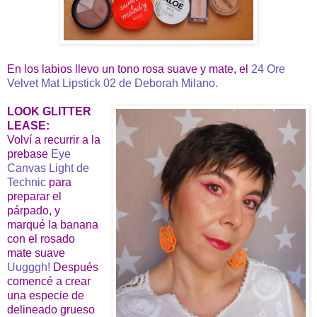
En los labios llevo un tono rosa suave y mate, el
24 Ore
Velvet Mat Lipstick 02 de Deborah Milano.
LOOK GLITTER
LEASE:
Volví a recurrir a la
prebase
Eye
Canvas Light de
Technic
para
preparar el
párpado, y
marqué la banana
con el rosado
mate suave
Uugggh!
Después
comencé a crear
una especie de
delineado grueso