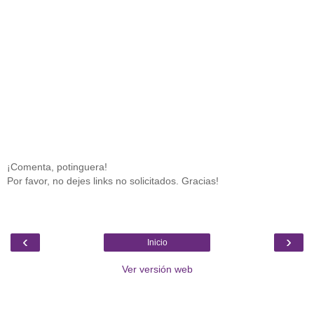
¡Comenta, potinguera!
Por favor, no dejes links no solicitados. Gracias!
‹
›
Inicio
Ver versión web