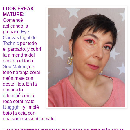
LOOK FREAK
MATURE:
Comencé
aplicando la
prebase
Eye
Canvas Light de
Technic
por todo
el párpado, y cubrí
la almendra del
ojo con el tono
Soo Mature
, de
tono naranja coral
neón mate con
destellitos. En la
cuenca lo
difuminé con la
rosa coral mate
Uugggh!
, y limpié
bajo la ceja con
una sombra vainilla mate.