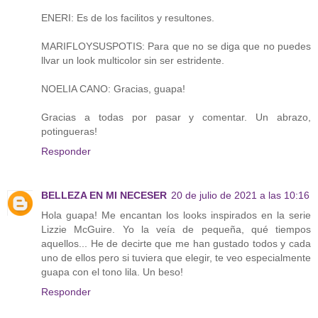
ENERI: Es de los facilitos y resultones.
MARIFLOYSUSPOTIS: Para que no se diga que no puedes
llvar un look multicolor sin ser estridente.
NOELIA CANO: Gracias, guapa!
Gracias a todas por pasar y comentar. Un abrazo,
potingueras!
Responder
BELLEZA EN MI NECESER
20 de julio de 2021 a las 10:16
Hola guapa! Me encantan los looks inspirados en la serie
Lizzie McGuire. Yo la veía de pequeña, qué tiempos
aquellos... He de decirte que me han gustado todos y cada
uno de ellos pero si tuviera que elegir, te veo especialmente
guapa con el tono lila. Un beso!
Responder