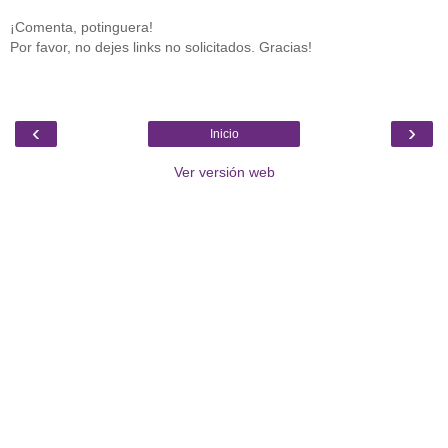
¡Comenta, potinguera!
Por favor, no dejes links no solicitados. Gracias!
‹
›
Inicio
Ver versión web