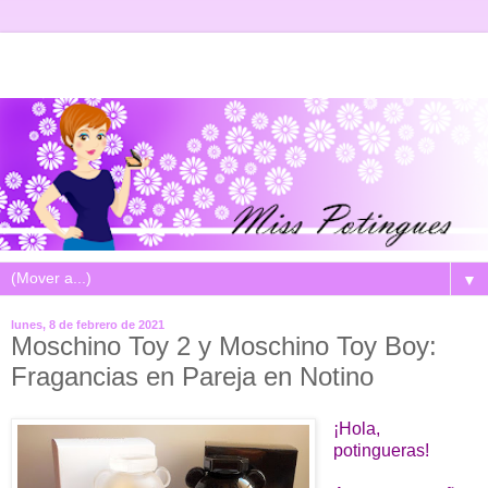
▼
lunes, 8 de febrero de 2021
Moschino Toy 2 y Moschino Toy Boy:
Fragancias en Pareja en Notino
¡Hola,
potingueras!