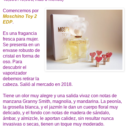
Comencemos por
Moschino Toy 2
EDP
.
Es una fragancia
fresca para mujer.
Se presenta en un
envase robusto de
cristal en forma de
oso. Para
descubrir el
vaporizador
debemos retirar la
cabeza. Salió al mercado en 2018.
Tiene un olor muy alegre y una salida vivaz con notas de
manzana Granny Smith, magnolia, y mandarina. La peonía,
la grosella blanca, y el jazmín le dan un cuerpo floral muy
delicado, y el fondo con notas de madera de sándalo,
ámbar, y almizcle, le aportan calidez, sin resultar nunca
invasivas o secas, tienen un toque muy moderado.