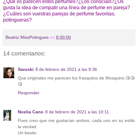
¿Qué os parecen estos perfumes?¿Los conocíais?¿Os
gusta la idea de compatir una línea de perfume en pareja?
¿Cuáles son vuestras parejas de perfume favoritas,
potingueras?
Beatriz MissPotingues
en
8:00:00
14 comentarios:
Saruski
8 de febrero de 2021 a las 9:36
Que originales me parecen los frasquitos de Mosquino.😘😘
😘
Responder
Noelia Cano
8 de febrero de 2021 a las 10:11
Pues creo que me gustarían ambos, cada uno en su estilo
la verdad.
Un besito.