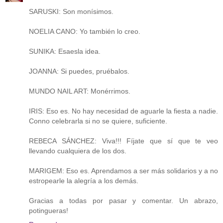
SARUSKI: Son monísimos.
NOELIA CANO: Yo también lo creo.
SUNIKA: Esaesla idea.
JOANNA: Si puedes, pruébalos.
MUNDO NAIL ART: Monérrimos.
IRIS: Eso es. No hay necesidad de aguarle la fiesta a nadie.
Conno celebrarla si no se quiere, suficiente.
REBECA SÁNCHEZ: Viva!!! Fíjate que sí que te veo
llevando cualquiera de los dos.
MARIGEM: Eso es. Aprendamos a ser más solidarios y a no
estropearle la alegría a los demás.
Gracias a todas por pasar y comentar. Un abrazo,
potingueras!