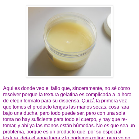
Aquí es donde veo el fallo que, sinceramente, no sé cómo
resolver porque la textura gelatina es complicada a la hora
de elegir formato para su dispensa. Quizá la primera vez
que tomes el producto tengas las manos secas, cosa rara
bajo una ducha, pero todo puede ser, pero con una sola
toma no hay suficiente para todo el cuerpo, y hay que re-
tomar, y ahí ya las manos están húmedas. No es que sea un
problema, porque es un producto que, por su especial
textura, deja el agua fuera y lo podemos retirar, pero yo no