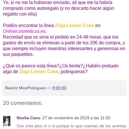
Yo, si no me la hubieran enviado, sé que me la habría
comprado como autoregalo (y no descarto hacer algún
regalito con ella)
Podéis encontrar la línea
Ziaja Lemon Cake
en
Onlinecosmeticos.es
.
Recordad que os sirve el pedido en 24-48 horas, que los
gastos de envío se eliminan a partir de los 20€ de compra, y
que siempre incluyen muestras interesantes y generosas en
sus paquetitos.
¿Qué os parece esta línea?¿Os tienta?¿Habéis probado
algo de
Ziaja Lemon Cake
, potingueras?
Beatriz MissPotingues
en
8:00:00
20 comentarios:
Noelia Cano
27 de noviembre de 2019 a las 11:02
Con esta pico sí o sí porque lo que cuentas de los aromas