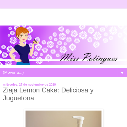
▼
miércoles, 27 de noviembre de 2019
Ziaja Lemon Cake: Deliciosa y
Juguetona