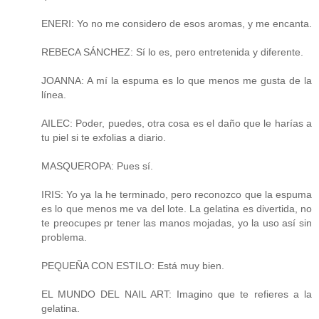
ENERI: Yo no me considero de esos aromas, y me encanta.
REBECA SÁNCHEZ: Sí lo es, pero entretenida y diferente.
JOANNA: A mí la espuma es lo que menos me gusta de la
línea.
AILEC: Poder, puedes, otra cosa es el daño que le harías a
tu piel si te exfolias a diario.
MASQUEROPA: Pues sí.
IRIS: Yo ya la he terminado, pero reconozco que la espuma
es lo que menos me va del lote. La gelatina es divertida, no
te preocupes pr tener las manos mojadas, yo la uso así sin
problema.
PEQUEÑA CON ESTILO: Está muy bien.
EL MUNDO DEL NAIL ART: Imagino que te refieres a la
gelatina.