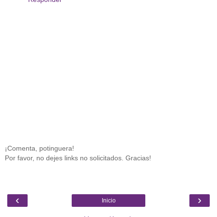
¡Comenta, potinguera!
Por favor, no dejes links no solicitados. Gracias!
‹
›
Inicio