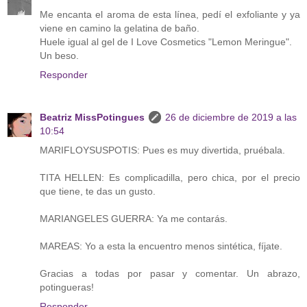
Me encanta el aroma de esta línea, pedí el exfoliante y ya
viene en camino la gelatina de baño.
Huele igual al gel de I Love Cosmetics "Lemon Meringue".
Un beso.
Responder
Beatriz MissPotingues
26 de diciembre de 2019 a las
10:54
MARIFLOYSUSPOTIS: Pues es muy divertida, pruébala.
TITA HELLEN: Es complicadilla, pero chica, por el precio
que tiene, te das un gusto.
MARIANGELES GUERRA: Ya me contarás.
MAREAS: Yo a esta la encuentro menos sintética, fíjate.
Gracias a todas por pasar y comentar. Un abrazo,
potingueras!
Responder