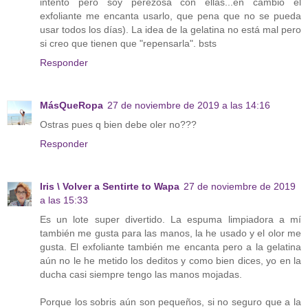
intento pero soy perezosa con ellas...en cambio el
exfoliante me encanta usarlo, que pena que no se pueda
usar todos los días). La idea de la gelatina no está mal pero
si creo que tienen que "repensarla". bsts
Responder
MásQueRopa
27 de noviembre de 2019 a las 14:16
Ostras pues q bien debe oler no???
Responder
Iris \ Volver a Sentirte to Wapa
27 de noviembre de 2019
a las 15:33
Es un lote super divertido. La espuma limpiadora a mí
también me gusta para las manos, la he usado y el olor me
gusta. El exfoliante también me encanta pero a la gelatina
aún no le he metido los deditos y como bien dices, yo en la
ducha casi siempre tengo las manos mojadas.
Porque los sobris aún son pequeños, si no seguro que a la