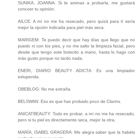
SUNIKA, JOANNA: Si te animas a probarla, me gustará
concoer tu opinión.
AILCE: A mí no me ha resecado, pero quizá para tí sería
mejor la opción indicada para piel más seca.
MARIGEM: Te puedo decir que hay días que llego que no
puedo ni con los pies, y no me salto la limpieza facial, pero
desde que tengo este botecito a mano, hasta lo hago con
más gusto porque no tardo nada.
ENERI, DIARIO BEAUTY ADICTA: Es una limpiador
estupenda.
OBEBLOG: No me extraña.
BELSWAN: Eso es que has probado poco de Clarins.
ANICATBEAUTY: Todo es probar, a mí no me ha resecado,
pero si tu piel es directamente seca, mejor la otra.
MARÍA, ISABEL GRAGERA: Me alegra saber que la habéis