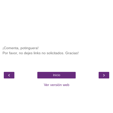
¡Comenta, potinguera!
Por favor, no dejes links no solicitados. Gracias!
‹
›
Inicio
Ver versión web