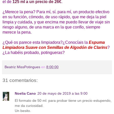
el de
125 ml a un precio de 26€
.
¿Merece la pena? Para mí, sí. para mí, un producto efectivo
en su función, cómodo, de uso rápido, que me deja la piel
limpia y cuidada, y que encima me puedo llevar de viaje sin
riesgo alguno, de una marca en la que confío, siempre
merece la pena.
¿Qué os parece esta limpiadora?¿Conocíais la
Espuma
Limpiadora Suave con Semillas de Algodón de Clarins
?
¿La habéis probado, potingueras?
Beatriz MissPotingues
en
8:00:00
31 comentarios:
Noelia Cano
20 de mayo de 2019 a las 9:00
El formato de 50 ml. para probar tiene un precio estupendo,
me da curiosidad.
Un besito.