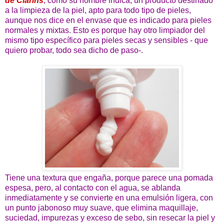
de Clarins
, como su nombre indica, un producto destinado
a la limpieza de la piel, apto para todo tipo de pieles,
aunque nos dice en el envase que es indicado para pieles
normales y mixtas. Esto es porque hay otro limpiador del
mismo tipo específico para pieles secas y sensibles - que
quiero probar, todo sea dicho de paso-.
Tiene una textura que engaña, porque parece una pomada
espesa, pero, al contacto con el agua, se ablanda
inmediatamente y se convierte en una emulsión ligera, con
un punto jabonoso muy suave, que elimina maquillaje,
suciedad, impurezas y exceso de sebo, sin resecar la piel y