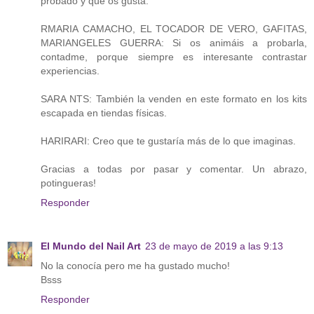
probado y que os gusta.
RMARIA CAMACHO, EL TOCADOR DE VERO, GAFITAS,
MARIANGELES GUERRA: Si os animáis a probarla,
contadme, porque siempre es interesante contrastar
experiencias.
SARA NTS: También la venden en este formato en los kits
escapada en tiendas físicas.
HARIRARI: Creo que te gustaría más de lo que imaginas.
Gracias a todas por pasar y comentar. Un abrazo,
potingueras!
Responder
El Mundo del Nail Art
23 de mayo de 2019 a las 9:13
No la conocía pero me ha gustado mucho!
Bsss
Responder