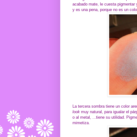
acabado mate, le cuesta pigmentar y
y es una pena, porque no es un colo
La tercera sombra tiene un color ar
look
muy natural, para igualar el párp
o al metal, ...tiene su utilidad. Pigm
mimetiza.