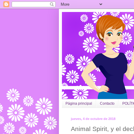
Página principal
Contacto
POLÍT
jueves, 4 de octubre de 2018
Animal Spirit, y el dec