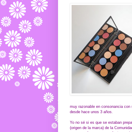
muy razonable en consonancia con s
desde hace unos 3 años.
Yo no sé si es que se estaban prepa
(origen de la marca) de la Comuni