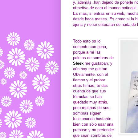
y, además, han dejado de ponerle n
atractiva de cara al mundo potinguil.
Es más, si entras en su web, mucha
desde hace meses. Es como si la his
ajena y no se enteraran de nada de 
Todo esto os lo
comento con pena,
porque a mí las
paletas de sombras de
Sleek
me gustaban, y
aún hoy me gustan.
Obviamente, con el
tiempo y el probar
otras firmas, te das
cuenta de que sus
fórmulas se han
quedado muy atrás,
pero muchas de sus
sombras siguen
funcionando bastante
bien con sólo usar una
prebase y no pretender
que sean sombras de