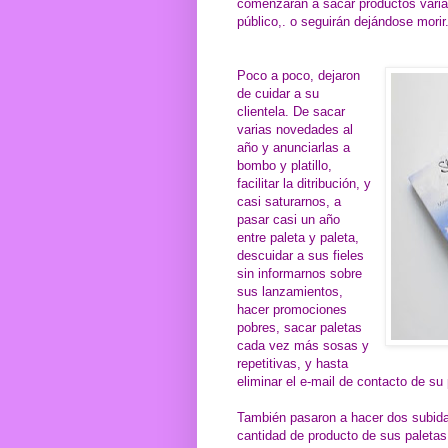
comenzarán a sacar productos varia
público,. o seguirán dejándose morir
Poco a poco, dejaron
de cuidar a su
clientela. De sacar
varias novedades al
año y anunciarlas a
bombo y platillo,
facilitar la ditribución, y
casi saturarnos, a
pasar casi un año
entre paleta y paleta,
descuidar a sus fieles
sin informarnos sobre
sus lanzamientos,
hacer promociones
pobres, sacar paletas
cada vez más sosas y
repetitivas, y hasta
eliminar el e-mail de contacto de su
También pasaron a hacer dos subidas 
cantidad de producto de sus paleta