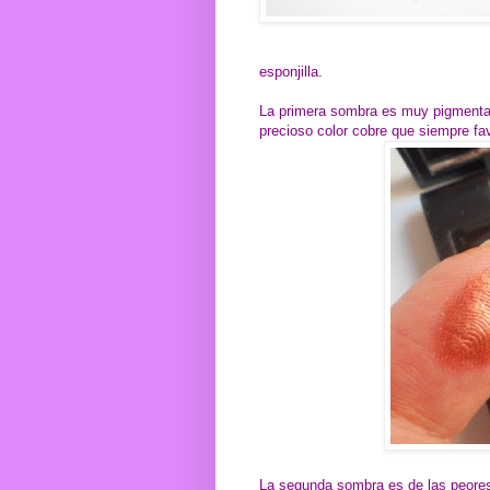
esponjilla.
La primera sombra es muy pigmentad
precioso color cobre que siempre fav
La segunda sombra es de las peores 