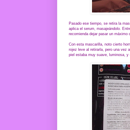
Pasado ese tiempo, se retira la masc
aplica el serum, masajeándolo. Entre 
recomienda dejar pasar un máximo 
Con esta mascarilla, noto cierto hor
rojez leve al retirarla, pero una vez a
piel estaba muy suave, luminosa, y 