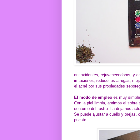
antioxidantes, rejuvenecedoras, y an
irritaciones; reduce las arrugas, mej
el acné por sus propiedades sebore
El modo de empleo
es muy simple
Con la piel limpia, abrimos el sobre
contorno del rostro. La dejamos act
Se puede ajustar a cuello y orejas, 
puesta.