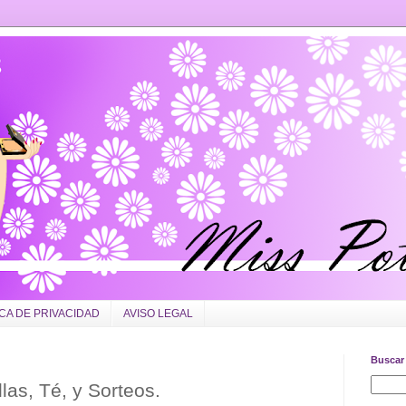
ICA DE PRIVACIDAD
AVISO LEGAL
Buscar 
las, Té, y Sorteos.