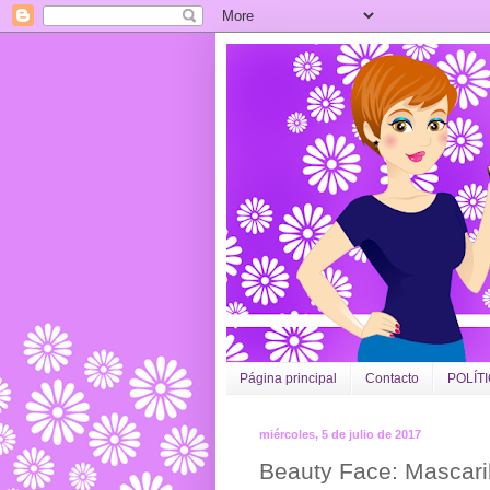
Página principal
Contacto
POLÍT
miércoles, 5 de julio de 2017
Beauty Face: Mascaril