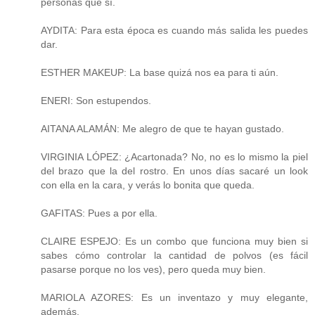
personas que sí.
AYDITA: Para esta época es cuando más salida les puedes
dar.
ESTHER MAKEUP: La base quizá nos ea para ti aún.
ENERI: Son estupendos.
AITANA ALAMÁN: Me alegro de que te hayan gustado.
VIRGINIA LÓPEZ: ¿Acartonada? No, no es lo mismo la piel
del brazo que la del rostro. En unos días sacaré un look
con ella en la cara, y verás lo bonita que queda.
GAFITAS: Pues a por ella.
CLAIRE ESPEJO: Es un combo que funciona muy bien si
sabes cómo controlar la cantidad de polvos (es fácil
pasarse porque no los ves), pero queda muy bien.
MARIOLA AZORES: Es un inventazo y muy elegante,
además.