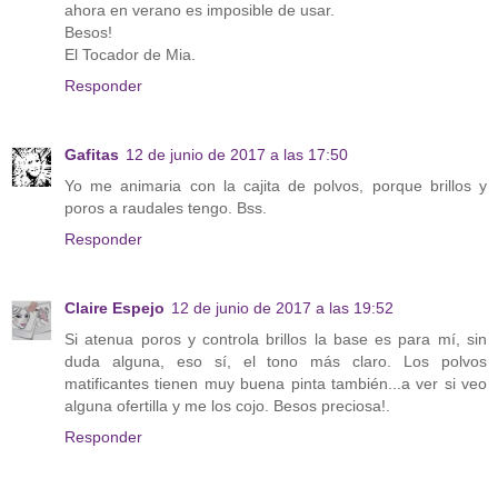
ahora en verano es imposible de usar.
Besos!
El Tocador de Mia.
Responder
Gafitas
12 de junio de 2017 a las 17:50
Yo me animaria con la cajita de polvos, porque brillos y
poros a raudales tengo. Bss.
Responder
Claire Espejo
12 de junio de 2017 a las 19:52
Si atenua poros y controla brillos la base es para mí, sin
duda alguna, eso sí, el tono más claro. Los polvos
matificantes tienen muy buena pinta también...a ver si veo
alguna ofertilla y me los cojo. Besos preciosa!.
Responder