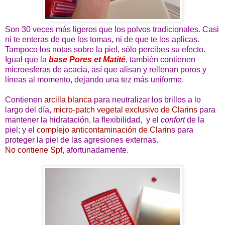
Son 30 veces más ligeros que los polvos tradicionales. Casi
ni te enteras de que los tomas, ni de que te los aplicas.
Tampoco los notas sobre la piel, sólo percibes su efecto.
Igual que la
base Pores et Matité
, también contienen
microesferas de acacia, así que alisan y rellenan poros y
líneas al momento, dejando una tez más uniforme.
Contienen
arcilla blanca
para neutralizar los brillos a lo
largo del día,
micro-patch vegetal exclusivo de Clarins
para
mantener la hidratación, la flexibilidad, y el
confort
de la
piel; y el
complejo anticontaminación de Clarin
s para
proteger la piel de las agresiones externas.
No contiene Spf
, afortunadamente.