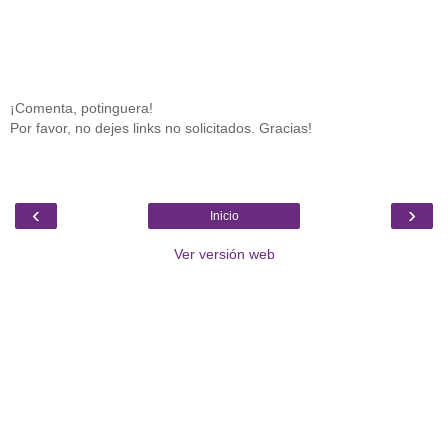
¡Comenta, potinguera!
Por favor, no dejes links no solicitados. Gracias!
‹
›
Inicio
Ver versión web