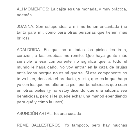
ALI MOMENTOS: La cajita es una monada, y muy práctica,
además.
JOANNA: Son estupendos, a mí me tienen encantada (no
tanto para mí, como para otras personas que tienen más
brillos)
ADALDRIDA: Es que no a todas las pieles les irrita,
corazón, a las pruebas me remito. Que haya gente más
sensible a ese componente no significa que a todo el
mundo le haga daño. No voy entrar en la caza de brujas
antisilicona porque no es mi guerra. Si ese componente no
te va bien, descarta el producto, y listo, que es lo que hago
yo con los que me alteran la piel, por beneficiosos que sean
en otras pieles (y no estoy dicendo que una silicona sea
beneficiosa, pero sí te puede echar una manod ependiendo
para qué y cómo la uses)
ASUNCIÓN ARTAL: Es una cucada.
REME BALLESTEROS: Yo tampoco, pero hay muchas