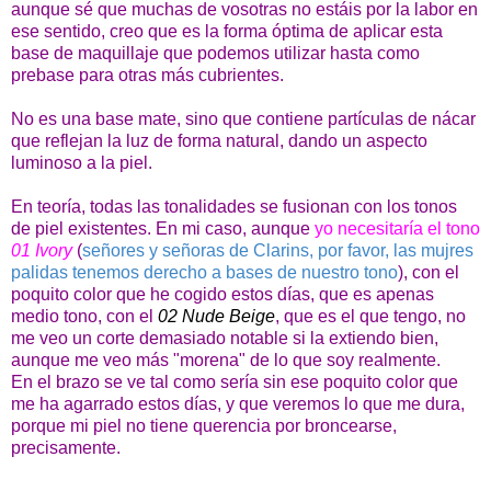
aunque sé que muchas de vosotras no estáis por la labor en
ese sentido, creo que es la forma óptima de aplicar esta
base de maquillaje que podemos utilizar hasta como
prebase para otras más cubrientes.
No es una base mate, sino que contiene partículas de nácar
que reflejan la luz de forma natural, dando un aspecto
luminoso a la piel.
En teoría, todas las tonalidades se fusionan con los tonos
de piel existentes. En mi caso, aunque
yo
necesitaría el tono
01 Ivory
(
señores y señoras de Clarins, por favor, las mujres
palidas tenemos derecho a bases de nuestro tono
), con el
poquito color que he cogido estos días, que es apenas
medio tono, con el
02 Nude Beige
, que es el que tengo, no
me veo un corte demasiado notable si la extiendo bien,
aunque me veo más "morena" de lo que soy realmente.
En el brazo se ve tal como sería sin ese poquito color que
me ha agarrado estos días, y que veremos lo que me dura,
porque mi piel no tiene querencia por broncearse,
precisamente.