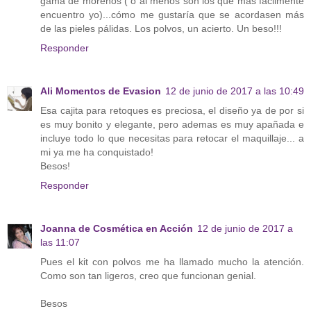
gama de morenos ( o al menos son los que más fácilmente
encuentro yo)...cómo me gustaría que se acordasen más
de las pieles pálidas. Los polvos, un acierto. Un beso!!!
Responder
Ali Momentos de Evasion
12 de junio de 2017 a las 10:49
Esa cajita para retoques es preciosa, el diseño ya de por si
es muy bonito y elegante, pero ademas es muy apañada e
incluye todo lo que necesitas para retocar el maquillaje... a
mi ya me ha conquistado!
Besos!
Responder
Joanna de Cosmética en Acción
12 de junio de 2017 a
las 11:07
Pues el kit con polvos me ha llamado mucho la atención.
Como son tan ligeros, creo que funcionan genial.
Besos