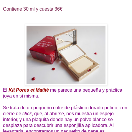
Contiene 30 ml y cuesta 36€.
El
Kit Pores et Matité
me parece una pequeña y práctica
joya en sí misma.
Se trata de un pequeño cofre de plástico dorado pulido, con
cierre de
click
, que, al abrirse, nos muestra un espejo
interior, y una plaquita donde hay un polvo blanco se
desplaza para descubrir una esponjilla aplicadora. Al
levantarla, encontramos un paquetito de papeles