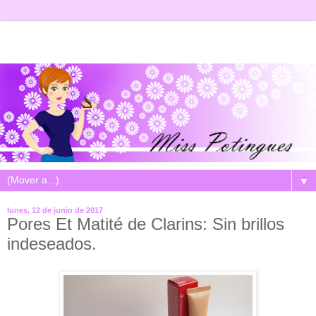
▼
lunes, 12 de junio de 2017
Pores Et Matité de Clarins: Sin brillos
indeseados.