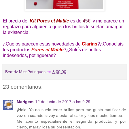
El precio del
Kit Pores et Matité
es de
45€
, y me parece un
regalazo para alguien a quien los brillos le suelan amargar
la existencia.
¿Qué os parecen estas novedades de
Clarins
?¿Conocíais
los productos
Pores et Matité
?¿Sufrís de brillos
indeseados, potingueras?
Beatriz MissPotingues
en
8:00:00
23 comentarios:
Marigem
12 de junio de 2017 a las 9:29
¡Hola! Yo no suelo tener brillos pero me gusta matificar de
vez en cuando si voy a estar al calor y leos mucho tiempo.
Me apunto especialmente el segundo producto, y por
cierto, maravillosa su presentación.