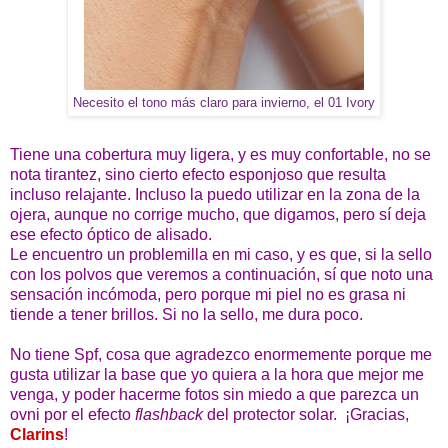
Necesito el tono más claro para invierno, el 01 Ivory
Tiene una cobertura muy ligera, y es muy confortable, no se
nota tirantez, sino cierto efecto esponjoso que resulta
incluso relajante. Incluso la puedo utilizar en la zona de la
ojera, aunque no corrige mucho, que digamos, pero sí deja
ese efecto óptico de alisado.
Le encuentro un problemilla en mi caso, y es que, si la sello
con los polvos que veremos a continuación, sí que noto una
sensación incómoda, pero porque mi piel no es grasa ni
tiende a tener brillos. Si no la sello, me dura poco.
No tiene Spf, cosa que agradezco enormemente porque me
gusta utilizar la base que yo quiera a la hora que mejor me
venga, y poder hacerme fotos sin miedo a que parezca un
ovni por el efecto
flashback
del protector solar. ¡Gracias,
Clarins
!