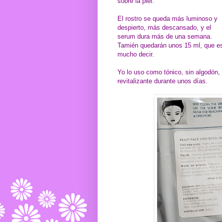
sobre la piel.
El rostro se queda más luminoso y
despierto, más descansado, y el
serum dura más de una semana.
Tamién quedarán unos 15 ml, que e
mucho decir.
Yo lo uso como tónico, sin algodón, 
revitalizante durante unos días.