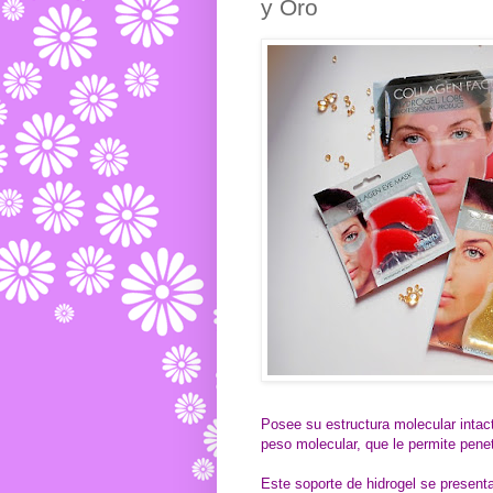
y Oro
Posee
su estructura molecular intac
peso molecular, que le permite penet
Este soporte de hidrogel se present