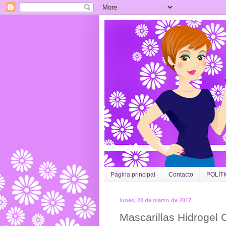
Página principal
Contacto
POLÍT
lunes, 20 de marzo de 2017
Mascarillas Hidrogel