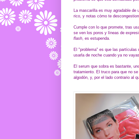
La mascarilla es muy agradable de u
rico, y notas cómo te descongestion
Cumple con lo que promete, tras usar
se ven los poros y líneas de expresió
flash
, es estupenda.
El "problema" es que las partículas 
usarla de noche cuando ya no vayas
El serum que sobra es bastante, un
tratamiento. El truco para que no se 
algodón, y, por el lado contrario al 