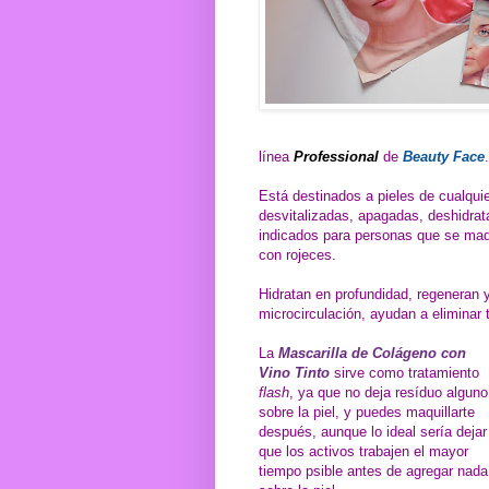
línea
Professional
de
Beauty Face
.
E
stá destinados a pieles de cualqui
desvitalizadas, apagadas, deshidrata
indicados para personas que se maqu
con rojeces.
Hidratan en profundidad, regeneran y
microcirculación, ayudan a eliminar
La
Mascarilla de Colágeno con
Vino Tinto
sirve como tratamiento
flash
, ya que no deja resíduo alguno
sobre la piel, y puedes maquillarte
después, aunque lo ideal sería dejar
que los activos trabajen el mayor
tiempo psible antes de agregar nada