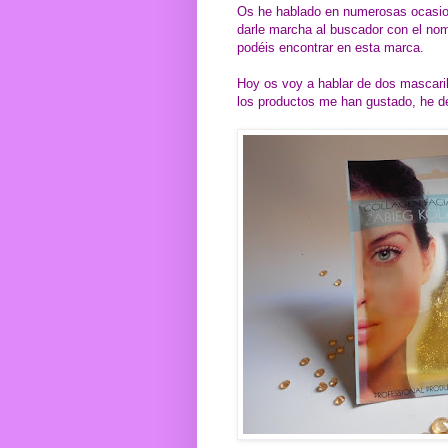
Os he hablado en numerosas ocasion
darle marcha al buscador con el nom
podéis encontrar en esta marca.
Hoy os voy a hablar de dos mascaril
los productos me han gustado, he de