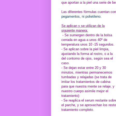
que aportan a la piel una serie de b
Las diferentes fórmulas cuentan co
pegamentos, ni polietileno.
Se aplican y se utilizan de la
siguiente manera:
- Se sumergen dentro de la bolsa
cerrada en agua a unos 40º de
temperatura unos 10 -15 segundos.
- Se aplican sobre la piel limpia,
ajustando la forma al rostro, o a la
del contorno de ojos, según sea el
caso.
- Se dejan estar entre 20 y 30
minutos, mientras permanecemos
tumbadas y relajadas (se trata de
imitar los tratamientos de cabina
para que nuestra mente se relaje, y
nuestro cuerpo asimile mejor el
tratamiento)
- Se reaplica el serum restante sobre
el parche, y se aprovechan los resto
tratamiento completo.