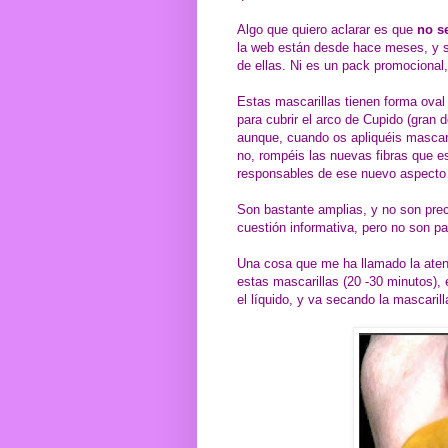
Algo que quiero aclarar es que
no se
la web están desde hace meses, y s
de ellas. Ni es un pack promocional
Estas mascarillas tienen forma oval 
para cubrir el arco de Cupido (gran d
aunque, cuando os apliquéis mascari
no, rompéis las nuevas fibras que e
responsables de ese nuevo aspecto m
Son bastante amplias, y no son pre
cuestión informativa, pero no son p
Una cosa que me ha llamado la aten
estas mascarillas (20 -30 minutos),
el líquido, y va secando la mascaril