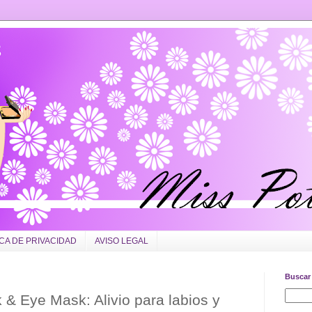
ICA DE PRIVACIDAD
AVISO LEGAL
Buscar 
& Eye Mask: Alivio para labios y