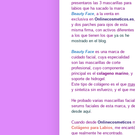
presentaros las 3 mascarillas para
labios que ha sacado la marca
Beauty Face
, a la venta en
exclusiva en
Onlinecosmeticos.es
,
y dos parches para ojos de esta
misma firma, con activos diferentes
a los que tienen los que
ya os he
mostrado en el blog
.
Beauty Face
es una marca de
cuidado facial, cuya especialidad
son las mascarillas de corte
profesional, cuyo componente
principal es el
colageno marino
, y
soporte de hidrogel.
Este tipo de colágeno es el que
may
y sintetiza sin esfuerzo, y el que me
He probado varias mascarillas facial
serums faciales de esta marca, y d
desde aquí
.
Cuando desde
Onlinecosmeticos
m
Colágeno para Labios
, me encantó
que realmente he encontrado.