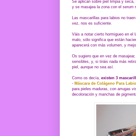
Se aplican sobre piel limpia y seca,
y se masajea la zona con el serum r
Las mascarillas para labios no trae
vez, nos es suficiente.
Váis a notar cierto hormigueo en el 
malo, sólo significa que están haciend
aparecerá con más volumen, y mejo
Os sugiero que en vez de masajear, 
sensibles, y, si tiráis nada más reti
piel, aunque no sea así.
Como os decía,
existen 3 mascaril
-
Máscara de Colágeno Para Labio
para pieles maduras, con arrugas vis
decoloración y manchas de pigment