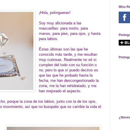
Miss R
¡Hola, potingueras!
Soy muy aficionada a las
mascarillas: para rostro, para
manos, para pies, para ojos, y hasta
Poting
para labios.
Éstas últimas son las que he
conocido más tarde, y me resultan
Poting
muy curiosas. Realmente no sé si
cumplen del todo con su función o
no, pero lo que sí puedo deciros es
que las que he probado hasta la
fecha, me han descongestionado la
zona, me la han rehidratado, y me
han mejorado el aspecto.
o, porque la zona de los labios, junto con la de los ojos,
cho movimiento, así que no busquéis que os cambie la vida el
¿Neces