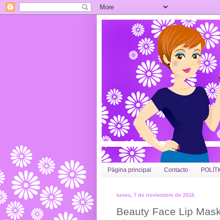
Página principal
Contacto
POLÍT
lunes, 7 de noviembre de 2016
Beauty Face Lip Mask 