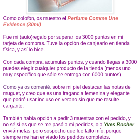
Como colofón, os muestro el
Perfume Comme Une
Evidence (30ml)
Fue mi (auto)regalo por superar los 3000 puntos en mi
tarjeta de compras. Tuve la opción de canjearlo en tienda
física, y así lo hice.
Con cada compra, acumulas puntos, y cuando llegas a 3000
puedes elegir cualquier producto de la tienda (menos uno
muy específico que sólo se entrega con 6000 puntos)
Como ya os comenté
, sobre mi piel destacan las notas de
muguet, y creo que es una fragancia femenina y elegante
que podré usar incluso en verano sin que me resulte
cargante.
También había opción a pedir 3 muestras con el pedido, y
no sé si es que se me pasó a mi pedirlas, o a
Yves Rocher
enviármelas, pero sospecho que fue fallo mío, porque
siempre me han enviado los pedidos completos.