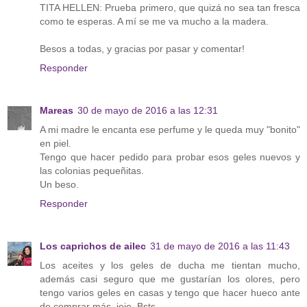
TITA HELLEN: Prueba primero, que quizá no sea tan fresca
como te esperas. A mí se me va mucho a la madera.
Besos a todas, y gracias por pasar y comentar!
Responder
Mareas
30 de mayo de 2016 a las 12:31
A mi madre le encanta ese perfume y le queda muy "bonito"
en piel.
Tengo que hacer pedido para probar esos geles nuevos y
las colonias pequeñitas.
Un beso.
Responder
Los caprichos de ailec
31 de mayo de 2016 a las 11:43
Los aceites y los geles de ducha me tientan mucho,
además casi seguro que me gustarían los olores, pero
tengo varios geles en casas y tengo que hacer hueco ante
de comprar más, jeje. Bsts