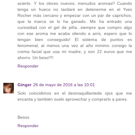
acierto. Y los olores nuevos, menudos aromas!! Cuando
tenga un hueco no tardaré en detenerme en el Yves
Rocher más cercano y empezar con un par de caprichos,
que la marca se lo ha ganado. Me ha entrado una
curiosidad con el gel de piña...siempre que compro algo
con ese aroma me acaba oliendo a anís, espero que lo
tengan bien conseguido! El sistema de puntos es
fenomenal, al menos una vez al año mínimo consigo la
crema facial que usa mi madre, y son 22 euros que me
ahorro. Un beso!!!!
Responder
Ginger
26 de mayo de 2016 a las 10:01
Solo coincidimos en el desmaquillantede ojos que me
encanta y también suelo aprovechar y comprarlo a pares.
Besos
Responder