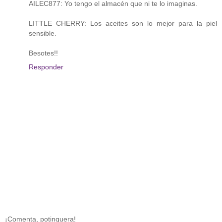
AILEC877: Yo tengo el almacén que ni te lo imaginas.
LITTLE CHERRY: Los aceites son lo mejor para la piel
sensible.
Besotes!!
Responder
¡Comenta, potinguera!