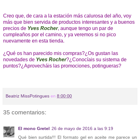
Creo que, de cara a la estación más calurosa del año, voy
más que bien servida de productos interesantes y a buenos
precios de
Yves Rocher
, aunque tengo un par de
cumpleaños por el camino, y ya veremos si no pico
nuevamente en esta tienda.
¿Qué os han parecido mis compras?¿Os gustan las
novedades de
Yves Rocher
?¿Conocíais su sistema de
puntos?¿Aprovecháis las promociones, potingueras?
Beatriz MissPotingues
en
8:00:00
35 comentarios:
El mono Gretel
26 de mayo de 2016 a las 9:19
Qué bien surtida!!! El formato gel en aceite me parece un