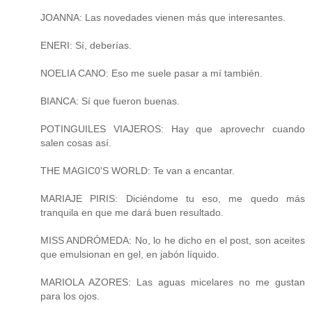
JOANNA: Las novedades vienen más que interesantes.
ENERI: Sí, deberías.
NOELIA CANO: Eso me suele pasar a mí también.
BIANCA: Sí que fueron buenas.
POTINGUILES VIAJEROS: Hay que aprovechr cuando
salen cosas así.
THE MAGIC0'S WORLD: Te van a encantar.
MARIAJE PIRIS: Diciéndome tu eso, me quedo más
tranquila en que me dará buen resultado.
MISS ANDRÓMEDA: No, lo he dicho en el post, son aceites
que emulsionan en gel, en jabón líquido.
MARIOLA AZORES: Las aguas micelares no me gustan
para los ojos.