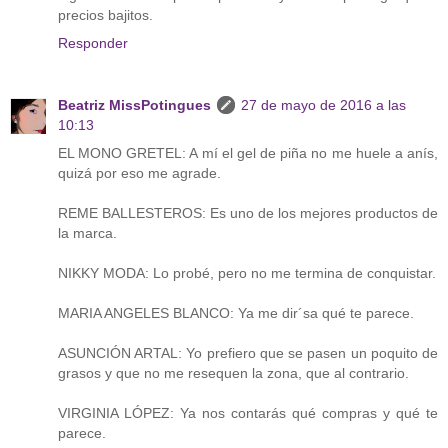
precios bajitos.
Responder
Beatriz MissPotingues
27 de mayo de 2016 a las
10:13
EL MONO GRETEL: A mí el gel de piña no me huele a anís,
quizá por eso me agrade.
REME BALLESTEROS: Es uno de los mejores productos de
la marca.
NIKKY MODA: Lo probé, pero no me termina de conquistar.
MARIA ANGELES BLANCO: Ya me dir´sa qué te parece.
ASUNCIÓN ARTAL: Yo prefiero que se pasen un poquito de
grasos y que no me resequen la zona, que al contrario.
VIRGINIA LÓPEZ: Ya nos contarás qué compras y qué te
parece.