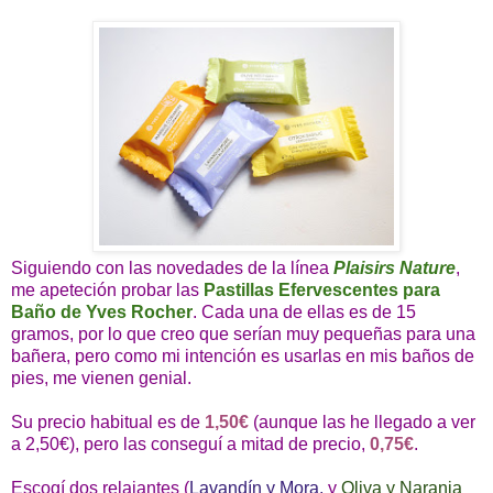
Siguiendo con las novedades de la línea
Plaisirs Nature
,
me apeteción probar las
P
astillas Efervescentes para
Baño de Yves Rocher
. Cada una de ellas es de 15
gramos, por lo que creo que serían muy pequeñas para una
bañera, pero como mi intención es usarlas en mis baños de
pies, me vienen genial.
Su precio habitual es de
1,50€
(aunque las he llegado a ver
a 2,50€), pero las conseguí a mitad de precio,
0,75€
.
Escogí dos relajantes (
Lavandín y Mora,
y
Oliva y Naranja