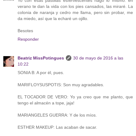
Yo con esas pastillas esfervescentes hago lo mismo: en
verano te dan la vida con los pies cansados, las miraré. La
colonia de naranja y cedro me llama, pero sin probar, me
da miedo, así que la echaré un ojillo.
Besotes
Responder
Beatriz MissPotingues
30 de mayo de 2016 a las
10:22
SONIA B: A por él, pues.
MARIFLOYSUSPOTIS: Son muy agradables.
EL TOCADOR DE VERO: Yo ya creo que me planto, que
tengo el almacén a tope, jaja!
MARIANGELES GUERRA: Y de los míos.
ESTHER MAKEUP: Las acaban de sacar.