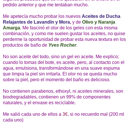
pedido anterior y que me tentaban mucho.
Me apetecía mucho probar los nuevos
Aceites de Ducha
Relajantes de Lavandín y Mora
,
y de
Olivo y Naranja
Amarga
. Me fascinó el olor de los geles con esta misma
combinación, y como me suelen gustar los aceites, no quise
perderme la oportunidad de probar esta nueva textura en los
productos de baño de
Yves Rocher
.
No son aceite del todo, sino un gel en aceite. Me explico;
cuando lo tomas del bote, es aceite, pero, al contacto con el
agua, emulsiona, transformándose en una suave espuma
que limpia la piel sin irritarla. El olor no se queda mucho
sobre la piel, pero el momento del baño es delicioso.
No contienen parabenos, ethoxyl, ni aceites minerales, son
biodregradables, contienen un 99% de componentes
naturales, y el envase es reciclable.
Me salió cada uno de ellos a
3€
, si no recuerdo mal (200 ml
cada uno)