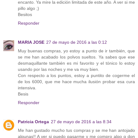
encanto. Ya mire la edición limitada de este año. A ver si me
pillo algo ;)
Besitos
Responder
MARIA JOSE
27 de mayo de 2016 a las 0:12
Muy buenas compras, yo estoy a punto de ir también, que
se me han acabado los polvos sueltos. Ya sabes que ese
desmaquillante también es mi favorito y el tónico lo estoy
usando por las noches y me va muy bien.
Con respecto a los puntos, estoy a puntito de cogerme el
de los 6000, que me hace mucha ilusión probar esa cura
intensiva.
Besis
Responder
Patricia Ortega
27 de mayo de 2016 a las 8:34
Me han gustado mucho tus compras y se me han antojado
algunas!! A ver si puedo pasarme y me compro algo q don