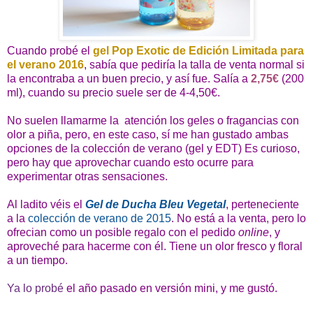
Cuando probé el
gel Pop Exotic de Edición Limitada para
el verano 2016
, sabía que pediría la talla de venta normal si
la encontraba a un buen precio, y así fue. Salía a
2,75€
(200
ml), cuando su precio suele ser de 4-4,50€.
No suelen llamarme la atención los geles o fragancias con
olor a piña, pero, en este caso, sí me han gustado ambas
opciones de la colección de verano (gel y EDT) Es curioso,
pero hay que aprovechar cuando esto ocurre para
experimentar otras sensaciones.
Al ladito véis el
Gel de Ducha Bleu Vegetal
, perteneciente
a la
colección de verano de 2015
. No está a la venta, pero lo
ofrecian como un posible regalo con el pedido
online
, y
aproveché para hacerme con él. Tiene un olor fresco y floral
a un tiempo.
Ya lo probé
el año pasado en versión mini, y me gustó.