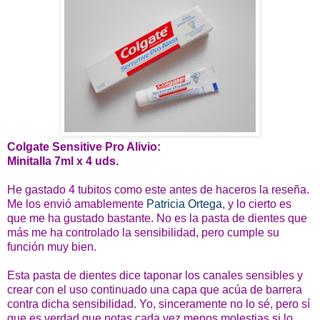
Colgate Sensitive Pro Alivio:
Minitalla 7ml x 4 uds.
He gastado 4 tubitos como este antes de haceros la reseña.
Me los envió amablemente
Patricia Ortega
, y lo cierto es
que me ha gustado bastante. No es la pasta de dientes que
más me ha controlado la sensibilidad, pero cumple su
función muy bien.
Esta pasta de dientes dice taponar los canales sensibles y
crear con el uso continuado una capa que acúa de barrera
contra dicha sensibilidad. Yo, sinceramente no lo sé, pero sí
que es verdad que notas cada vez menos molestias si lo