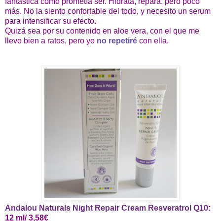
fantástica como prometía ser. Hidrata, repara, pero poco
más. No la siento confortable del todo, y necesito un serum
para intensificar su efecto.
Quizá sea por su contenido en aloe vera, con el que me
llevo bien a ratos, pero yo
no repetiré
con ella.
Andalou Naturals Night Repair Cream Resveratrol Q10
:
12 ml/ 3,58€