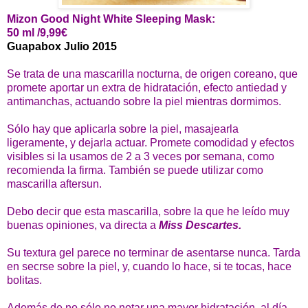
Mizon Good Night White Sleeping Mask:
50 ml /9,99€
Guapabox Julio 2015
Se trata de una mascarilla nocturna, de origen coreano, que
promete aportar un extra de hidratación, efecto antiedad y
antimanchas, actuando sobre la piel mientras dormimos.
Sólo hay que aplicarla sobre la piel, masajearla
ligeramente, y dejarla actuar. Promete comodidad y efectos
visibles si la usamos de 2 a 3 veces por semana, como
recomienda la firma. También se puede utilizar como
mascarilla aftersun.
Debo decir que esta mascarilla, sobre la que he leído muy
buenas opiniones, va directa a
Miss Descartes.
Su textura gel parece no terminar de asentarse nunca. Tarda
en secrse sobre la piel, y, cuando lo hace, si te tocas, hace
bolitas.
Además de no sólo no notar una mayor hidratación, al día