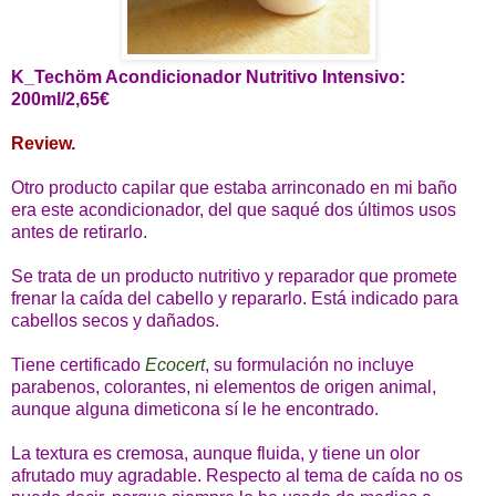
K_Techöm Acondicionador Nutritivo Intensivo:
200ml/2,65€
Review
.
Otro producto capilar que estaba arrinconado en mi baño
era este acondicionador, del que saqué dos últimos usos
antes de retirarlo.
Se trata de un producto nutritivo y reparador que promete
frenar la caída del cabello y repararlo. Está indicado para
cabellos secos y dañados.
Tiene certificado
Ecocert
, su formulación no incluye
parabenos, colorantes, ni elementos de origen animal,
aunque alguna dimeticona sí le he encontrado.
La textura es cremosa, aunque fluida, y tiene un olor
afrutado muy agradable. Respecto al tema de caída no os