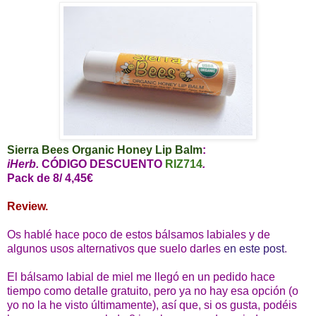
Sierra Bees Organic Honey Lip Balm
:
iHerb.
CÓDIGO DESCUENTO
RIZ714
.
Pack de 8/ 4,45€
Review.
Os hablé hace poco de estos bálsamos labiales y de
algunos usos alternativos que suelo darles
en este post
.
El bálsamo labial de miel me llegó en un pedido hace
tiempo como detalle gratuito, pero ya no hay esa opción (o
yo no la he visto últimamente), así que, si os gusta, podéis