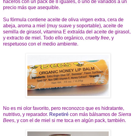
haceros con un pack de 8 iguales, o uno de variados a un
precio más que asequible.
Su fórmula contiene aceite de oliva virgen extra, cera de
abeja, aroma a miel (muy suave y soportable), aceite de
semilla de girasol, vitamina E extraída del aceite de girasol,
y extracto de miel. Todo ello orgánico,
cruelty free
, y
respetuoso con el medio ambiente.
No es mi olor favorito, pero reconozco que es hidratante,
nutritivo, y reparador.
Repetiré
con más bálsamos de
Sierra
Bees
, y con el de miel si me toca en algún pack, también.