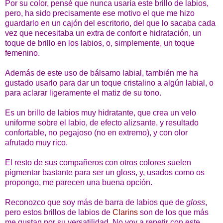
Por su color, pensé que nunca usaría este brillo de labios,
pero, ha sido precisamente ese motivo el que me hizo
guardarlo en un cajón del escritorio, del que lo sacaba cada
vez que necesitaba un extra de confort e hidratación, un
toque de brillo en los labios, o, simplemente, un toque
femenino.
Además de este uso de bálsamo labial, también me ha
gustado usarlo para dar un toque cristalino a algún labial, o
para aclarar ligeramente el matiz de su tono.
Es un brillo de labios muy hidratante, que crea un velo
uniforme sobre el labio, de efecto alizsante, y resultado
confortable, no pegajoso (no en extremo), y con olor
afrutado muy rico.
El resto de sus compañeros con otros colores suelen
pigmentar bastante para ser un gloss, y, usados como os
propongo, me parecen una buena opción.
Reconozco que soy más de barra de labios que de
gloss
,
pero estos brillos de labios de
Clarins
son de los que más
me gustan por su versatilidad. No voy a repetir con este