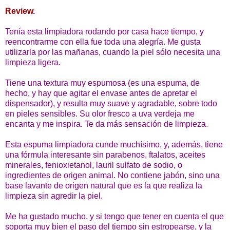
Review
.
Tenía esta limpiadora rodando por casa hace tiempo, y
reencontrarme con ella fue toda una alegría. Me gusta
utilizarla por las mañanas, cuando la piel sólo necesita una
limpieza ligera.
Tiene una textura muy espumosa (es una espuma, de
hecho, y hay que agitar el envase antes de apretar el
dispensador), y resulta muy suave y agradable, sobre todo
en pieles sensibles. Su olor fresco a uva verdeja me
encanta y me inspira. Te da más sensación de limpieza.
Esta espuma limpiadora cunde muchísimo, y, además, tiene
una fórmula interesante sin parabenos, ftalatos, aceites
minerales, fenioxietanol, lauril sulfato de sodio, o
ingredientes de origen animal. No contiene jabón, sino una
base lavante de origen natural que es la que realiza la
limpieza sin agredir la piel.
Me ha gustado mucho, y si tengo que tener en cuenta el que
soporta muy bien el paso del tiempo sin estropearse, y la