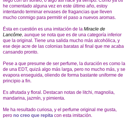
llegó con un sorteo, o algo así hace ya tiempo. Como ya os
he comentado alguna vez en este último año, estoy
intentando terminar envases de fragancias que lleven
mucho conmigo para permitir el paso a nuevos aromas.
Ésta en cuestión es una imitación de la
Miracle de
Lancôme
, aunque se nota que es de una categoría inferior
que la original. Tiene una salida mucho más alcohólica, y
ese deje acre de las colonias baratas al final que me acaba
cansando pronto.
Pese a que presume de ser perfume, la duración es como la
de una EDT, quizá algo más larga, pero no mucho más, y se
evapora enseguida, oliendo de forma bastante uniforme de
principio a fin.
Es afrutada y floral. Destacan notas de litchi, magnolia,
mandarina, jazmín, y pimienta.
Me ha resultado curiosa, y el perfume original me gusta,
pero
no creo que repita
con esta imitación.