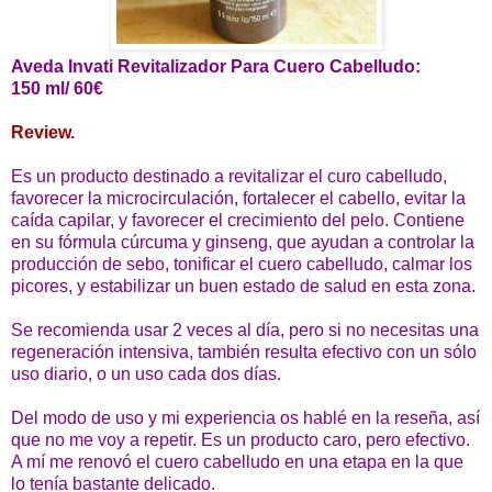
Aveda Invati Revitalizador Para Cuero Cabelludo:
150 ml/ 60€
Review
.
Es un producto destinado a revitalizar el curo cabelludo,
favorecer la microcirculación, fortalecer el cabello, evitar la
caída capilar, y favorecer el crecimiento del pelo. Contiene
en su fórmula cúrcuma y ginseng, que ayudan a controlar la
producción de sebo, tonificar el cuero cabelludo, calmar los
picores, y estabilizar un buen estado de salud en esta zona.
Se recomienda usar 2 veces al día, pero si no necesitas una
regeneración intensiva, también resulta efectivo con un sólo
uso diario, o un uso cada dos días.
Del modo de uso y mi experiencia os hablé en la reseña, así
que no me voy a repetir. Es un producto caro, pero efectivo.
A mí me renovó el cuero cabelludo en una etapa en la que
lo tenía bastante delicado.