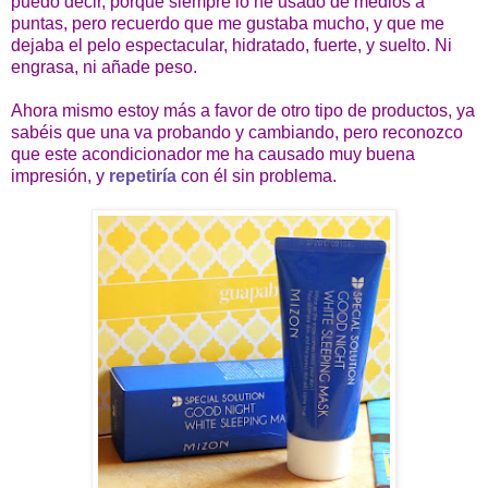
puedo decir, porque siempre lo he usado de medios a
puntas, pero recuerdo que me gustaba mucho, y que me
dejaba el pelo espectacular, hidratado, fuerte, y suelto. Ni
engrasa, ni añade peso.
Ahora mismo estoy más a favor de otro tipo de productos, ya
sabéis que una va probando y cambiando, pero reconozco
que este acondicionador me ha causado muy buena
impresión, y
repetiría
con él sin problema.