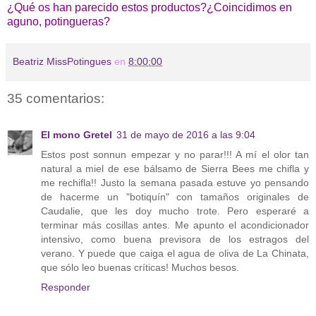
¿Qué os han parecido estos productos?¿Coincidimos en
aguno, potingueras?
Beatriz MissPotingues
en
8:00:00
35 comentarios:
El mono Gretel
31 de mayo de 2016 a las 9:04
Estos post sonnun empezar y no parar!!! A mí el olor tan
natural a miel de ese bálsamo de Sierra Bees me chifla y
me rechifla!! Justo la semana pasada estuve yo pensando
de hacerme un "botiquín" con tamaños originales de
Caudalie, que les doy mucho trote. Pero esperaré a
terminar más cosillas antes. Me apunto el acondicionador
intensivo, como buena previsora de los estragos del
verano. Y puede que caiga el agua de oliva de La Chinata,
que sólo leo buenas críticas! Muchos besos.
Responder