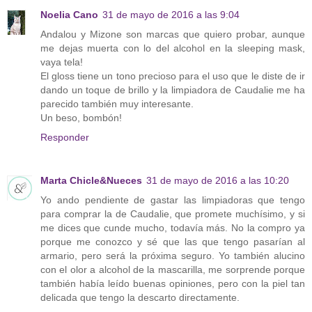
Noelia Cano
31 de mayo de 2016 a las 9:04
Andalou y Mizone son marcas que quiero probar, aunque
me dejas muerta con lo del alcohol en la sleeping mask,
vaya tela!
El gloss tiene un tono precioso para el uso que le diste de ir
dando un toque de brillo y la limpiadora de Caudalie me ha
parecido también muy interesante.
Un beso, bombón!
Responder
Marta Chicle&Nueces
31 de mayo de 2016 a las 10:20
Yo ando pendiente de gastar las limpiadoras que tengo
para comprar la de Caudalie, que promete muchísimo, y si
me dices que cunde mucho, todavía más. No la compro ya
porque me conozco y sé que las que tengo pasarían al
armario, pero será la próxima seguro. Yo también alucino
con el olor a alcohol de la mascarilla, me sorprende porque
también había leído buenas opiniones, pero con la piel tan
delicada que tengo la descarto directamente.