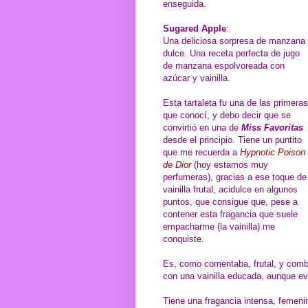
enseguida.
Sugared Apple
:
Una deliciosa sorpresa de manzana
dulce. Una receta perfecta de jugo
de manzana espolvoreada con
azúcar y vainilla.
Esta tartaleta fu una de las primeras
que conocí, y debo decir que se
convirtió en una de
Miss Favoritas
desde el principio. Tiene un puntito
que me recuerda a
Hypnotic Poison
de Dior
(hoy estamos muy
perfumeras), gracias a ese toque de
vainilla frutal, acidulce en algunos
puntos, que consigue que, pese a
contener esta fragancia que suele
empacharme (la vainilla) me
conquiste.
Es, como comentaba, frutal, y comb
con una vainilla educada, aunque ev
Tiene una fragancia intensa, femeni