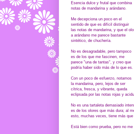
Esencia dulce y frutal que combina
notas de mandarina y arándano.
Me decepciona un poco en el
sentido de que es difícil distinguir
las notas de mandarina, y que el olo
a arándano me parece bastante
sintético, de chuchería.
No es desagradable, pero tampoco
es de los que me fascinen, me
parece "una de tantas", y creo que
podría haber sido más de lo que es.
Con un poco de esfuerzo, notamos
la mandarina, pero, lejos de ser
cítrica, fresca, y vibrante, queda
eclipsada por las notas rojas y aci
No es una tartaleta demasiado inte
es de los olores que más dura; al m
esto, muchas veces, tiene más que v
Está bien como prueba, pero no me l