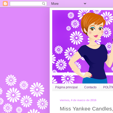
Página principal
Contacto
POLÍT
viernes, 4 de marzo de 2016
Miss Yankee Candles,