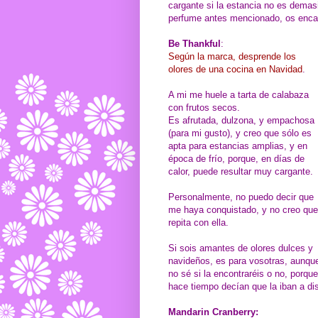
cargante si la estancia no es demas
perfume antes mencionado, os enca
Be Thankful
:
Según la marca, desprende los
olores de una cocina en Navidad
.
A mi me huele a tarta de calabaza
con frutos secos.
Es afrutada, dulzona, y empachosa
(para mi gusto), y creo que sólo es
apta para estancias amplias, y en
época de frío, porque, en días de
calor, puede resultar muy cargante.
Personalmente, no puedo decir que
me haya conquistado, y no creo que
repita con ella.
Si sois amantes de olores dulces y
navideños, es para vosotras, aunqu
no sé si la encontraréis o no, porque
hace tiempo decían que la iban a dis
Mandarin Cranberry: