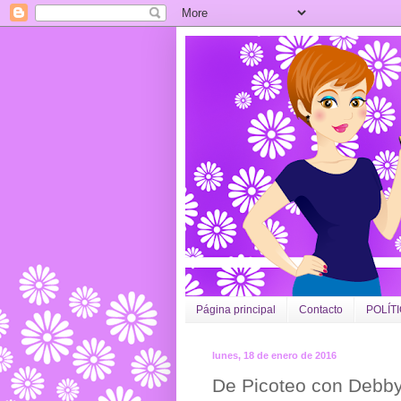
Página principal
Contacto
POLÍT
lunes, 18 de enero de 2016
De Picoteo con Debb