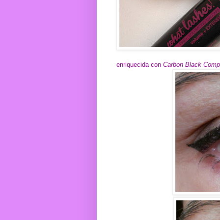
enriquecida con
Carbon Black Comp