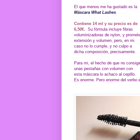
El que menos me ha gustado es la
Máscara What Lashes
.
Contiene 14 ml y su precio es de
6,50€.
Su fórmula incluye fibras
voluminizadoras de nylon, y promet
extensión y volumen, pero, en mi
caso no lo cumple, y no culpo a
dicha composición, precisamente.
Para mi, el hecho de que no consig
unas pestañas con volumen con
esta máscara lo achaco al cepillo.
Es enorme. Pero enorme del verbo e