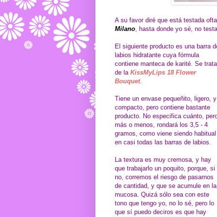
A su favor diré que está testada of
Milano
, hasta donde yo sé, no test
El siguiente producto es una barra d
labios hidratante cuya fórmula
contiene manteca de karité. Se trata
de la
KissMyLips 18 Flower
Bouquet
.
Tiene un envase pequeñito, ligero, y
compacto, pero contiene bastante
producto. No especifica cuánto, per
más o menos, rondará los 3,5 - 4
gramos, como viene siendo habitual
en casi todas las barras de labios.
La textura es muy cremosa, y hay
que trabajarlo un poquito, porque, si
no, corremos el riesgo de pasarnos
de cantidad, y que se acumule en la
mucosa. Quizá sólo sea con este
tono que tengo yo, no lo sé, pero lo
que sí puedo deciros es que hay