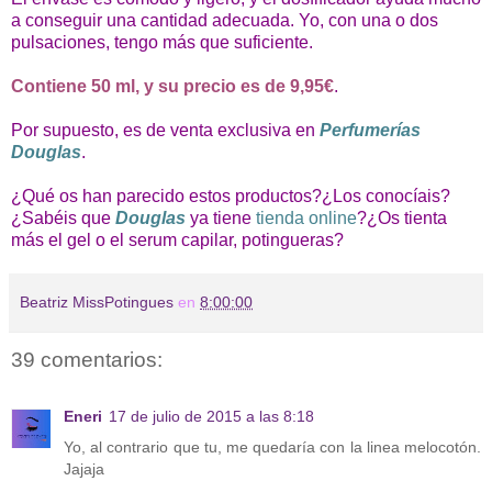
a conseguir una cantidad adecuada. Yo, con una o dos
pulsaciones, tengo más que suficiente.
Contiene 50 ml, y su precio es de 9,95€
.
Por supuesto, es de venta exclusiva en
Perfumerías
Douglas
.
¿Qué os han parecido estos productos?¿Los conocíais?
¿Sabéis que
Douglas
ya tiene
tienda online
?¿Os tienta
más el gel o el serum capilar, potingueras?
Beatriz MissPotingues
en
8:00:00
39 comentarios:
Eneri
17 de julio de 2015 a las 8:18
Yo, al contrario que tu, me quedaría con la linea melocotón.
Jajaja