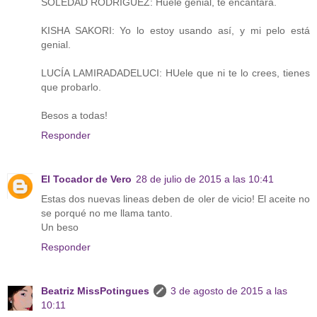
SOLEDAD RODRÍGUEZ: Huele genial, te encantará.
KISHA SAKORI: Yo lo estoy usando así, y mi pelo está
genial.
LUCÍA LAMIRADADELUCI: HUele que ni te lo crees, tienes
que probarlo.
Besos a todas!
Responder
El Tocador de Vero
28 de julio de 2015 a las 10:41
Estas dos nuevas lineas deben de oler de vicio! El aceite no
se porqué no me llama tanto.
Un beso
Responder
Beatriz MissPotingues
3 de agosto de 2015 a las
10:11