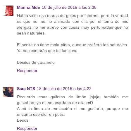
Marina Mdc
18 de julio de 2015 a las 2:35
Había visto esa marca de geles por internet, pero la verdad
es que no me he animado con ella por el tema de mis
alergias no me atrevo con cosas muy perfumadas que no
sean naturales.
El aceite no tiene mala pinta, aunque prefiero los naturales.
Ya nos contarás que tal funciona.
Besitos de caramelo
Responder
Sara NTS
18 de julio de 2015 a las 4:22
Recuerdo esas galletas de limón jajaja, también me
gustaban, ya ni me acordaba de ellas =D
A mi la linea de melocotón si me gustaría, porque me
encanta ese olor en potis.
Besos
Responder