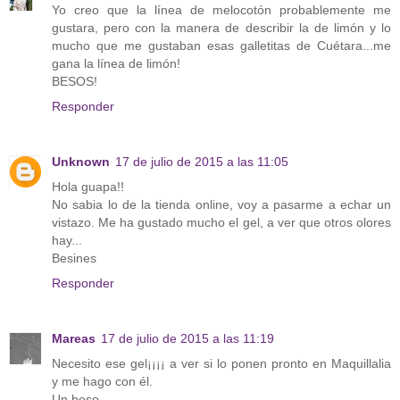
Yo creo que la línea de melocotón probablemente me
gustara, pero con la manera de describir la de limón y lo
mucho que me gustaban esas galletitas de Cuétara...me
gana la línea de limón!
BESOS!
Responder
Unknown
17 de julio de 2015 a las 11:05
Hola guapa!!
No sabia lo de la tienda online, voy a pasarme a echar un
vistazo. Me ha gustado mucho el gel, a ver que otros olores
hay...
Besines
Responder
Mareas
17 de julio de 2015 a las 11:19
Necesito ese gel¡¡¡¡ a ver si lo ponen pronto en Maquillalia
y me hago con él.
Un beso.