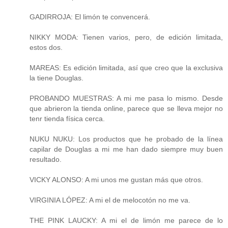
GADIRROJA: El limón te convencerá.
NIKKY MODA: Tienen varios, pero, de edición limitada,
estos dos.
MAREAS: Es edición limitada, así que creo que la exclusiva
la tiene Douglas.
PROBANDO MUESTRAS: A mi me pasa lo mismo. Desde
que abrieron la tienda online, parece que se lleva mejor no
tenr tienda física cerca.
NUKU NUKU: Los productos que he probado de la línea
capilar de Douglas a mi me han dado siempre muy buen
resultado.
VICKY ALONSO: A mi unos me gustan más que otros.
VIRGINIA LÓPEZ: A mi el de melocotón no me va.
THE PINK LAUCKY: A mi el de limón me parece de lo