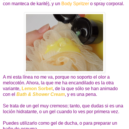
con manteca de karité), y un
Body Spritzer
o spray corporal.
A mi esta línea no me va, porque no soporto el olor a
melocotón. Ahora, la que me ha encandilado es la otra
variante,
Lemon Sorbet
, de la que sólo se han animado
con el
Bath & Shower Cream
, y es una pena.
Se trata de un gel muy cremoso; tanto, que dudas si es una
loción hidratante, o un gel cuando lo ves por primera vez.
Puedes utilizarlo como gel de ducha, o para preparar un
baño de espuma.