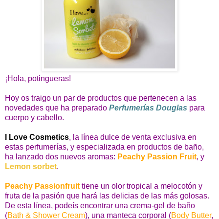
¡Hola, potingueras!
Hoy os traigo un par de productos que pertenecen a las
novedades que ha preparado
Perfumerías Douglas
para
cuerpo y cabello.
I Love Cosmetics
, la línea dulce de venta exclusiva en
estas perfumerías, y especializada en productos de baño,
ha lanzado dos nuevos aromas:
Peachy Passion Fruit
, y
Lemon sorbet
.
Peachy Passionfruit
tiene un olor tropical a melocotón y
fruta de la pasión que hará las delicias de las más golosas.
De esta línea, podeís encontrar una crema-gel de baño
(
Bath & Shower Cream
), una manteca corporal (
Body Butter
,