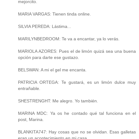
mejorcito.
MARIA VARGAS: Tienen tinda online.
SILVIA PEREDA: Lástima...
MARILYNBEDROOM: Te va a encantar, ya lo verás.
MARIOLA AZORES: Pues el de limón quizá sea una buena
opción para darte ese gustazo.
BELSWAN: A mi el gel me encanta.
PATRICIA ORTEGA: Te gustará, es un limón dulce muy
entrañable.
SHESTRENGHT: Me alegro. Yo también.
MARINA MDC: Ya os he contado qué tal funciona en el
post, Marina.
BLANKITA747: Hay cosas que no se olvidan. Esas galletas
eran un acontecimiento en mi casa.