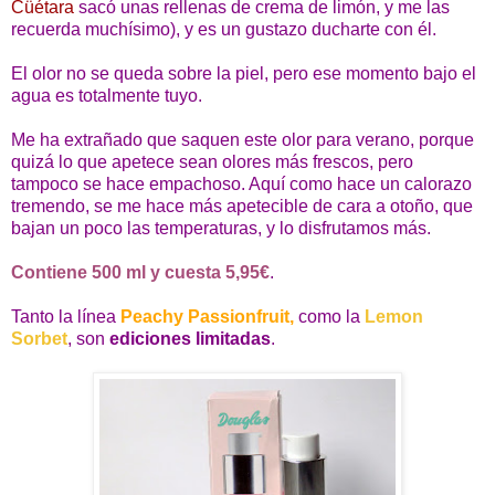
Cüétara
sacó unas rellenas de crema de limón, y me las
recuerda muchísimo), y es un gustazo ducharte con él.
El olor no se queda sobre la piel, pero ese momento bajo el
agua es totalmente tuyo.
Me ha extrañado que saquen este olor para verano, porque
quizá lo que apetece sean olores más frescos, pero
tampoco se hace empachoso. Aquí como hace un calorazo
tremendo, se me hace más apetecible de cara a otoño, que
bajan un poco las temperaturas, y lo disfrutamos más.
Contiene 500 ml y cuesta 5,95€
.
Tanto la línea
Peachy Passionfruit,
como la
Lemon
Sorbet
, son
ediciones limitadas
.