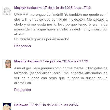
Marilynbedroom
17 de julio de 2015 a las 17:12
UMMMM merengue de limón!!! Yo también me quedo con l
olor a limon dulce que con el de melocotón. Me pasaré a
olerlo y si me gusta me lo llevo porque tengo la crema de
manos de Iherb que huele a galletitas de limón y muero por
el olor.
Un besote y gracias por enseñarlo!
Responder
Mariola Azores
17 de julio de 2015 a las 17:29
A mí el gel. Será porque como normalmente utilizo geles de
farmacia (sensorialidad cero) me encanta alternarlos de
vez en cuando con otros que inunden la ducha de un
aroma rico.
Responder
Belswan
17 de julio de 2015 a las 20:56