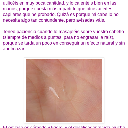
utilicéis en muy poca cantidad, y lo calentéis bien en las
manos, porque cuesta más repartirlo que otros aceites
capilares que he probado. Quizá es porque mi cabello no
necesita algo tan contundente, pero avisadas váis.
Tened paciencia cuando lo masajeéis sobre vuestro cabello
(siempre de medios a puntas, para no engrasar la raíz),
porque se tarda un poco en conseguir un efecto natural y sin
apelmazar.
El envase es cómodo y ligero, y el dosfificador ayuda mucho