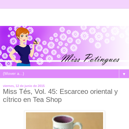
▼
viernes, 12 de junio de 2015
Miss Tés, Vol. 45: Escarceo oriental y
cítrico en Tea Shop