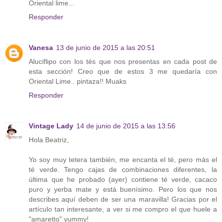
Oriental lime...
Responder
Vanesa
13 de junio de 2015 a las 20:51
Aluciflipo con los tés que nos presentas en cada post de
esta sección! Creo que de estos 3 me quedaría con
Oriental Lime.. pintaza!! Muaks
Responder
Vintage Lady
14 de junio de 2015 a las 13:56
Hola Beatriz,
Yo soy muy tetera también, me encanta el té, pero más el
té verde. Tengo cajas de combinaciones diferentes, la
última que he probado (ayer) contiene té verde, cacaco
puro y yerba mate y está buenísimo. Pero los que nos
describes aquí deben de ser una maravilla! Gracias por el
artículo tan interesante, a ver si me compro el que huele a
"amaretto" yummy!