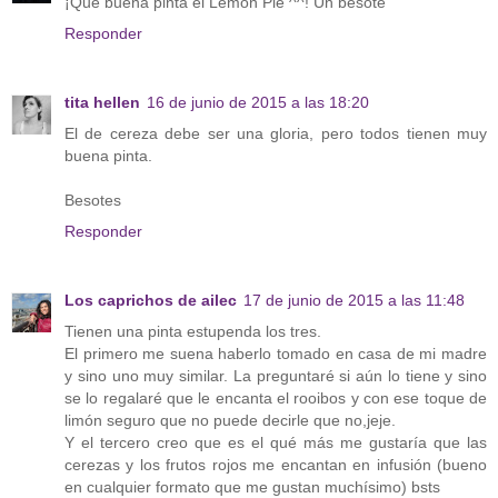
¡Qué buena pinta el Lemon Pie ^^! Un besote
Responder
tita hellen
16 de junio de 2015 a las 18:20
El de cereza debe ser una gloria, pero todos tienen muy
buena pinta.
Besotes
Responder
Los caprichos de ailec
17 de junio de 2015 a las 11:48
Tienen una pinta estupenda los tres.
El primero me suena haberlo tomado en casa de mi madre
y sino uno muy similar. La preguntaré si aún lo tiene y sino
se lo regalaré que le encanta el rooibos y con ese toque de
limón seguro que no puede decirle que no,jeje.
Y el tercero creo que es el qué más me gustaría que las
cerezas y los frutos rojos me encantan en infusión (bueno
en cualquier formato que me gustan muchísimo) bsts