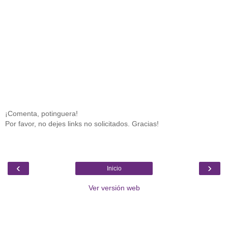
¡Comenta, potinguera!
Por favor, no dejes links no solicitados. Gracias!
‹
›
Inicio
Ver versión web