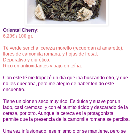
Oriental Cherry
:
6,20€ / 100 gr.
Té verde sencha, cereza morello (recuerdan al amaretto),
flores de camomila romana, y hojas de fresal.
Depurativo y diurético.
Rico en antioxidantes y bajo en teína.
Con este té me tropecé un día que iba buscando otro, y que
no les quedaba, pero me alegro de haber tenido este
encuentro.
Tiene un olor en seco muy rico. Es dulce y suave por un
lado, casi cremoso; y con el puntito ácido y descarado de la
cereza, por otro. Aunque la cereza es la protagonista,
permite que la presencia de la camomila romana se perciba.
Una vez infusionado, ese mismo olor se mantiene, pero se