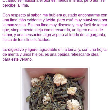
Cuando se infusiona el olor es menos intenso, pero aún se
percibe la lima.
Con respecto al sabor, me hubiera gustado encontrarme con
una lima más evidente y ácida, pero está muy suavizada por
la manzanilla. Es una lima muy discreta y muy fácil de tomar
que, simplemente, deja como recuerdo, un ligero matiz de
sabor, y una sensación algo áspera al fondo de la garganta,
típica de los cítricos ácidos.
Es digestivo y ligero, agradable en la toma, y, con una hojita
de menta y unos hielos, es una bebida refrescante ideal
para este verano.