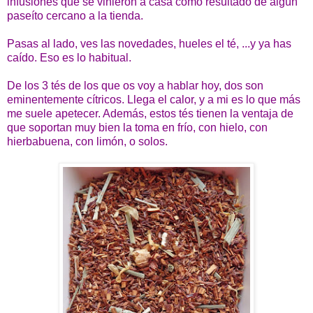
infusiones que se vinieron a casa como resultado de algún
paseíto cercano a la tienda.
Pasas al lado, ves las novedades, hueles el té, ...y ya has
caído. Eso es lo habitual.
De los 3 tés de los que os voy a hablar hoy, dos son
eminentemente cítricos. Llega el calor, y a mi es lo que más
me suele apetecer. Además, estos tés tienen la ventaja de
que soportan muy bien la toma en frío, con hielo, con
hierbabuena, con limón, o solos.