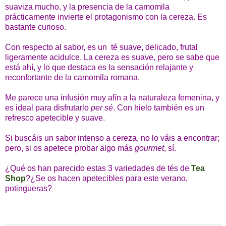
suaviza mucho, y la presencia de la camomila
prácticamente invierte el protagonismo con la cereza. Es
bastante curioso.
Con respecto al sabor, es un té suave, delicado,
frutal
ligeramente acidulce. La cereza es suave, pero se sabe que
está ahí, y lo que destaca es la sensación relajante y
reconfortante de la camomila romana.
Me parece una infusión muy afín a la naturaleza femenina, y
es ideal para disfrutarlo
per sé
. Con hielo también es un
refresco apetecible y suave.
Si buscáis un sabor intenso a cereza, no lo váis a encontrar;
pero, si os apetece probar algo más
gourmet
, sí.
¿Qué os han parecido estas 3 variedades de tés de
Tea
Shop
?¿Se os hacen apetecibles para este verano,
potingueras?