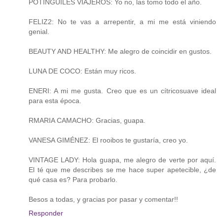
POTINGUILES VIAJEROS: Yo no, las tomo todo el año.
FELIZ2: No te vas a arrepentir, a mi me está viniendo
genial.
BEAUTY AND HEALTHY: Me alegro de coincidir en gustos.
LUNA DE COCO: Están muy ricos.
ENERI: A mi me gusta. Creo que es un cítricosuave ideal
para esta época.
RMARIA CAMACHO: Gracias, guapa.
VANESA GIMÉNEZ: El rooibos te gustaría, creo yo.
VINTAGE LADY: Hola guapa, me alegro de verte por aquí.
El té que me describes se me hace super apetecible, ¿de
qué casa es? Para probarlo.
Besos a todas, y gracias por pasar y comentar!!
Responder