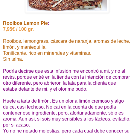
Rooibos Lemon Pie
:
7,95€ / 100 gr
.
Rooibos, lemongrass, cáscara de naranja, aromas de leche,
limón, y mantequilla.
Tonificante, rico en minerales y vitaminas.
Sin teína.
Podría decirse que esta infusión me encontró a mi, y no al
revés, porque entré en la tienda con la intención de comprar
otro diferente, pero abrieron la lata para la clienta que
estaba delante de mi, y el olor me pudo.
Huele a tarta de limón. Es un olor a limón cremoso y algo
dulce, casi lechoso. No caí en la cuenta de que podía
contener ese ingrediente, pero, afortunadamente, sólo es
aroma. Aún así, si sois muy sensibles a los lácteos, evitadlo,
por si acaso.
Yo no he notado molestias, pero cada cual debe conocer su