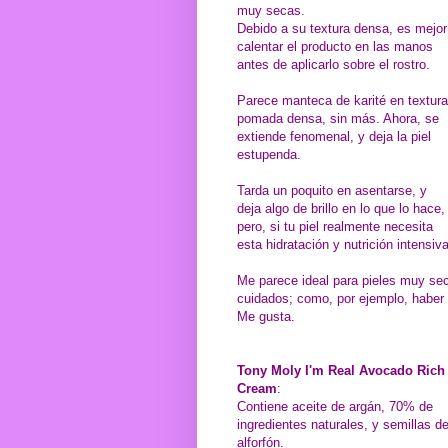
muy secas.
Debido a su textura densa, es mejor
calentar el producto en las manos
antes de aplicarlo sobre el rostro.
Parece manteca de karité en textura
pomada densa, sin más. Ahora, se
extiende fenomenal, y deja la piel
estupenda.
Tarda un poquito en asentarse, y
deja algo de brillo en lo que lo hace,
pero, si tu piel realmente necesita
esta hidratación y nutrición intensi
Me parece ideal para pieles muy sec
cuidados; como, por ejemplo, haber t
Me gusta.
Tony Moly I'm Real Avocado Rich
Cream
:
Contiene aceite de argán, 70% de
ingredientes naturales, y semillas d
alforfón.