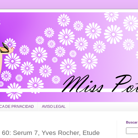
ICA DE PRIVACIDAD
AVISO LEGAL
Buscar 
l 60: Serum 7, Yves Rocher, Etude