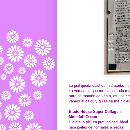
La piel queda elástica, hidratada, nut
La verdad es que me ha gustado much
tarro de tamaño de venta, es una cr
vamos al calor, y quizá se me hicie
Etude House Super Collagen
Moistfull Cream
:
Hidrata la piel en profundidad. Ideal
para pieles de normales a secas.