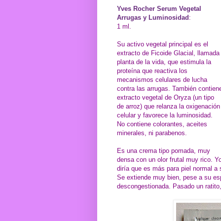
Yves Rocher Serum Vegetal
Arrugas y Luminosidad
:
1 ml.
Su activo vegetal principal es el
extracto de Ficoide Glacial, llamada
planta de la vida, que estimula la
proteína que reactiva los
mecanismos celulares de lucha
contra las arrugas. También contien
extracto vegetal de Oryza (un tipo
de arroz) que relanza la oxigenación
celular y favorece la luminosidad.
No contiene colorantes, aceites
minerales, ni parabenos.
Es una crema tipo pomada, muy
densa con un olor frutal muy rico. Y
diría que es más para piel normal a
Se extiende muy bien, pese a su esp
descongestionada. Pasado un ratito, 