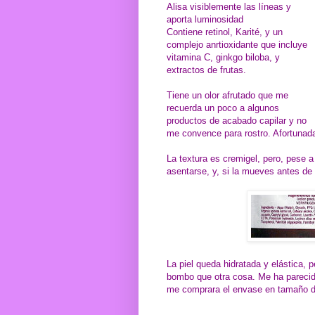
Alisa visiblemente las líneas y
aporta luminosidad
Contiene retinol, Karité, y un
complejo anrtioxidante que incluye
vitamina C, ginkgo biloba, y
extractos de frutas.
Tiene un olor afrutado que me
recuerda un poco a algunos
productos de acabado capilar y no
me convence para rostro. Afortunad
La textura es cremigel, pero, pese a 
asentarse, y, si la mueves antes de 
La piel queda hidratada y elástica, 
bombo que otra cosa. Me ha parecid
me comprara el envase en tamaño d