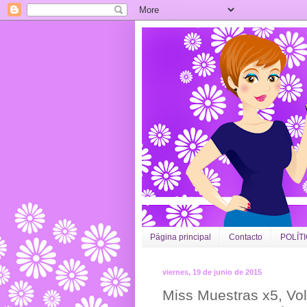
Página principal
Contacto
POLÍT
viernes, 19 de junio de 2015
Miss Muestras x5, Vo