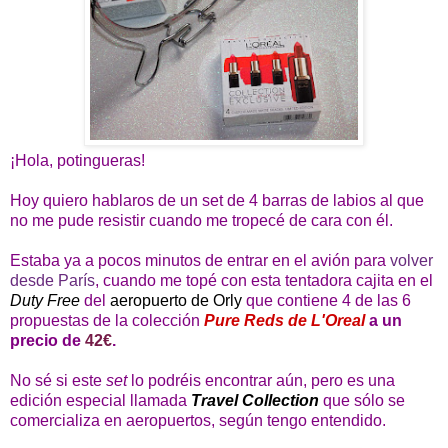
¡Hola, potingueras!
Hoy quiero hablaros de un set de 4 barras de labios al que
no me pude resistir cuando me tropecé de cara con él.
Estaba ya a pocos minutos de entrar en el avión para
volver
desde París
, cuando me topé con esta tentadora cajita en el
Duty Free
del
aeropuerto de Orly
que contiene 4 de las 6
propuestas de la colección
Pure Reds de L'Oreal
a un
precio de
42€
.
No sé si este
set
lo podréis encontrar aún, pero es una
edición especial llamada
Travel Collection
que sólo se
comercializa en aeropuertos, según tengo entendido.