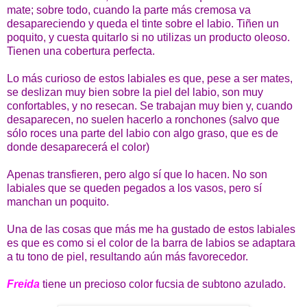
mate; sobre todo, cuando la parte más cremosa va
desapareciendo y queda el tinte sobre el labio. Tiñen un
poquito, y cuesta quitarlo si no utilizas un producto oleoso.
Tienen una cobertura perfecta.
Lo más curioso de estos labiales es que, pese a ser mates,
se deslizan muy bien sobre la piel del labio, son muy
confortables, y no resecan. Se trabajan muy bien y, cuando
desaparecen, no suelen hacerlo a ronchones (salvo que
sólo roces una parte del labio con algo graso, que es de
donde desaparecerá el color)
Apenas transfieren, pero algo sí que lo hacen. No son
labiales que se queden pegados a los vasos, pero sí
manchan un poquito.
Una de las cosas que más me ha gustado de estos labiales
es que es como si el color de la barra de labios se adaptara
a tu tono de piel, resultando aún más favorecedor.
Freida
tiene un precioso color fucsia de subtono azulado.