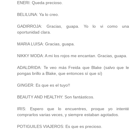
ENERI: Queda precioso.
BELILUNA: Ya lo creo.
GADIRROJA: Gracias, guapa. Yo lo vi como una
oportunidad clara.
MARIA LUISA: Gracias, guapa.
NIKKY MODA: A mi los rojos me encantan. Gracias, guapa.
ADALDRIDA: Te veo más Freida que Blake (salvo que le
pongas brillo a Blake, que entonces sí que sí)
GINGER: Es que es el tuyo!!
BEAUTY AND HEALTHY: Son fantásticos.
IRIS: Espero que lo encuentres, proque yo intenté
comprarlos varias veces, y siempre estaban agotados.
POTIGUILES VIAJEROS: Es que es precioso.