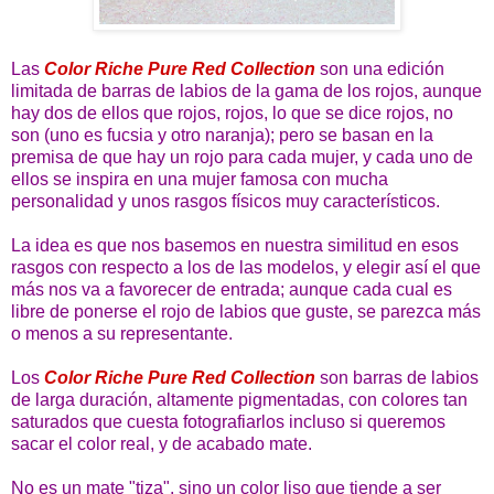
Las
Color Riche Pure Red Collection
son una edición
limitada de barras de labios de la gama de los rojos, aunque
hay dos de ellos que rojos, rojos, lo que se dice rojos, no
son (uno es fucsia y otro naranja); pero se basan en la
premisa de que hay un rojo para cada mujer, y cada uno de
ellos se inspira en una mujer famosa con mucha
personalidad y unos rasgos físicos muy característicos.
La idea es que nos basemos en nuestra similitud en esos
rasgos con respecto a los de las modelos, y elegir así el que
más nos va a favorecer de entrada; aunque cada cual es
libre de ponerse el rojo de labios que guste, se parezca más
o menos a su representante.
Los
Color Riche Pure Red Collection
son barras de labios
de larga duración, altamente pigmentadas, con colores tan
saturados que cuesta fotografiarlos incluso si queremos
sacar el color real, y de acabado mate.
No es un mate "tiza", sino un color liso que tiende a ser