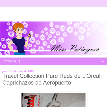
▼
jueves, 9 de abril de 2015
Travel Collection Pure Reds de L'Oreal:
Caprichazos de Aeropuerto