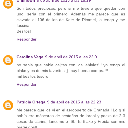
Unknown
9 de abril de 2015 a las 18:29
Son todos preciosos, pero si me tuviera que quedar con
uno, sería con el primero. Además me parece que es
clavado al 106 de los de Kate de Rimmel, lo tengo y me
fascina.
Besitos!
Responder
Carolina Vega
9 de abril de 2015 a las 22:01
no sabia que habia cajitas con los labiales!!! yo tengo el
blake y es de mis favoritos ;) muy buena compra!!!
mil besitos tesoro
Responder
Patricia Ortega
9 de abril de 2015 a las 22:23
Me parece que los vi en el aeropuerto de Granada!! Lo q si
había era máscaras de pestañas de loreal y packs de 2-3
cosas de clarins, lancome e ISL. El Blake y Freida son mis
preferidos!!