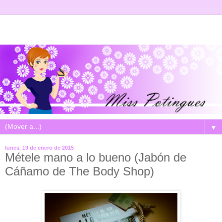
▼
lunes, 19 de enero de 2015
Métele mano a lo bueno (Jabón de
Cáñamo de The Body Shop)