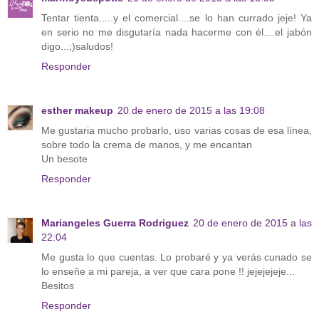
Tentar tienta.....y el comercial....se lo han currado jeje! Ya
en serio no me disgutaría nada hacerme con él....el jabón
digo...;)saludos!
Responder
esther makeup
20 de enero de 2015 a las 19:08
Me gustaria mucho probarlo, uso varias cosas de esa línea,
sobre todo la crema de manos, y me encantan
Un besote
Responder
Mariangeles Guerra Rodriguez
20 de enero de 2015 a las
22:04
Me gusta lo que cuentas. Lo probaré y ya verás cunado se
lo enseñe a mi pareja, a ver que cara pone !! jejejejeje...
Besitos
Responder