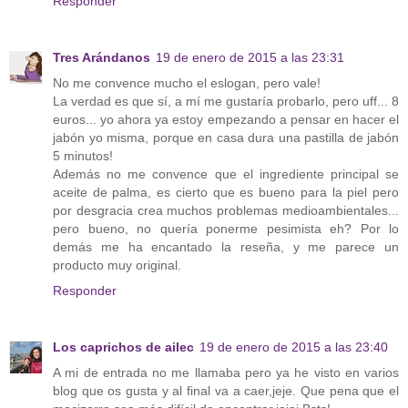
Responder
Tres Arándanos
19 de enero de 2015 a las 23:31
No me convence mucho el eslogan, pero vale!
La verdad es que sí, a mí me gustaría probarlo, pero uff... 8
euros... yo ahora ya estoy empezando a pensar en hacer el
jabón yo misma, porque en casa dura una pastilla de jabón
5 minutos!
Además no me convence que el ingrediente principal se
aceite de palma, es cierto que es bueno para la piel pero
por desgracia crea muchos problemas medioambientales...
pero bueno, no quería ponerme pesimista eh? Por lo
demás me ha encantado la reseña, y me parece un
producto muy original.
Responder
Los caprichos de ailec
19 de enero de 2015 a las 23:40
A mi de entrada no me llamaba pero ya he visto en varios
blog que os gusta y al final va a caer,jeje. Que pena que el