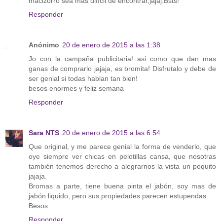
macizorro sea más difícil de encontrar,jajaj.Bsts!
Responder
Anónimo
20 de enero de 2015 a las 1:38
Jo con la campaña publicitaria! asi como que dan mas
ganas de comprarlo jajaja, es bromita! Disfrutalo y debe de
ser genial si todas hablan tan bien!
besos enormes y feliz semana
Responder
Sara NTS
20 de enero de 2015 a las 6:54
Que original, y me parece genial la forma de venderlo, que
oye siempre ver chicas en pelotillas cansa, que nosotras
también tenemos derecho a alegrarnos la vista un poquito
jajaja.
Bromas a parte, tiene buena pinta el jabón, soy mas de
jabón liquido, pero sus propiedades parecen estupendas.
Besos
Responder