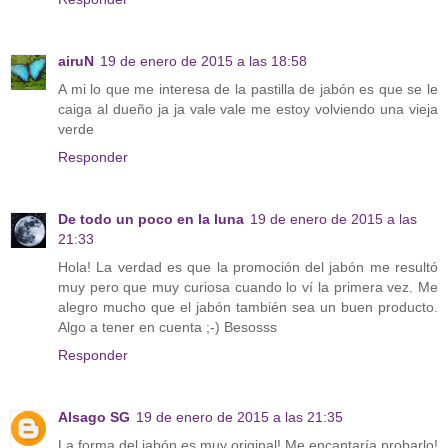
airuN
19 de enero de 2015 a las 18:58
A mi lo que me interesa de la pastilla de jabón es que se le
caiga al dueño ja ja vale vale me estoy volviendo una vieja
verde
Responder
De todo un poco en la luna
19 de enero de 2015 a las
21:33
Hola! La verdad es que la promoción del jabón me resultó
muy pero que muy curiosa cuando lo ví la primera vez. Me
alegro mucho que el jabón también sea un buen producto.
Algo a tener en cuenta ;-) Besosss
Responder
Alsago SG
19 de enero de 2015 a las 21:35
La forma del jabón es muy original! Me encantaría probarlo!