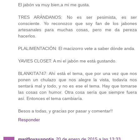
El jabón va muy bien,a mi me gusta.
TRES ARÁNDANOS: No es ser pesimista, es ser
consciente. Yo reconozco que soy fan de los jabones
artesanales para muchas cosas, pero me da pereza
hacerlos.
PLALIMENTACIÓN: El macizorro vete a saber dónde anda.
YAVIES CLOSET: A mi el jabón me está gustando.
BLANKITA747: Ahí está el tema, que por una vez que nos
ponen un chulazo que nos alegre la vista, todavía nos
sentará mal y todo, y no es ese el tema. Hay que tomarse
las cosas con humor. Otra cosa sería que siempre fuera
así. Entonces el tema cambiaría.
Besos a todas, y gracias por pasar y comentar!!
Responder
marifloysuspotis
20 de enero de 2015 a las 13:33