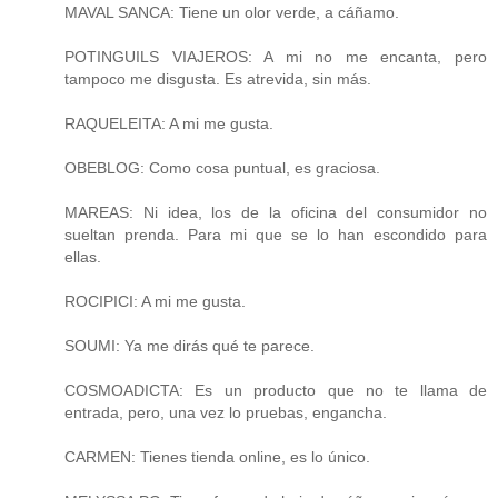
MAVAL SANCA: Tiene un olor verde, a cáñamo.
POTINGUILS VIAJEROS: A mi no me encanta, pero
tampoco me disgusta. Es atrevida, sin más.
RAQUELEITA: A mi me gusta.
OBEBLOG: Como cosa puntual, es graciosa.
MAREAS: Ni idea, los de la oficina del consumidor no
sueltan prenda. Para mi que se lo han escondido para
ellas.
ROCIPICI: A mi me gusta.
SOUMI: Ya me dirás qué te parece.
COSMOADICTA: Es un producto que no te llama de
entrada, pero, una vez lo pruebas, engancha.
CARMEN: Tienes tienda online, es lo único.