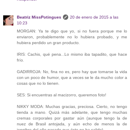
Beatriz MissPotingues
20 de enero de 2015 a las
10:23
MORGAN: Ya te digo que yo, si no fuera porque me lo
enviaron, probablemente no lo hubiera probado, y me
hubiera perdido un gran producto.
IRIS: Cachis, qué pena...Lo mismo iba tapadito, que hace
frío.
GADIRROJA: No, fina no es, pero hay que tomarse la vida
con un poco de humor, que a veces se le da mucho color a
cosas que no lo tienen.
SES: Si encuentras al macizorro, queremos foto!
NIKKY MODA: Muchas gracias, preciosa. Cierto, no tengo
tienda a mano. Quizá más adelante, que tengo muchas
cremas corporales por gastar aún (aunque tengo la de
nuez de Brasil antojada, y aún echo de menos la de
jengibre del año pasado que éste no ha salido)