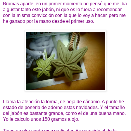
Bromas aparte, en un primer momento no pensé que me iba
a gustar tanto este jabón, ni que os lo fuera a recomendar
con la misma convicción con la que lo voy a hacer, pero me
ha ganado por la mano desde el primer uso.
Llama la atención la forma, de hoja de cáñamo. A punto he
estado de ponerla de adorno estas navidades. Y el tamaño
del jabón es bastante grande, como el de una buena mano.
Yo le calculo unos 150 gramos a ojo.
Tiene un olor verde muy particular. Es parecido al de la