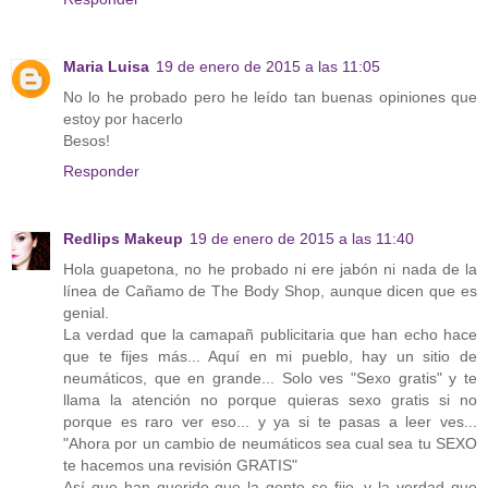
Maria Luisa
19 de enero de 2015 a las 11:05
No lo he probado pero he leído tan buenas opiniones que
estoy por hacerlo
Besos!
Responder
Redlips Makeup
19 de enero de 2015 a las 11:40
Hola guapetona, no he probado ni ere jabón ni nada de la
línea de Cañamo de The Body Shop, aunque dicen que es
genial.
La verdad que la camapañ publicitaria que han echo hace
que te fijes más... Aquí en mi pueblo, hay un sitio de
neumáticos, que en grande... Solo ves "Sexo gratis" y te
llama la atención no porque quieras sexo gratis si no
porque es raro ver eso... y ya si te pasas a leer ves...
"Ahora por un cambio de neumáticos sea cual sea tu SEXO
te hacemos una revisión GRATIS"
Así que han querido que la gente se fije, y la verdad que