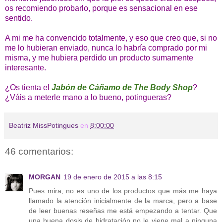
os recomiendo probarlo, porque es sensacional en ese
sentido.
A mi me ha convencido totalmente, y eso que creo que, si no
me lo hubieran enviado, nunca lo habría comprado por mi
misma, y me hubiera perdido un producto sumamente
interesante.
¿Os tienta el
Jabón de Cáñamo de The Body Shop
?
¿Váis a meterle mano a lo bueno, potingueras?
Beatriz MissPotingues
en
8:00:00
46 comentarios:
MORGAN
19 de enero de 2015 a las 8:15
Pues mira, no es uno de los productos que más me haya
llamado la atención inicialmente de la marca, pero a base
de leer buenas reseñas me está empezando a tentar. Que
una buena dosis de hidratación no le viene mal a ninguna