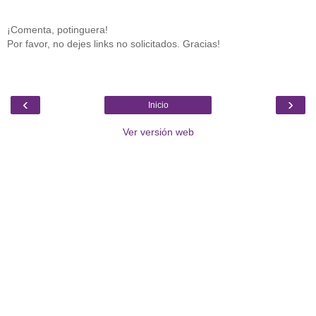
¡Comenta, potinguera!
Por favor, no dejes links no solicitados. Gracias!
‹
›
Inicio
Ver versión web