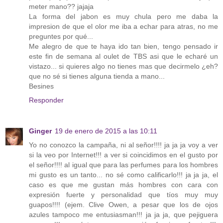
meter mano?? jajaja
La forma del jabon es muy chula pero me daba la
impresion de que el olor me iba a echar para atras, no me
preguntes por qué...
Me alegro de que te haya ido tan bien, tengo pensado ir
este fin de semana al oulet de TBS asi que le echaré un
vistazo... si quieres algo no tienes mas que decirmelo ¿eh?
que no sé si tienes alguna tienda a mano...
Besines
Responder
Ginger
19 de enero de 2015 a las 10:11
Yo no conozco la campaña, ni al señor!!!! ja ja ja voy a ver
si la veo por Internet!!! a ver si coincidimos en el gusto por
el señor!!!! al igual que para las perfumes para los hombres
mi gusto es un tanto... no sé como calificarlo!!! ja ja ja, el
caso es que me gustan más hombres con cara con
expresión fuerte y personalidad que tíos muy muy
guapos!!!! (ejem. Clive Owen, a pesar que los de ojos
azules tampoco me entusiasman!!! ja ja ja, que pejiguera