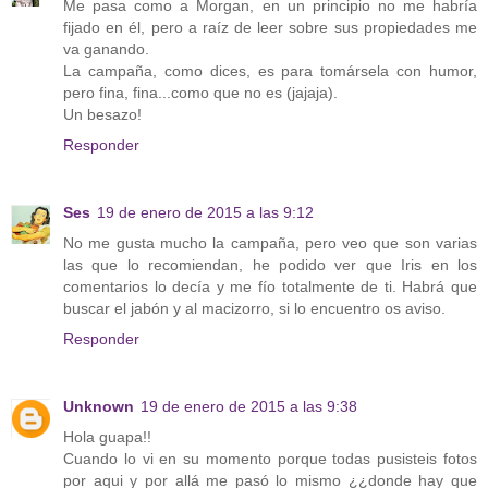
Me pasa como a Morgan, en un principio no me habría
fijado en él, pero a raíz de leer sobre sus propiedades me
va ganando.
La campaña, como dices, es para tomársela con humor,
pero fina, fina...como que no es (jajaja).
Un besazo!
Responder
Ses
19 de enero de 2015 a las 9:12
No me gusta mucho la campaña, pero veo que son varias
las que lo recomiendan, he podido ver que Iris en los
comentarios lo decía y me fío totalmente de ti. Habrá que
buscar el jabón y al macizorro, si lo encuentro os aviso.
Responder
Unknown
19 de enero de 2015 a las 9:38
Hola guapa!!
Cuando lo vi en su momento porque todas pusisteis fotos
por aqui y por allá me pasó lo mismo ¿¿donde hay que