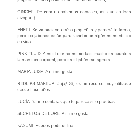
GINGER: De cara no sabemos como es, así que es todo
divagar ;)
ENERI: Se va haciendo m´sa pequeñito y perderá la forma,
pero los jabones están para usarlos en algún momento de
su vida.
PINK FLUID: A mi el olor no me seduce mucho en cuanto a
la manteca corporal, pero en el jabón me agrada.
MARIA LUISA: A mi me gusta.
REDLIPS MAKEUP: Jajaj! Sí, es un recurso muy utilizado
desde hace años.
LUCÍA: Ya me contarás qué te parece si lo pruebas.
SECRETOS DE LORE: A mi me gusta.
KASUMI: Puedes pedir online.