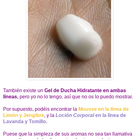
También existe un
Gel de Ducha Hidratante
en ambas
líneas,
pero yo no lo tengo, así que no os lo puedo mostrar.
Por supuesto, podéis encontrar la
Mousse
en la línea de
Limón y Jengibre
, y la
Loción Corporal
en la línea de
Lavanda y Tomillo
.
Puese que la simpleza de sus aromas no sea tan llamativa