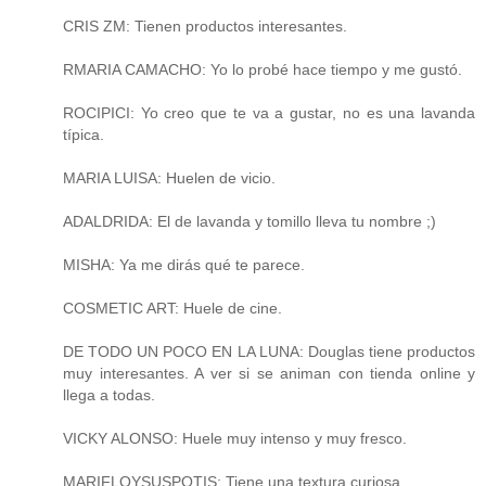
CRIS ZM: Tienen productos interesantes.
RMARIA CAMACHO: Yo lo probé hace tiempo y me gustó.
ROCIPICI: Yo creo que te va a gustar, no es una lavanda
típica.
MARIA LUISA: Huelen de vicio.
ADALDRIDA: El de lavanda y tomillo lleva tu nombre ;)
MISHA: Ya me dirás qué te parece.
COSMETIC ART: Huele de cine.
DE TODO UN POCO EN LA LUNA: Douglas tiene productos
muy interesantes. A ver si se animan con tienda online y
llega a todas.
VICKY ALONSO: Huele muy intenso y muy fresco.
MARIFLOYSUSPOTIS: Tiene una textura curiosa.