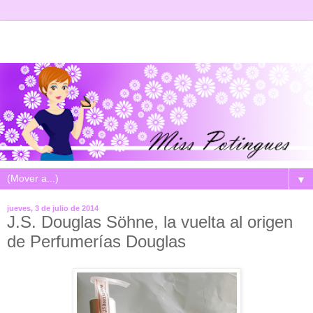
▼
jueves, 3 de julio de 2014
J.S. Douglas Söhne, la vuelta al origen
de Perfumerías Douglas