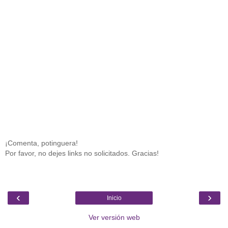
¡Comenta, potinguera!
Por favor, no dejes links no solicitados. Gracias!
‹
›
Inicio
Ver versión web