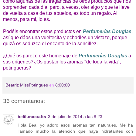
como algunas de las fragancias de otros productos que nos
sorprenden cada día; pero, a veces, oler algo y que te lleve
de vuelta a casa de tus abuelos, es todo un regalo. Al
menos, para mi, lo es.
Podéis encontrar estos productos en
Perfumerías Douglas
,
así que dáos una vueltecita y echadles un vistazo, porque
quizá os seduzca el encanto de la sencillez.
¿Qué os parece este homenaje de
Perfumerías Douglas
a
sus orígenes?¿Os gustan los aromas "de toda la vida",
potingueras?
Beatriz MissPotingues
en
8:00:00
36 comentarios:
belilunacrafts
3 de julio de 2014 a las 8:23
Hola Bea, yo adoro esos aromas tan naturales. Me ha
llamado mucho la atención que haya hidratantes con