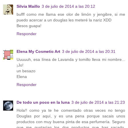
Silvia Maillo
3 de julio de 2014 a las 20:12
bufff como me llama ese olor de limón y jengibre, si me
puedo acercar a un douglas les meteré la nariz XDD
Besos guapa!
Responder
Elena My Cosmetic Art
3 de julio de 2014 a las 20:31
Uuuuuh, esa línea de Lavanda y tomillo lleva mi nombre...
¡Jo!
un besazo
Elena
Responder
De todo un poco en la luna
3 de julio de 2014 a las 21:23
Hola!! como ya te he comentado otras veces no tengo
Douglas por aquí, y es una pena porque sacais unos
productos con muy buena pinta de esa perfumería. Seguro
que me gustarían los dos productos que has sacado.