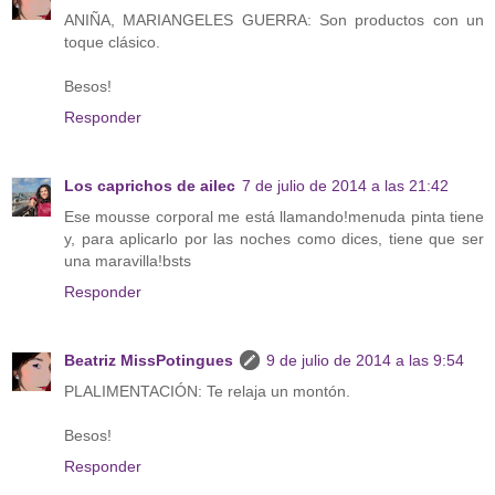
ANIÑA, MARIANGELES GUERRA: Son productos con un
toque clásico.
Besos!
Responder
Los caprichos de ailec
7 de julio de 2014 a las 21:42
Ese mousse corporal me está llamando!menuda pinta tiene
y, para aplicarlo por las noches como dices, tiene que ser
una maravilla!bsts
Responder
Beatriz MissPotingues
9 de julio de 2014 a las 9:54
PLALIMENTACIÓN: Te relaja un montón.
Besos!
Responder