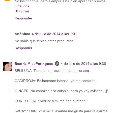
No los conocía, pero siempre está bien aprender nuevos.
6 del dos
Bloglovin
Responder
Anónimo
4 de julio de 2014 a las 1:01
No sabia que tenian estos productos
Responder
Beatriz MissPotingues
4 de julio de 2014 a las 9:36
BELILUNA: Tiene una textura bastante curiosa.
GADIRROJA: Es bastante intenso, ya me contarás.
GINGER: No conozco esa colonia, pero ya voy avisada, jjj!
CON R DE REYMARA: A mi me han gustado.
SARAY SUAREZ: A mi la lavanda me gusta para relajarme.