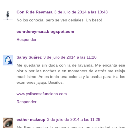
Con R de Reymara
3 de julio de 2014 a las 10:43
No los conocía, pero se ven geniales. Un beso!
conrdereymara.blogspot.com
Responder
Saray Suárez
3 de julio de 2014 a las 11:20
Me quedaría sin duda con la de lavanda. Me encanta ese
olor y por las noches o en momentos de estrés me relaja
muchísimo. Antes tenía una colonia y la usaba para ir a los
exámenes jajaja. Besiños.
www.ysilacosafunciona.com
Responder
esther makeup
3 de julio de 2014 a las 11:28
Me llama mucho la primera mouse, en mi ciudad no hay