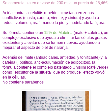
Se comercializa en envase de 200 ml a un precio de 25,46€
.
Actúa contra la celulitis rebelde incrustada en zonas
conflictivas (muslo, cadera, vientre, y cintura) y ayuda a
reducir volumen, reafirmando la piel y modelando la figura.
Su fórmula contiene un
15% de Mateína
(mate + cafeína), un
complejo exclusivo que ayuda a eliminar las células grasas
existentes y a evitar que se formen nuevas, ayudando a
mejorar el aspecto de piel de naranja.
Además del mate (antiradicales, antiedad, y tonificante) y la
cafeína
(lipolítico, anti-aculumación de adipocitos), la
fórmula contiene el complejo patentado Unislim (café verde)
como "escultor de la silueta" que no produce "efecto yo-yó"
en la células.
No contiene parabenos.