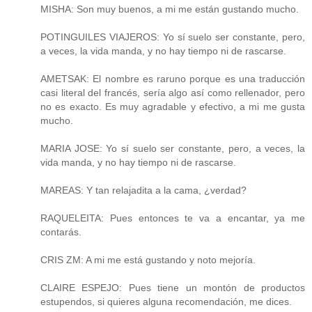
MISHA: Son muy buenos, a mi me están gustando mucho.
POTINGUILES VIAJEROS: Yo sí suelo ser constante, pero,
a veces, la vida manda, y no hay tiempo ni de rascarse.
AMETSAK: El nombre es raruno porque es una traducción
casi literal del francés, sería algo así como rellenador, pero
no es exacto. Es muy agradable y efectivo, a mi me gusta
mucho.
MARIA JOSE: Yo sí suelo ser constante, pero, a veces, la
vida manda, y no hay tiempo ni de rascarse.
MAREAS: Y tan relajadita a la cama, ¿verdad?
RAQUELEITA: Pues entonces te va a encantar, ya me
contarás.
CRIS ZM: A mi me está gustando y noto mejoría.
CLAIRE ESPEJO: Pues tiene un montón de productos
estupendos, si quieres alguna recomendación, me dices.