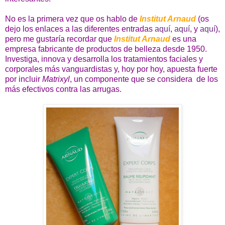
No es la primera vez que os hablo de
Institut Arnaud
(os
dejo los enlaces a las diferentes entradas
aquí
,
aquí
, y
aquí
),
pero me gustaría recordar que
Institut Arnaud
es una
empresa fabricante de productos de belleza desde 1950.
Investiga, innova y desarrolla los tratamientos faciales y
corporales más vanguardistas y, hoy por hoy, apuesta fuerte
por incluir
Matrixyl
, un componente que se considera de los
más efectivos contra las arrugas.