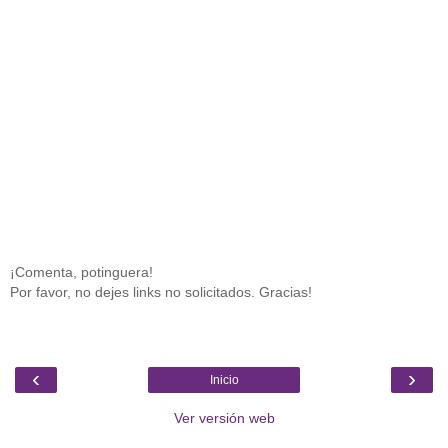
¡Comenta, potinguera!
Por favor, no dejes links no solicitados. Gracias!
‹
›
Inicio
Ver versión web