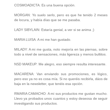
COSMOADICTA: Es una buena opción.
MORGAN: Yo suelo serlo, pero es que he tenido 2 meses
de locura, y había días que se me pasaba.
LADY SIBYLAIN: Estaría genial, a ver si se anima ;)
MARIA LUISA: A mi me han gustado.
MILADY: A mi me gusta, noto mejoría en las piernas, sobre
todo a nivel de sensaciones, más ligereza y menos bultitos.
NSD MAKEUP: Me alegro, eso siempre resulta interesante.
MACARENA: Van enviando sus promociones, es lógico,
pero eso ya no es cosa mía. Si no queréis recibirla, dáos de
baja en la newsletter, que tenéis esa opción.
RMARIA CAMACHO: A mi sus productos me gustan mucho.
Llevo ya probados unos cuantos y estoy deseosa de seguir
investigando sus productos.