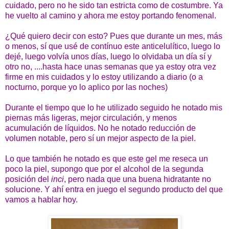
cuidado, pero no he sido tan estricta como de costumbre. Ya
he vuelto al camino y ahora me estoy portando fenomenal.
¿Qué quiero decir con esto? Pues que durante un mes, más
o menos, sí que usé de contínuo este anticelulítico, luego lo
dejé, luego volvía unos días, luego lo olvidaba un día sí y
otro no, ....hasta hace unas semanas que ya estoy otra vez
firme en mis cuidados y lo estoy utilizando a diario (o a
nocturno, porque yo lo aplico por las noches)
Durante el tiempo que lo he utilizado seguido he notado mis
piernas más ligeras, mejor circulación, y menos
acumulación de líquidos. No he notado reducción de
volumen notable, pero sí un mejor aspecto de la piel.
Lo que también he notado es que este gel me reseca un
poco la piel, supongo que por el alcohol de la segunda
posición del
inci
, pero nada que una buena hidratante no
solucione. Y ahí entra en juego el segundo producto del que
vamos a hablar hoy.