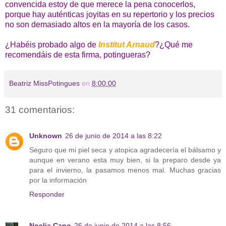
convencida estoy de que merece la pena conocerlos,
porque hay auténticas joyitas en su repertorio y los precios
no son demasiado altos en la mayoría de los casos.
¿Habéis probado algo de
Institut Arnaud
?¿Qué me
recomendáis de esta firma, potingueras?
Beatriz MissPotingues
en
8:00:00
31 comentarios:
Unknown
26 de junio de 2014 a las 8:22
Seguro que mi piel seca y atopica agradecería el bálsamo y
aunque en verano esta muy bien, si la preparo desde ya
para el invierno, la pasamos menos mal. Muchas gracias
por la información
Responder
Noelia Cano
26 de junio de 2014 a las 8:56