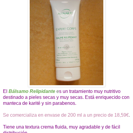
El
Bálsamo Relipidante
e
s un tratamiento muy nutritivo
destinado a pieles secas y muy secas. Está enriquecido con
manteca de karité y sin parabenos.
Se comercializa en envase de 200 ml a un precio de 18,59€
.
Tiene una textura crema fluida, muy agradable y de fácil
distribución.