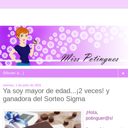
▼
viernes, 1 de julio de 2011
Ya soy mayor de edad...¡2 veces! y
ganadora del Sorteo Sigma
¡Hola,
potinguer@s!