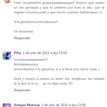
Feliz cumpleaños guapaaaaaaaaaaaa!! Espero que pases
un día geniaaal y que lo celebres por todo lo alto, que te
regalen muchos potis y que nos lo cuentes mañanaaaa =)
A la ganadora enhorabuena!!
Un besoteee
Responder
Pitty
1 de julio de 2011 a las 13:05
mozaaaaaaaaaaaaa!!!
felicidadessssss
enhorabuena a la gandora, q si q lleva una racha maja :)
bess y espero q pases un buen día, empiezan las rebajas
la la lara la la ra ... yo no digo nada XD
Responder
Amigas Makeup
1 de julio de 2011 a las 13:06