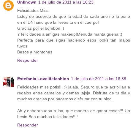
Unknown
1 de julio de 2011 a las 16:23
Felicidades Miss!
Estoy de acuerdo de que la edad de cada uno no la pone
en el DNI sino que la llevas tu en el cuerpo!
Gracias por el bombón :)
Y felicidades a amigas makeup!Menuda manta guena :)
Perfecta para que sigas haciendo esos looks tan majos
tuyos.
Besos a montones
Responder
Estefania Lovelifefashion
1 de julio de 2011 a las 16:38
Felicidades miss potis!!! ;) jajaja. Seguro que te acribillan a
regalos entre camellos y demás jajsja. Disfruta de tu dia y
muchas gracias por hacernos disfrutar con tu blog.
Ah y enhorabuena a Isa, que manera de ganar cosas!!! Un
besin Bea muchas felicidades!!!!
Responder