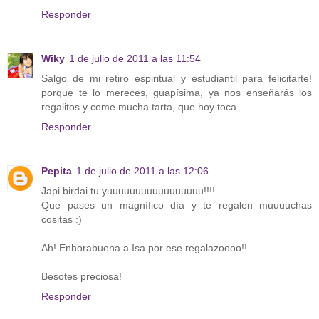
Responder
Wiky
1 de julio de 2011 a las 11:54
Salgo de mi retiro espiritual y estudiantil para felicitarte!
porque te lo mereces, guapísima, ya nos enseñarás los
regalitos y come mucha tarta, que hoy toca
Responder
Pepita
1 de julio de 2011 a las 12:06
Japi birdai tu yuuuuuuuuuuuuuuuuu!!!!
Que pases un magnífico día y te regalen muuuuchas
cositas :)
Ah! Enhorabuena a Isa por ese regalazoooo!!
Besotes preciosa!
Responder