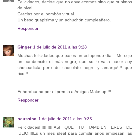
Felicidades, decirte que no envejecemos sino que subimos
de nivel.
Gracias por el bombón virtual.
Un beso guapisima y un achuchón cumpleañero.
Responder
Ginger
1 de julio de 2011 a las 9:28
Muchas felicidades que pases un estupendo día... Me cojo
un bomboncito el más negro, que se le va a hacer soy
chocoadicta pero de chocolate negro y amargo!!!! que
rico!!!
Enhorabuena por el premio a Amigas Make up!!!!
Responder
neussina
1 de julio de 2011 a las 9:35
Felicidades!!!!!!!!!!!!ASI QUE TU TAMBIEN ERES DE
jULIO!!!!Es un mes ideal para cumplir años empiezan las