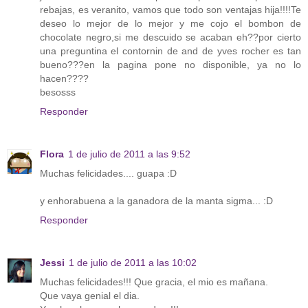
rebajas, es veranito, vamos que todo son ventajas hija!!!!Te
deseo lo mejor de lo mejor y me cojo el bombon de
chocolate negro,si me descuido se acaban eh??por cierto
una preguntina el contornin de and de yves rocher es tan
bueno???en la pagina pone no disponible, ya no lo
hacen????
besosss
Responder
Flora
1 de julio de 2011 a las 9:52
Muchas felicidades.... guapa :D
y enhorabuena a la ganadora de la manta sigma... :D
Responder
Jessi
1 de julio de 2011 a las 10:02
Muchas felicidades!!! Que gracia, el mio es mañana.
Que vaya genial el dia.