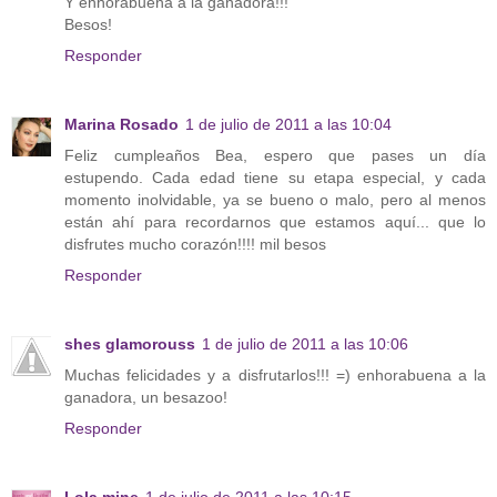
Y enhorabuena a la ganadora!!!
Besos!
Responder
Marina Rosado
1 de julio de 2011 a las 10:04
Feliz cumpleaños Bea, espero que pases un día
estupendo. Cada edad tiene su etapa especial, y cada
momento inolvidable, ya se bueno o malo, pero al menos
están ahí para recordarnos que estamos aquí... que lo
disfrutes mucho corazón!!!! mil besos
Responder
shes glamorouss
1 de julio de 2011 a las 10:06
Muchas felicidades y a disfrutarlos!!! =) enhorabuena a la
ganadora, un besazoo!
Responder
Lola.mine
1 de julio de 2011 a las 10:15