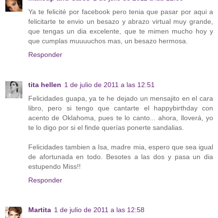
Ya te felicité por facebook pero tenia que pasar por aqui a
felicitarte te envio un besazo y abrazo virtual muy grande,
que tengas un dia excelente, que te mimen mucho hoy y
que cumplas muuuuchos mas, un besazo hermosa.
Responder
tita hellen
1 de julio de 2011 a las 12:51
Felicidades guapa, ya te he dejado un mensajito en el cara
libro, pero si tengo que cantarte el happybirthday con
acento de Oklahoma, pues te lo canto... ahora, lloverá, yo
te lo digo por si el finde querías ponerte sandalias.
Felicidades tambien a Isa, madre mia, espero que sea igual
de afortunada en todo. Besotes a las dos y pasa un dia
estupendo Miss!!
Responder
Martita
1 de julio de 2011 a las 12:58