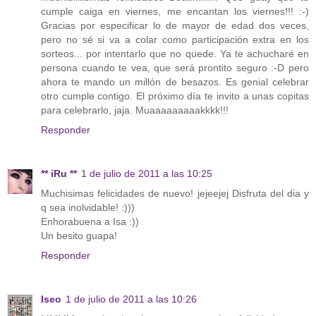
cumple caiga en viernes, me encantan los viernes!!! :-)
Gracias por especificar lo de mayor de edad dos veces,
pero no sé si va a colar como participación extra en los
sorteos... por intentarlo que no quede. Ya te achucharé en
persona cuando te vea, que será prontito seguro :-D pero
ahora te mando un millón de besazos. Es genial celebrar
otro cumple contigo. El próximo día te invito a unas copitas
para celebrarlo, jaja. Muaaaaaaaaakkkk!!!
Responder
** iRu **
1 de julio de 2011 a las 10:25
Muchisimas felicidades de nuevo! jejeejej Disfruta del dia y
q sea inolvidable! :)))
Enhorabuena a Isa :))
Un besito guapa!
Responder
Iseo
1 de julio de 2011 a las 10:26