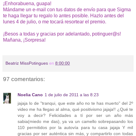
¡Enhorabuena, guapa!
Mándame un e-mail con tus datos de envío para que Sigma
te haga llegar tu regalo lo antes posible. Hazlo antes del
lunes 4 de julio, o me tocará resortear el premio.
¡Besos a todas y gracias por adelantado, potinguer@s!
Mañana, ¡Sorpresa!
Beatriz MissPotingues
en
8:00:00
97 comentarios:
Noelia Cano
1 de julio de 2011 a las 8:23
jajaja lo de "tranqui, que este año no te has muerto" del 2º
video me ha llegao al alma, qué positivismo jajaja!! ¿Qué te
voy a decir? Felicidades a tí por ser un año más
sabia(miedo me das), ya va un camello sobrepasando los
110 permitidos por la autovía para tu casa jajaja Y mil
gracias por ser auténtica sin más, y compartirlo con todas