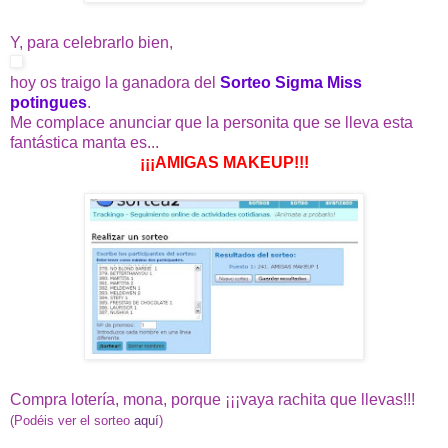
Y, para celebrarlo bien,
hoy os traigo la ganadora del
Sorteo Sigma Miss
potingues
.
Me complace anunciar que la personita que se lleva esta
fantástica manta es...
¡¡¡AMIGAS MAKEUP!!!
Compra lotería, mona, porque ¡¡¡vaya rachita que llevas!!!
(Podéis ver el sorteo
aquí
)