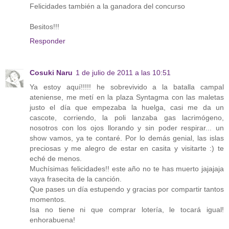
Felicidades también a la ganadora del concurso
Besitos!!!
Responder
Cosuki Naru
1 de julio de 2011 a las 10:51
Ya estoy aquí!!!!! he sobrevivido a la batalla campal
ateniense, me metí en la plaza Syntagma con las maletas
justo el día que empezaba la huelga, casi me da un
cascote, corriendo, la poli lanzaba gas lacrimógeno,
nosotros con los ojos llorando y sin poder respirar... un
show vamos, ya te contaré. Por lo demás genial, las islas
preciosas y me alegro de estar en casita y visitarte :) te
eché de menos.
Muchísimas felicidades!! este año no te has muerto jajajaja
vaya frasecita de la canción.
Que pases un día estupendo y gracias por compartir tantos
momentos.
Isa no tiene ni que comprar lotería, le tocará igual!
enhorabuena!